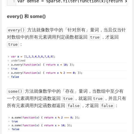
1
var dense = sparse.filter(function(x){return x !
every() 和 some()
方法就像数学中的「针对所有」量词，当且仅当针
every()
对数组中的所有元素调用判定函数都返回
，才返回
true
：
true
方法就像数学中的「存在」量词，当数组中至少有
some()
一个元素调用判定函数返回
，就返回
，并且只有
true
true
所有元素调用判定函数都返回
，才返回
：
false
false