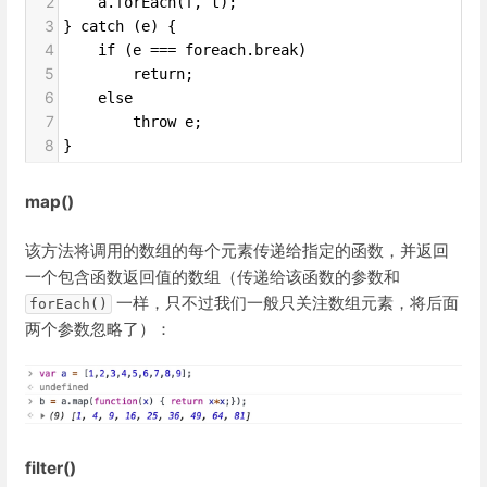
2
    a.forEach(f, t);
3
} catch (e) {
4
    if (e === foreach.break)
5
        return;
6
    else 
7
        throw e;    
8
}
map()
该方法将调用的数组的每个元素传递给指定的函数，并返回
一个包含函数返回值的数组（传递给该函数的参数和
一样，只不过我们一般只关注数组元素，将后面
forEach()
两个参数忽略了）：
filter()