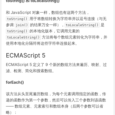
toString() 和 toLocalString()
和 JavaScript 对象一样，数组也有这两个方法，
用于将数组转换为字符串并以逗号连接（与无
toString()
参调
的结果万全一样），
是
join()
toLocaleString()
的本地化版本，它调用元素的
toString()
方法将每个数组元素转化为字符串，并
toLocaleString()
使用本地化分隔符将这些字符串连接起来。
ECMAScript 5
ECMAScript 5 定义了 9 个新的数组方法来遍历、映射、过
滤、检测、简化和搜索数组。
forEach()
该方法从头至尾遍历数组，为每个元素调用指定的函数，传
递的函数作为第一个参数，然后可以传入三个参数到该函数
—— 数组元素、元素索引和数组本身（后两个参数可以省
略）：