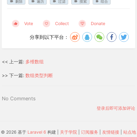
删除
遍历
过滤
搜索
组合
Vote
Collect
Donate
分享到以下平台：
<< 上一篇:
多维数组
>> 下一篇:
数组类型判断
No Comments
登录后即可添加评论
© 2026 基于
Laravel 6
构建 |
关于学院
|
订阅服务
|
友情链接
|
站点地