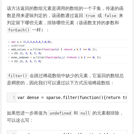
该方法返回的数组元素是调用的数组的一个子集，传递的函
数是用来逻辑判定的，该函数通过返回
或
来
true
false
判定留下哪些元素，排除哪些元素（该函数支持的参数和
一样）：
forEach()
会跳过稀疏数组中缺少的元素，它返回的数组总
filter()
是稠密的，因此我们可以通过以下方式压缩稀疏数组：
1
var dense = sparse.filter(function(){return true
如果想进一步将值为
和
的元素都排除，
undefined
null
可以这么写：