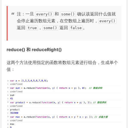
注：一旦
和
确认该返回什么值就
every()
some()
会停止遍历数组元素，在空数组上遍历时，
every()
返回
，
返回
。
true
some()
false
reduce() 和 reduceRight()
这两个方法使用指定的函数将数组元素进行组合，生成单个
值：