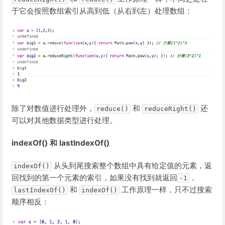
于它会按照数组索引从高到低（从右到左）处理数组：
除了对数值进行处理外，
和
还
reduce()
reduceRight()
可以对其他数据类型进行处理。
indexOf() 和 lastIndexOf()
从头到尾搜索整个数组中具有给定值的元素，返
indexOf()
回找到的第一个元素的索引，如果没有找到就返回
，
-1
和
工作原理一样，只不过搜索
lastIndexOf()
indexOf()
顺序相反：