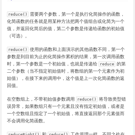
需要两个参数，第一个是执行化简操作的函数，
reduce()
化简函数的任务就是用某种方法把两个值组合或化简为一个
值，并返回化简后的值，第二个参数是传递给函数的初始值
（可选）。
使用的函数和上面演示的其他函数不同，第一个
reduce()
参数是到目前为止的化简操作累积的结果，第一次调用函数
时，第一个参数是一个初始值，也就是传递给
的第
reduce
二个参数（当不指定初始值时，将数组的第一个元素作为初
始值），在接下来的调用中，这个值是上一次化简函数的返
回值。
在空数组上，不带初始值参数调用
将导致类型错
reduce()
误异常，如果数组只有一个元素且没有指定初始值，或者是
一个空数组且指定了一个初始值，将直接返回那个元素值而
不会调用化简函数。
和
工作原理一样，不同之处在
reduceRight()
reduce()