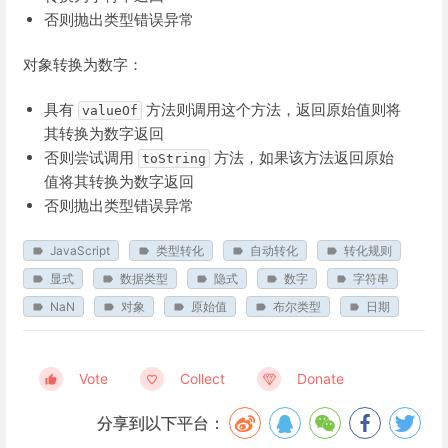
否则抛出类型错误异常
对象转换为数字：
具有
方法则调用这个方法，返回原始值则将
valueOf
其转换为数字返回
否则尝试调用
方法，如果该方法返回原始
toString
值将其转换为数字返回
否则抛出类型错误异常
JavaScript
类型转化
自动转化
转化规则
显式
数据类型
隐式
数字
字符串
NaN
对象
原始值
布尔类型
日期
Vote
Collect
Donate
分享到以下平台：