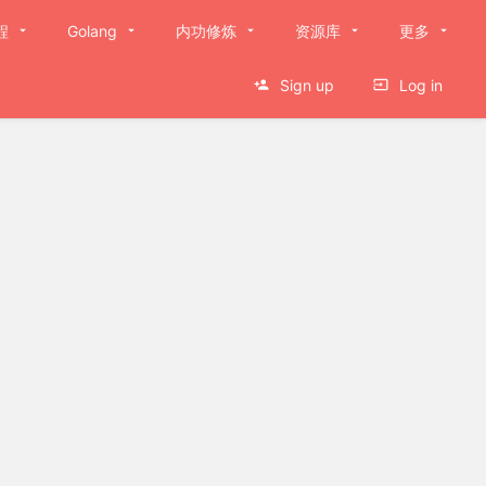
程
Golang
内功修炼
资源库
更多
Sign up
Log in