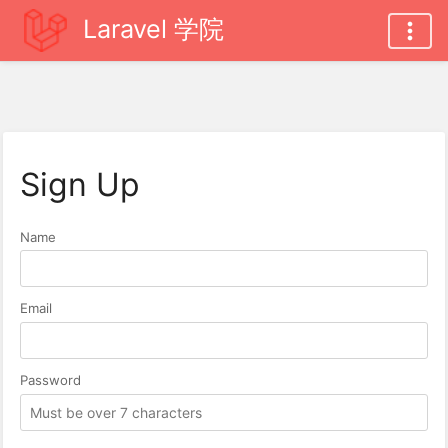
Laravel 学院
Sign Up
Name
Email
Password