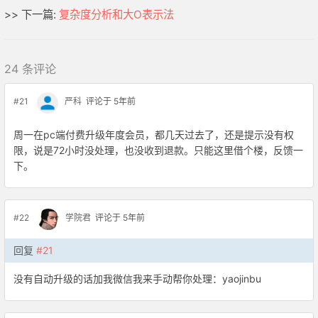
>> 下一篇:
复杂度分析和大O表示法
24 条评论
#21
严科
评论于 5年前
周一在pc端付费升级年度会员，都几天过去了，还是提示没有权
限，说是72小时没处理，也没收到退款。只能这里借个楼，反馈一
下。
#22
学院君
评论于 5年前
回复
#21
没有自动升级的话加我微信我来手动帮你处理：yaojinbu