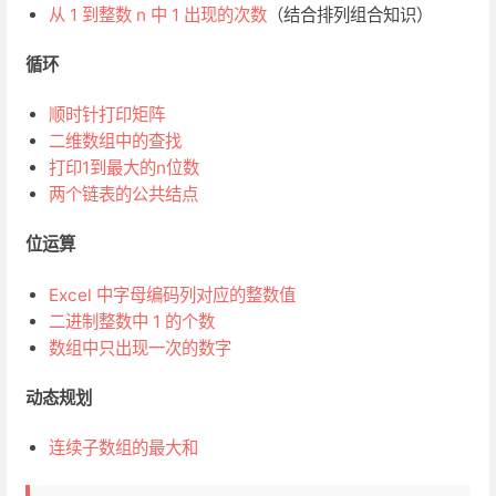
从 1 到整数 n 中 1 出现的次数
（结合排列组合知识）
循环
顺时针打印矩阵
二维数组中的查找
打印1到最大的n位数
两个链表的公共结点
位运算
Excel 中字母编码列对应的整数值
二进制整数中 1 的个数
数组中只出现一次的数字
动态规划
连续子数组的最大和