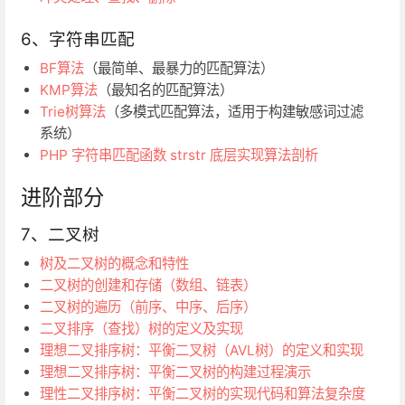
6、字符串匹配
BF算法
（最简单、最暴力的匹配算法）
KMP算法
（最知名的匹配算法）
Trie树算法
（多模式匹配算法，适用于构建敏感词过滤
系统）
PHP 字符串匹配函数 strstr 底层实现算法剖析
进阶部分
7、二叉树
树及二叉树的概念和特性
二叉树的创建和存储（数组、链表）
二叉树的遍历（前序、中序、后序）
二叉排序（查找）树的定义及实现
理想二叉排序树：平衡二叉树（AVL树）的定义和实现
理想二叉排序树：平衡二叉树的构建过程演示
理性二叉排序树：平衡二叉树的实现代码和算法复杂度