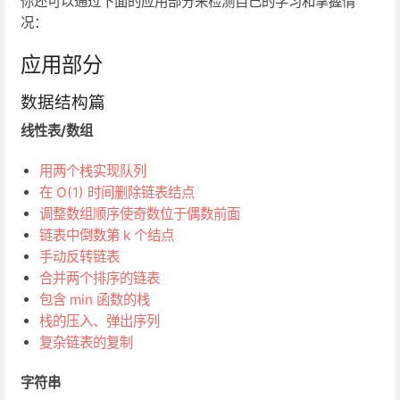
你还可以通过下面的应用部分来检测自己的学习和掌握情
况：
应用部分
数据结构篇
线性表/数组
用两个栈实现队列
在 O(1) 时间删除链表结点
调整数组顺序使奇数位于偶数前面
链表中倒数第 k 个结点
手动反转链表
合并两个排序的链表
包含 min 函数的栈
栈的压入、弹出序列
复杂链表的复制
字符串