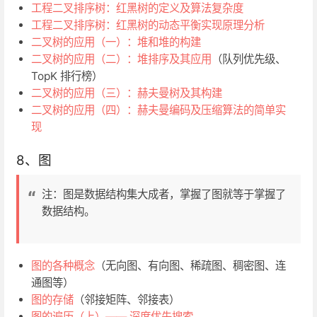
工程二叉排序树：红黑树的定义及算法复杂度
工程二叉排序树：红黑树的动态平衡实现原理分析
二叉树的应用（一）：堆和堆的构建
二叉树的应用（二）：堆排序及其应用
（队列优先级、
TopK 排行榜）
二叉树的应用（三）：赫夫曼树及其构建
二叉树的应用（四）：赫夫曼编码及压缩算法的简单实
现
8、图
注：图是数据结构集大成者，掌握了图就等于掌握了
数据结构。
图的各种概念
（无向图、有向图、稀疏图、稠密图、连
通图等）
图的存储
（邻接矩阵、邻接表）
图的遍历（上）—— 深度优先搜索