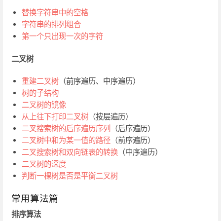
替换字符串中的空格
字符串的排列组合
第一个只出现一次的字符
二叉树
重建二叉树
（前序遍历、中序遍历）
树的子结构
二叉树的镜像
从上往下打印二叉树
（按层遍历）
二叉搜索树的后序遍历序列
（后序遍历）
二叉树中和为某一值的路径
（前序遍历）
二叉搜索树和双向链表的转换
（中序遍历）
二叉树的深度
判断一棵树是否是平衡二叉树
常用算法篇
排序算法