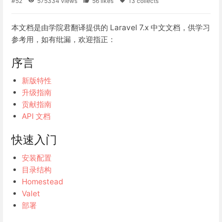
#52
575334 views
56 likes
13 collects
本文档是由学院君翻译提供的 Laravel 7.x 中文文档，供学习
参考用，如有纰漏，欢迎指正：
序言
新版特性
升级指南
贡献指南
API 文档
快速入门
安装配置
目录结构
Homestead
Valet
部署