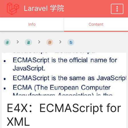
Laravel 学院
Info
Content
E4X：ECMAScript for
XML