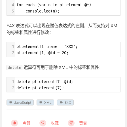
4
for each (var n in pt.element.@*)
5
    console.log(n);
E4X 表达式可以出现在赋值表达式的左侧，从而支持对 XML
的标签和属性进行修改：
1
pt.element[1].name = 'XXX';
2
pt.element[1].@id = 20;
运算符可用于删除 XML 中的标签和属性：
delete
1
delete pt.element[7].@id;
2
delete pt.element[7];
JavaScript
XML
E4X
点赞
收藏
赞赏