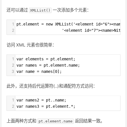
还可以通过
一次添加多个元素：
XMLList()
1
pt.element = new XMLList('<element id="6"><name>
2
                    '<element id="7"><name>Nitro
访问 XML 元素也很简单：
1
var elements = pt.element;
2
var names = pt.element.name;
3
var name = names[0];
此外，还支持后代运算符(..)和通配符方式访问：
1
var names2 = pt..name;
2
var names3 = pt.element.*;
上面两种方式和
返回结果一致。
pt.element.name