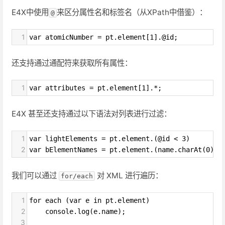
E4X中使用
来区分属性名和标签名（从XPath中借鉴）：
@
1
var atomicNumber = pt.element[1].@id;
还支持通过通配符来获取所有属性：
1
var attributes = pt.element[1].*;
E4X 甚至还支持通过以下语法对列表进行过滤：
1
var lightElements = pt.element.(@id < 3)
2
var bElementNames = pt.element.(name.charAt(0) =
我们可以通过
对 XML 进行遍历：
for/each
1
for each (var e in pt.element)
2
    console.log(e.name);
3