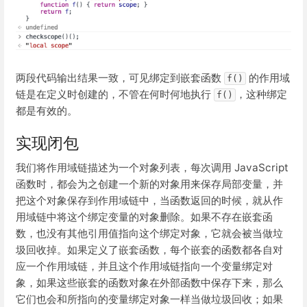
两段代码输出结果一致，可见绑定到嵌套函数
的作用域
f()
链是在定义时创建的，不管在何时何地执行
，这种绑定
f()
都是有效的。
实现闭包
我们将作用域链描述为一个对象列表，每次调用 JavaScript
函数时，都会为之创建一个新的对象用来保存局部变量，并
把这个对象保存到作用域链中，当函数返回的时候，就从作
用域链中将这个绑定变量的对象删除。如果不存在嵌套函
数，也没有其他引用值指向这个绑定对象，它就会被当做垃
圾回收掉。如果定义了嵌套函数，每个嵌套的函数都各自对
应一个作用域链，并且这个作用域链指向一个变量绑定对
象，如果这些嵌套的函数对象在外部函数中保存下来，那么
它们也会和所指向的变量绑定对象一样当做垃圾回收；如果