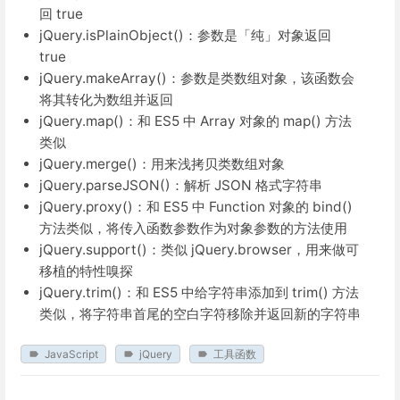
回 true
jQuery.isPlainObject()：参数是「纯」对象返回
true
jQuery.makeArray()：参数是类数组对象，该函数会
将其转化为数组并返回
jQuery.map()：和 ES5 中 Array 对象的 map() 方法
类似
jQuery.merge()：用来浅拷贝类数组对象
jQuery.parseJSON()：解析 JSON 格式字符串
jQuery.proxy()：和 ES5 中 Function 对象的 bind()
方法类似，将传入函数参数作为对象参数的方法使用
jQuery.support()：类似 jQuery.browser，用来做可
移植的特性嗅探
jQuery.trim()：和 ES5 中给字符串添加到 trim() 方法
类似，将字符串首尾的空白字符移除并返回新的字符串
JavaScript
jQuery
工具函数