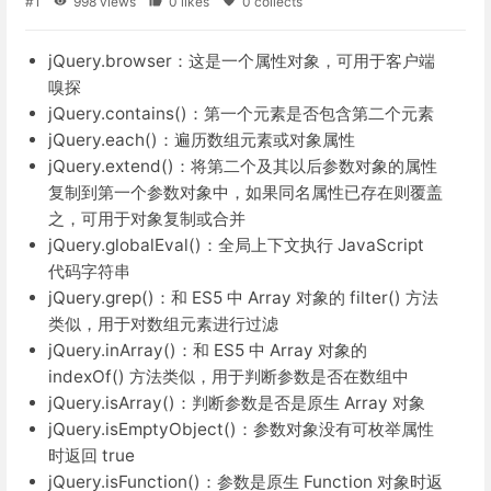
#1
998 views
0 likes
0 collects
jQuery.browser：这是一个属性对象，可用于客户端
嗅探
jQuery.contains()：第一个元素是否包含第二个元素
jQuery.each()：遍历数组元素或对象属性
jQuery.extend()：将第二个及其以后参数对象的属性
复制到第一个参数对象中，如果同名属性已存在则覆盖
之，可用于对象复制或合并
jQuery.globalEval()：全局上下文执行 JavaScript
代码字符串
jQuery.grep()：和 ES5 中 Array 对象的 filter() 方法
类似，用于对数组元素进行过滤
jQuery.inArray()：和 ES5 中 Array 对象的
indexOf() 方法类似，用于判断参数是否在数组中
jQuery.isArray()：判断参数是否是原生 Array 对象
jQuery.isEmptyObject()：参数对象没有可枚举属性
时返回 true
jQuery.isFunction()：参数是原生 Function 对象时返