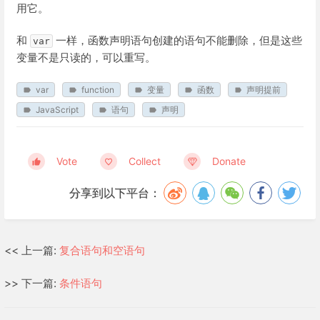
用它。
和
一样，函数声明语句创建的语句不能删除，但是这些
var
变量不是只读的，可以重写。
var
function
变量
函数
声明提前
JavaScript
语句
声明
Vote
Collect
Donate
分享到以下平台：
<< 上一篇:
复合语句和空语句
>> 下一篇:
条件语句