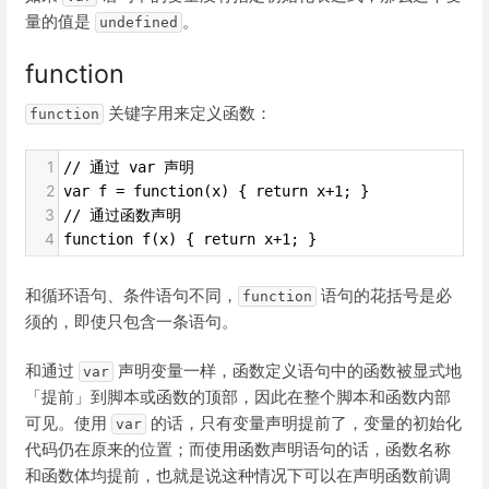
量的值是
。
undefined
function
关键字用来定义函数：
function
1
// 通过 var 声明
2
var f = function(x) { return x+1; }  
3
// 通过函数声明
4
function f(x) { return x+1; }
和循环语句、条件语句不同，
语句的花括号是必
function
须的，即使只包含一条语句。
和通过
声明变量一样，函数定义语句中的函数被显式地
var
「提前」到脚本或函数的顶部，因此在整个脚本和函数内部
可见。使用
的话，只有变量声明提前了，变量的初始化
var
代码仍在原来的位置；而使用函数声明语句的话，函数名称
和函数体均提前，也就是说这种情况下可以在声明函数前调