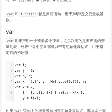
#3
1652 views
0 likes
0 collects
和
都是声明语句，用于声明/定义变量或函
var
function
数。
var
用来声明一个或者多个变量，之后跟随的是要声明的变
var
量列表，列表中每个变量都可以带有初始化表达式，用于指
定它的初始值：
1
var i;
2
var j = 0;
3
var p, q;
4
var x = 2.34, y = Math.cos(0.75), r;
5
var x = 2,
6
    f = function(x) { return x*x },
7
    y = f(x);
如果
语句中的变量没有指定初始化表达式，那么这个变
var