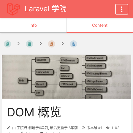
Laravel 学院
Info
Content
DOM 概览
由
学院君
创建于
6年前
, 最后更新于
6年前
版本号 #1
1103