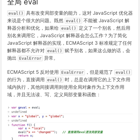
全局 eval
具有改变局部变量的能力，这对 JavaScript 优化器
eval()
来说是个很大的问题。既然
不能被 JavaScript 解
eval()
释器分析和优化，如果给
定义了一个别名，然后用
eval()
别名来调用它，JavaScript 解释器会怎么工作？为了简化
JavaScript 解释器的实现，ECMAScript 3 标准规定了任何
解释器都不允许对
赋予别名，如果这么做的话，会
eval()
抛出
异常。
EvalError
ECMAScript 5 反对使用
，但是规范了
EvalError
eval()
的行为，直接调用
时，总是在调用它的上下文作用
eval()
域内执行，其他间接调用则使用全局对象作为上下文作用
域，并且无法读、写、定义局部变量和函数：