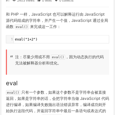
#1
2403 views
0 likes
0 collects
和 PHP 一样，JavaScript 也可以解释运行由 JavaScript
源代码组成的字符串，并产生一个值，JavaScript 通过全局
函数
来完成这一工作：
eval()
1
eval("1+2")
注：尽量少用或不用
，因为动态执行的代码
eval()
无法被解释器分析和优化。
eval
只有一个参数，如果这个参数不是字符串会被直接
eval()
返回，如果是字符串的话，会把字符串当做 JavaScript 代码
进行编译，如果编译失败抛出语法错误异常，编译成功则开
始执行这段代码，并返回字符串中最后一条语句或表达式的