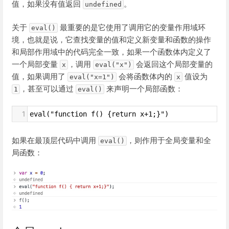
值，如果没有值返回
。
undefined
关于
最重要的是它使用了调用它的变量作用域环
eval()
境，也就是说，它查找变量的值和定义新变量和函数的操作
和局部作用域中的代码完全一致，如果一个函数体内定义了
一个局部变量
，调用
会返回这个局部变量的
x
eval("x")
值，如果调用了
会将函数体内的
值设为
eval("x=1")
x
，甚至可以通过
来声明一个局部函数：
1
eval()
1
eval("function f() {return x+1;}")
如果在最顶层代码中调用
，则作用于全局变量和全
eval()
局函数：