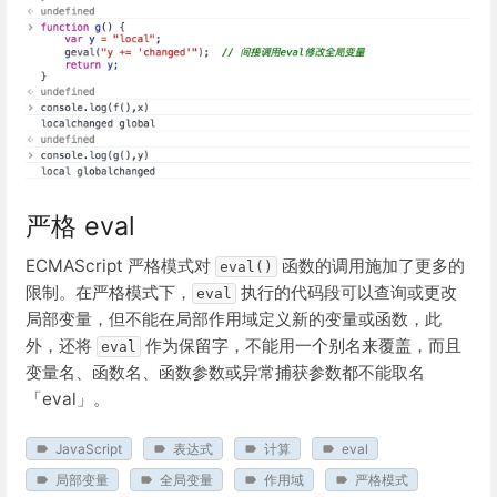
严格 eval
ECMAScript 严格模式对
函数的调用施加了更多的
eval()
限制。在严格模式下，
执行的代码段可以查询或更改
eval
局部变量，但不能在局部作用域定义新的变量或函数，此
外，还将
作为保留字，不能用一个别名来覆盖，而且
eval
变量名、函数名、函数参数或异常捕获参数都不能取名
「eval」。
JavaScript
表达式
计算
eval
局部变量
全局变量
作用域
严格模式