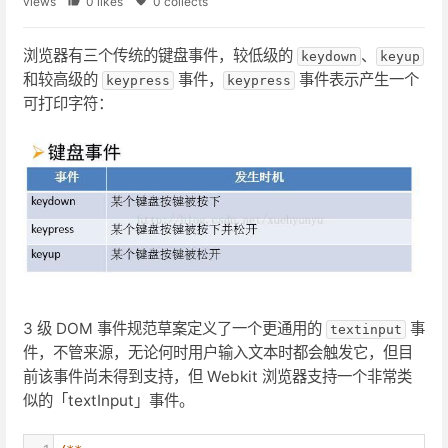
views
0 likes
0 collects
浏览器有三个传统的键盘事件，较低级的
、
keydown
keyup
和较高级的
事件，
事件表示产生一个
keypress
keypress
可打印字符：
3 级 DOM 事件规范草案定义了一个更通用的
事
textinput
件，不管来源，无论何时用户输入文本时都会触发它，但目
前该事件尚未得到支持，但 Webkit 浏览器支持一个非常类
似的「textInput」事件。