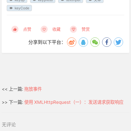
keyCode
点赞
收藏
赞赏
分享到以下平台：
<< 上一篇:
拖放事件
>> 下一篇:
使用 XMLHttpRequest（一）：发送请求获取响应
无评论