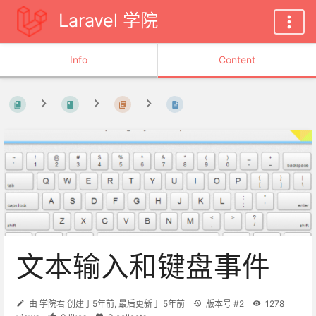
Laravel 学院
Info
Content
文本输入和键盘事件
由
学院君
创建于
5年前
, 最后更新于
5年前
版本号 #2
1278