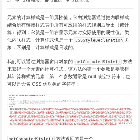
#1
1336 views
0 likes
0 collects
元素的计算样式是一组属性值，它由浏览器通过把内联样式
结合所有链接样式表中所有可应用的样式规则后导出（或计
算）得到：它就是一组在显示元素时实际使用的属性值。类
似内联样式，计算样式也是一个
对
CSSStyleDeclaration
象，区别是，计算样式是只读的。
我们可以通过浏览器窗口对象的
方法
getComputedStyle()
来获得一个元素的计算样式，该方法的第一个参数是要获得
其计算样式的元素，第二个参数通常是 null 或空字符串，也
可以是命名 CSS 伪对象的字符串：
方法返回的是一个
getComputedStyle()