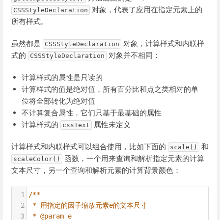
对象，代表了应用在指定元素上的
CSSStyleDeclaration
所有样式。
虽然都是
对象，计算样式和内联样
CSSStyleDeclaration
式的
对象并不相同：
CSSStyleDeclaration
计算样式的属性是只读的
计算样式的值是绝对值，所有百分比和点之类相对的单
位将全部转化为绝对值
不计算复合属性，它们只基于最基础的属性
计算样式的
属性未定义
cssText
计算样式和内联样式可以组合使用，比如下面的
和
scale()
函数，一个用来查询和解析指定元素的计算
scaleColor()
文本尺寸，另一个查询和解析元素的计算背景颜色：
1
/**
2
 * 用指定的因子缩放元素e的文本尺寸
3
 * @param e