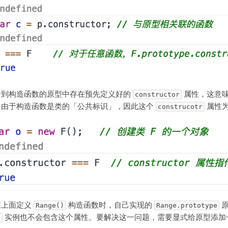
看到构造函数的原型中存在预先定义好的
属性，这意
constructor
。由于构造函数是类的「公共标识」，因此这个
属性
construcotr
在上面定义
构造函数时，自己实现的
原
Range()
Range.prototype
实例也不会包含这个属性。要解决这一问题，需要显式给原型添加
e