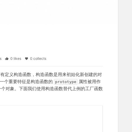
ews
0 likes
0 collects
因为没有定义构造函数，构造函数是用来初始化新创建的对
一个重要特征是构造函数的
属性被用作
prototype
一个对象。下面我们使用构造函数替代上例的工厂函数