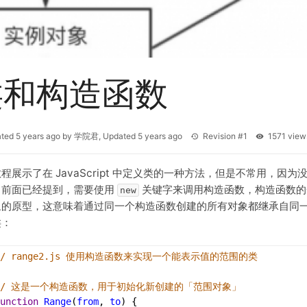
类和构造函数
ated
5 years ago
by
学院君
, Updated
5 years ago
Revision #1
1571 vi
程展示了在 JavaScript 中定义类的一种方法，但是不常用，
。前面已经提到，需要使用
关键字来调用构造函数，构造函数的
new
象的原型，这意味着通过同一个构造函数创建的所有对象都继承自同
类：
// range2.js 使用构造函数来实现一个能表示值的范围的类
// 这是一个构造函数，用于初始化新创建的「范围对象」
unction
Range
(
from
, 
to
) {