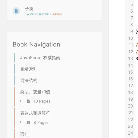
5
子类
6
JavaScript 权威指南
类和模块
7
8
9
}
10
Book Navigation
11
12
JavaScript 权威指南
13
R
14
目录索引
15
16
词法结构
17
类型、变量和值
18
 
19
10 Pages
20
21
表达式和运算符
22
8 Pages
23
24
语句