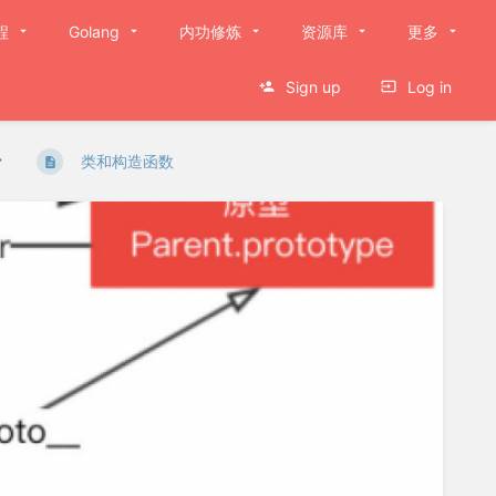
程
Golang
内功修炼
资源库
更多
Sign up
Log in
类和构造函数