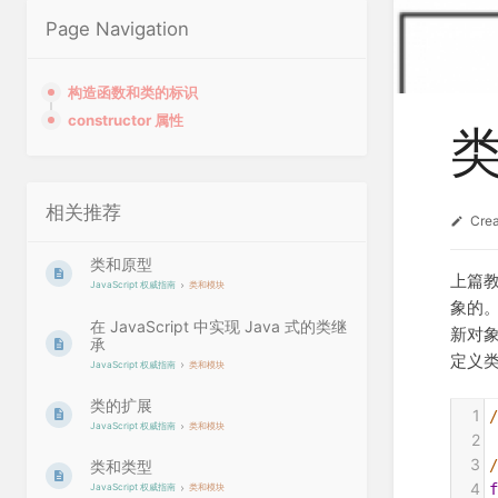
Page Navigation
构造函数和类的标识
constructor 属性
相关推荐
Cre
类和原型
上篇教
JavaScript 权威指南
类和模块
象的
在 JavaScript 中实现 Java 式的类继
新对
承
定义
JavaScript 权威指南
类和模块
类的扩展
1
JavaScript 权威指南
类和模块
2
3
类和类型
4
f
JavaScript 权威指南
类和模块