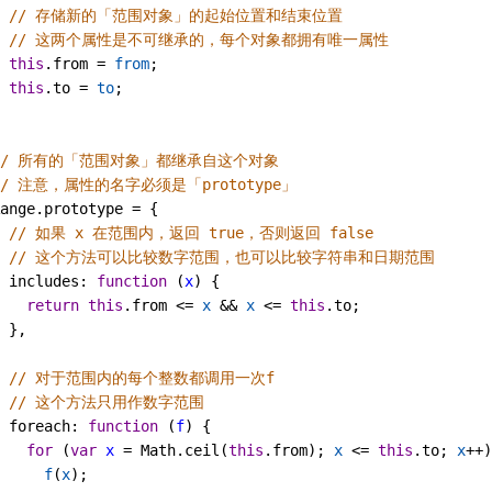
// 存储新的「范围对象」的起始位置和结束位置
// 这两个属性是不可继承的，每个对象都拥有唯一属性
this
.
from
=
from
;
this
.
to
=
to
;
// 所有的「范围对象」都继承自这个对象
// 注意，属性的名字必须是「prototype」
ange
.
prototype
=
 {
// 如果 x 在范围内，返回 true，否则返回 false
// 这个方法可以比较数字范围，也可以比较字符串和日期范围
includes
: 
function
 (
x
) {
return
this
.
from
<=
x
&&
x
<=
this
.
to
;
 },
// 对于范围内的每个整数都调用一次f
// 这个方法只用作数字范围
foreach
: 
function
 (
f
) {
for
 (
var
x
=
Math
.
ceil
(
this
.
from
); 
x
<=
this
.
to
; 
x
++
)
f
(
x
);