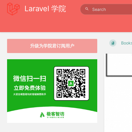
Laravel 学院
Book
升级为学院君订阅用户