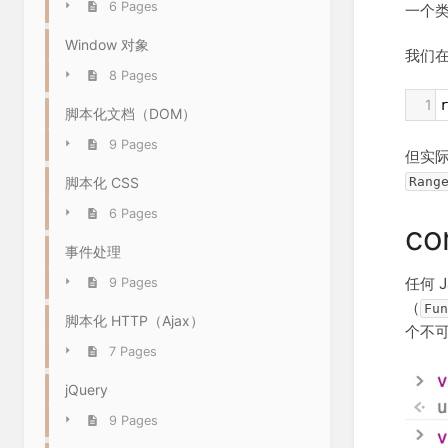
6 Pages
一个
Window 对象
我们
8 Pages
1
r
脚本化文档（DOM）
9 Pages
但实
Rang
脚本化 CSS
6 Pages
co
事件处理
任何 
9 Pages
（
Fun
脚本化 HTTP（Ajax）
个不
7 Pages
jQuery
9 Pages