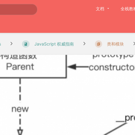
文档
全栈教
s
JavaScript 权威指南
类和模块