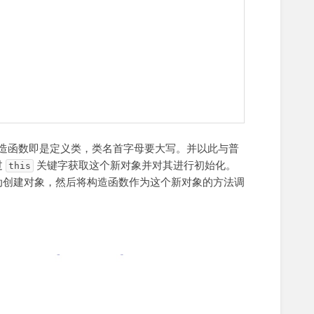
造函数即是定义类，类名首字母要大写。并以此与普
过
关键字获取这个新对象并对其进行初始化。
this
动创建对象，然后将构造函数作为这个新对象的方法调