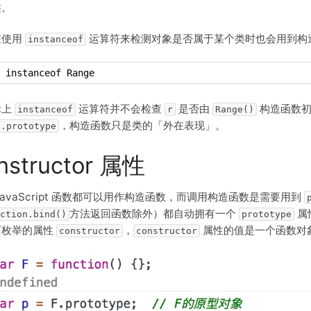
类。
在使用
运算符来检测对象是否属于某个类时也会用到构
instanceof
 instanceof Range
际上
运算符并不会检查
是否由
构造函数初
instanceof
r
Range()
，构造函数只是类的「外在表现」。
e.prototype
nstructor 属性
JavaScript 函数都可以用作构造函数，而调用构造函数是需要用到
方法返回函数除外）都自动拥有一个
属
ction.bind()
prototype
可枚举的属性
，
属性的值是一个函数对
constructor
constructor