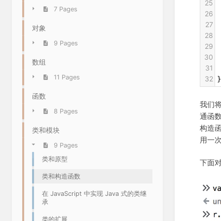
25
 
7 Pages
26
 
27
对象
28
9 Pages
29
30
数组
31
 
11 Pages
32
}
函数
我们
8 Pages
通函
构造
类和模块
用一
9 Pages
类和原型
下面
类和构造函数
在 JavaScript 中实现 Java 式的类继
承
类的扩展