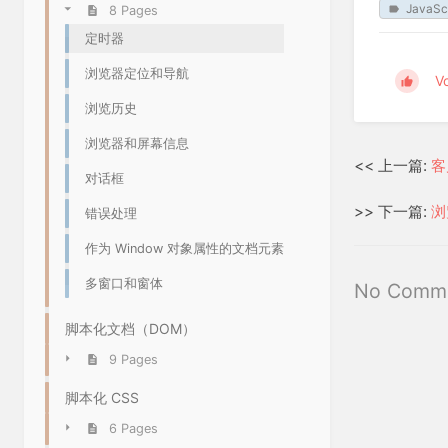
JavaScr
8 Pages
定时器
浏览器定位和导航
V
浏览历史
浏览器和屏幕信息
<< 上一篇:
客
对话框
>> 下一篇:
浏
错误处理
作为 Window 对象属性的文档元素
多窗口和窗体
No Comm
脚本化文档（DOM）
9 Pages
脚本化 CSS
6 Pages