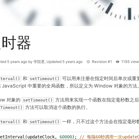
定时器
ated
5 years ago
by
学院君
, Updated
5 years ago
Revision #1
1193 vi
和
可以用来注册在指定时间后单次或重
nterval()
setTimeout()
 JavaScript 中重要的全局函数，所以定义为 Window 对象的方法
dow 对象的
方法用来实现一个函数在指定毫秒数之后
setTimeout()
方法可以取消这个函数的执行。
rTimeout()
和
一样，只不过这个方法会在指定毫秒
nterval()
setTimeout()
etInterval
(
updateClock
, 
60000
); 
// 每隔60秒调用一次updateC