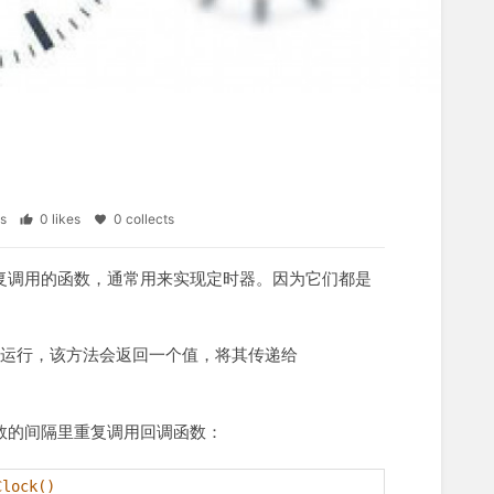
ews
0 likes
0 collects
复调用的函数，通常用来实现定时器。因为它们都是
。
运行，该方法会返回一个值，将其传递给
数的间隔里重复调用回调函数：
lock()