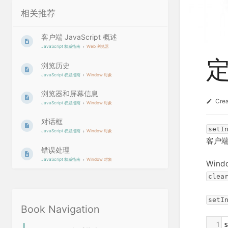
相关推荐
客户端 JavaScript 概述
JavaScript 权威指南
Web 浏览器
浏览历史
JavaScript 权威指南
Window 对象
浏览器和屏幕信息
Cre
JavaScript 权威指南
Window 对象
对话框
setI
JavaScript 权威指南
Window 对象
客户端
错误处理
JavaScript 权威指南
Window 对象
Win
clea
setI
Book Navigation
1
s