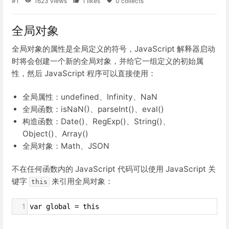
#1
1623 views
1 likes
0 collects
全局对象
全局对象的属性是全局定义的符号，JavaScript 解释器启动
时将会创建一个新的全局对象，并给它一组定义的初始属
性，然后 JavaScript 程序可以直接使用：
全局属性：undefined、Infinity、NaN
全局函数：isNaN()、parseInt()、eval()
构造函数：Date()、RegExp()、String()、
Object()、Array()
全局对象：Math、JSON
不在任何函数内的 JavaScript 代码可以使用 JavaScript 关
键字
来引用全局对象：
this
1
var global = this