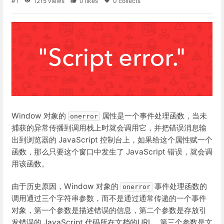
#1
1215 views
0 likes
0 collects
Window 对象的
属性是一个事件处理函数，当未
onerror
捕获的异常传播到调用栈上时就会调用它，并把错误消息输
出到浏览器的 JavaScript 控制台上，如果给这个属性赋一个
函数，那么只要这个窗口中发生了 JavaScript 错误，就会调
用该函数。
由于历史原因，Window 对象的
事件处理函数的
onerror
调用通过三个字符串参数，而不是通过通常传递的一个事件
对象，第一个参数是描述错误的信息，第二个参数是存放引
发错误的 JavaScript 代码所在文档的URL，第三个参数是文