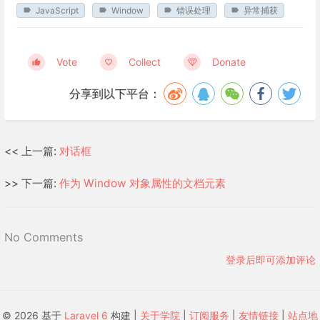
JavaScript
Window
错误处理
异常捕获
Vote
Collect
Donate
分享到以下平台：
<< 上一篇:
对话框
>> 下一篇:
作为 Window 对象属性的文档元素
No Comments
登录后即可添加评论
© 2026 基于
Laravel 6
构建 |
关于学院
|
订阅服务
|
友情链接
|
站点地