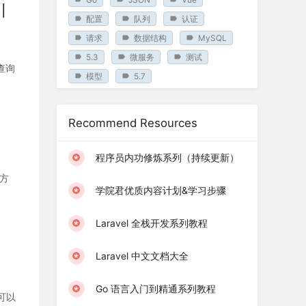
引
配置
队列
认证
请求
数据结构
MySQL
5.3
微服务
测试
查询
模型
5.7
Recommend Resources
程序员内功修炼系列（持续更新）
决方
学院君优质内容计划&学习步骤
Laravel 全栈开发系列教程
Laravel 中文文档大全
Go 语言入门到精通系列教程
，可以