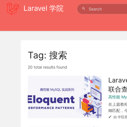
Laravel 学院
Tag: 搜索
20 total results found
Lar
联合
高性能 My
在上篇教程
糊匹配，今
由 学院君