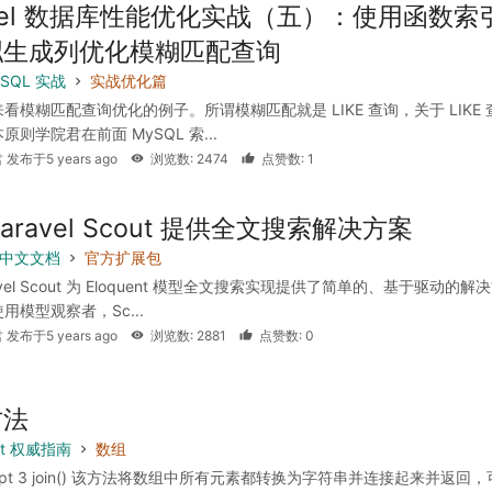
avel 数据库性能优化实战（五）：使用函数索
拟生成列优化模糊匹配查询
SQL 实战
实战优化篇
看模糊匹配查询优化的例子。所谓模糊匹配就是 LIKE 查询，关于 LIKE 
则学院君在前面 MySQL 索...
 发布于5 years ago
浏览数: 2474
点赞数: 1
aravel Scout 提供全文搜索解决方案
 8 中文文档
官方扩展包
avel Scout 为 Eloquent 模型全文搜索实现提供了简单的、基于驱动的解
用模型观察者，Sc...
 发布于5 years ago
浏览数: 2881
点赞数: 0
方法
ipt 权威指南
数组
ript 3 join() 该方法将数组中所有元素都转换为字符串并连接起来并返回