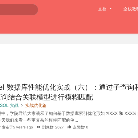
文档
全栈教
avel 数据库性能优化实战（六）：通过子查询
查询结合关联模型进行模糊匹配
SQL 实战
实战优化篇
中，学院君给大家演示了如何基于数据库索引优化形如 %XXX 和 XXX%
天我们来看一些更复杂的模糊匹配的例...
 发布于5 years ago
浏览数: 2627
点赞数: 0