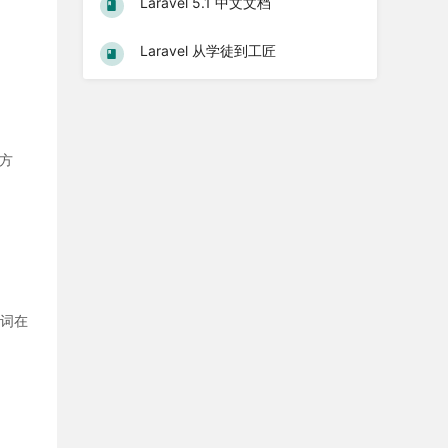
Laravel 5.1 中文文档
Laravel 从学徒到工匠
决方
键词在