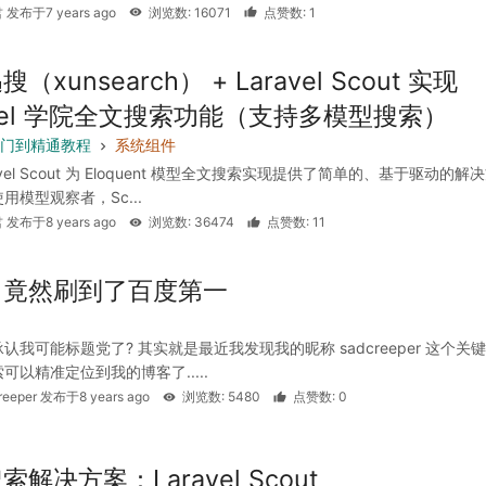
 发布于7 years ago
浏览数: 16071
点赞数: 1
（xunsearch） + Laravel Scout 实现
avel 学院全文搜索功能（支持多模型搜索）
l 入门到精通教程
系统组件
avel Scout 为 Eloquent 模型全文搜索实现提供了简单的、基于驱动的解
用模型观察者，Sc...
 发布于8 years ago
浏览数: 36474
点赞数: 11
！竟然刷到了百度第一
认我可能标题党了? 其实就是最近我发现我的昵称 sadcreeper 这个关
可以精准定位到我的博客了.....
reeper 发布于8 years ago
浏览数: 5480
点赞数: 0
解决方案：Laravel Scout