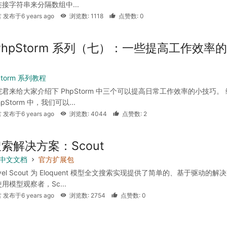
接字符串来分隔数组中...
 发布于6 years ago
浏览数: 1118
点赞数: 0
PhpStorm 系列（七）：一些提高工作效率
Storm 系列教程
君来给大家介绍下 PhpStorm 中三个可以提高日常工作效率的小技巧。
pStorm 中，我们可以...
 发布于6 years ago
浏览数: 4044
点赞数: 2
索解决方案：Scout
 7 中文文档
官方扩展包
avel Scout 为 Eloquent 模型全文搜索实现提供了简单的、基于驱动的解
用模型观察者，Sc...
 发布于6 years ago
浏览数: 2754
点赞数: 0