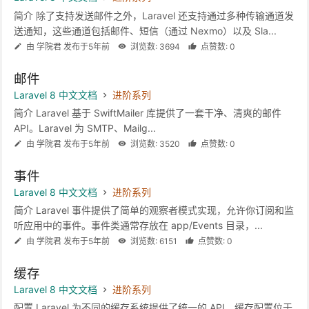
简介 除了支持发送邮件之外，Laravel 还支持通过多种传输通道发
送通知，这些通道包括邮件、短信（通过 Nexmo）以及 Sla...
由 学院君 发布于5年前
浏览数: 3694
点赞数: 0
邮件
Laravel 8 中文文档
进阶系列
简介 Laravel 基于 SwiftMailer 库提供了一套干净、清爽的邮件
API。Laravel 为 SMTP、Mailg...
由 学院君 发布于5年前
浏览数: 3520
点赞数: 0
事件
Laravel 8 中文文档
进阶系列
简介 Laravel 事件提供了简单的观察者模式实现，允许你订阅和监
听应用中的事件。事件类通常存放在 app/Events 目录，...
由 学院君 发布于5年前
浏览数: 6151
点赞数: 0
缓存
Laravel 8 中文文档
进阶系列
配置 Laravel 为不同的缓存系统提供了统一的 API。缓存配置位于