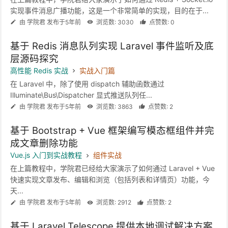
实现事件消息广播功能，这是一个非常简单的实现，目的在于...
由 学院君 发布于5年前
浏览数: 3030
点赞数: 0
基于 Redis 消息队列实现 Laravel 事件监听及底
层源码探究
高性能 Redis 实战
实战入门篇
在 Laravel 中，除了使用 dispatch 辅助函数通过
Illuminate\Bus\Dispatcher 显式推送队列任...
由 学院君 发布于5年前
浏览数: 3863
点赞数: 2
基于 Bootstrap + Vue 框架编写模态框组件并完
成文章删除功能
Vue.js 入门到实战教程
组件实战
在上篇教程中，学院君已经给大家演示了如何通过 Laravel + Vue
快速实现文章发布、编辑和浏览（包括列表和详情页）功能，今
天...
由 学院君 发布于5年前
浏览数: 2912
点赞数: 2
基于 Laravel Telescope 提供本地调试解决方案