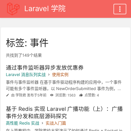
Laravel 学院
标签: 事件
共找到了149个结果
通过事件监听器异步发放优惠券
Laravel 消息队列实战
使用实例
事件与事件监听器 在基于事件驱动程序构建的应用中，一个事件
可能有多个事件监听器，以 NewOrderSubmitted 事件为例，...
由 学院君 发布于5年前
浏览数: 1563
点赞数: 4
基于 Redis 实现 Laravel 广播功能（上）：广播
事件分发和底层源码探究
高性能 Redis 实战
实战入门篇
在上篇教程中，学院君给大家演示了如何通过 Redis + Socket.io