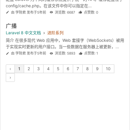
config/cache.php。在该文件中你可以指定在...
由 学院君 发布于5年前
浏览数: 6687
点赞数: 0
广播
Laravel 8 中文文档
进阶系列
简介 在很多现代 Web 应用中，Web 套接字（WebSockets）被用
于实现实时更新的用户接口。当一些数据在服务器上被更新，...
由 学院君 发布于5年前
浏览数: 5893
点赞数: 1
‹
1
2
3
4
5
6
7
8
9
10
›