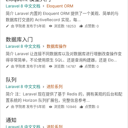
Laravel 8 中文文档
Eloquent ORM
简介 Laravel 内置的 Eloquent ORM 提供了一个美观、简单的与
数据库打交道的 ActiveRecord 实现，每...
由 学院君 发布于5年前
浏览数: 18253
点赞数: 0
数据库入门
Laravel 8 中文文档
数据库操作
简介 Laravel 让连接不同数据库以及对数据库进行增删改查操作变
得非常简单，不论使用原生 SQL、还是查询构建器，还是 Elo...
由 学院君 发布于5年前
浏览数: 14787
点赞数: 0
队列
Laravel 8 中文文档
进阶系列
简介 注：Laravel 现在提供了基于 Redis 的，拥有美观的后台和配
置系统的 Horizon 队列扩展包，完整信息参考...
由 学院君 发布于5年前
浏览数: 10946
点赞数: 0
通知
Laravel 8 中文文档
进阶系列