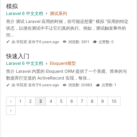
模拟
Laravel 6 中文文档
测试系列
简介 测试 Laravel 应用的时候，你可能还想要“ 模拟 ”应用的特定
状态，以便在测试中不让它们真的执行。例如，测试触发事件的
控...
由 学院君 发布于6 years ago
浏览数: 3811
点赞数: 0
快速入门
Laravel 6 中文文档
Eloquent模型
简介 Laravel 内置的 Eloquent ORM 提供了一个美观、简单的与
数据库打交道的 ActiveRecord 实现，每张...
由 学院君 发布于6 years ago
浏览数: 20683
点赞数: 1
‹
1
2
3
4
5
6
7
8
9
10
›