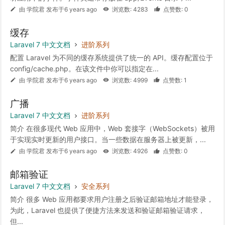
由 学院君 发布于6 years ago
浏览数: 4283
点赞数: 0
缓存
Laravel 7 中文文档
进阶系列
配置 Laravel 为不同的缓存系统提供了统一的 API。缓存配置位于
config/cache.php。在该文件中你可以指定在...
由 学院君 发布于6 years ago
浏览数: 4999
点赞数: 1
广播
Laravel 7 中文文档
进阶系列
简介 在很多现代 Web 应用中，Web 套接字（WebSockets）被用
于实现实时更新的用户接口。当一些数据在服务器上被更新，...
由 学院君 发布于6 years ago
浏览数: 4926
点赞数: 0
邮箱验证
Laravel 7 中文文档
安全系列
简介 很多 Web 应用都要求用户注册之后验证邮箱地址才能登录，
为此，Laravel 也提供了便捷方法来发送和验证邮箱验证请求，
但...