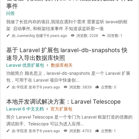
事件
问答
我做了长驻内存的项目,我现在遇到个需求 需要监听 laravel的框
架 启动事件, 和框架结束事件 不知道该监听那一项
由 JuemeiAlg 创建于6 years ago
浏览数: 2226
回答数: 1
基于 Laravel 扩展包 laravel-db-snapshots 快
速导入导出数据库快照
Laravel 优质扩展包
数据库相关
功能简介 顾名思义，laravel-db-snapshots 是一个 Laravel 扩展
包，可用于在 Laravel 项目中快速创...
由 学院君 发布于6 years ago
浏览数: 3839
点赞数: 0
本地开发调试解决方案：Laravel Telescope
Laravel 6 中文文档
官方扩展包
简介 Laravel Telescope 是一个专门为 Laravel 框架打造的优雅的
调试助手。Telescope 可以为进入应用...
由 学院君 发布于6 years ago
浏览数: 4702
点赞数: 1