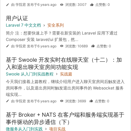
由 学院君 发布于6 years ago
浏览数: 3007
点赞数: 0
用户认证
Laravel 7 中文文档
安全系列
简介 注：想要快速上手？需要在新安装的 Laravel 应用下通过
Composer 安装 laravel/ui 扩展包，然...
由 学院君 发布于6 years ago
浏览数: 10689
点赞数: 0
基于 Swoole 开发实时在线聊天室（十二）：加
入和退出聊天室房间功能实现
Swoole 从入门到实战教程
实战篇
今天我们接着上篇教程，继续介绍用户进入聊天室房间后触发进入
房间事件，以及退出房间时触发退出房间事件的 Websocket 服务
端实现...
由 学院君 发布于6 years ago
浏览数: 3699
点赞数: 0
基于 Broker + NATS 在客户端和服务端实现基于
事件驱动的异步通信（下）
微服务从入门到实践
项目实战