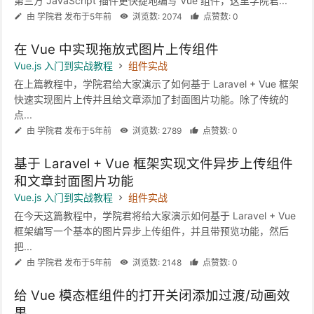
第三方 JavaScript 插件更快捷地编写 Vue 组件，这里学院君...
由 学院君 发布于5年前
浏览数: 2074
点赞数: 0
在 Vue 中实现拖放式图片上传组件
Vue.js 入门到实战教程
组件实战
在上篇教程中，学院君给大家演示了如何基于 Laravel + Vue 框架
快速实现图片上传并且给文章添加了封面图片功能。除了传统的
点...
由 学院君 发布于5年前
浏览数: 2789
点赞数: 0
基于 Laravel + Vue 框架实现文件异步上传组件
和文章封面图片功能
Vue.js 入门到实战教程
组件实战
在今天这篇教程中，学院君将给大家演示如何基于 Laravel + Vue
框架编写一个基本的图片异步上传组件，并且带预览功能，然后
把...
由 学院君 发布于5年前
浏览数: 2148
点赞数: 0
给 Vue 模态框组件的打开关闭添加过渡/动画效
果