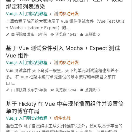
绑定和列表渲染
Vue.js 入门到实战教程
测试驱动开发
上篇教程学院君给大家演示了 Vue 组件测试套件（Vue Test Utils
+ Mocha + jsdom + Expect）的...
由 学院君 发布于5年前
浏览数: 1542
点赞数: 0
基于 Vue 测试套件引入 Mocha + Expect 测试
Vue 组件
Vue.js 入门到实战教程
测试驱动开发
Vue 测试套件 天下乌鸦一般黑，天下的单元测试流程也都差不
多。 在 Vue 框架中编写单元测试的基本流程和学院君之前在
Lar...
由 学院君 发布于5年前
浏览数: 1794
点赞数: 0
基于 Flickity 在 Vue 中实现轮播图组件并设置简
单的博客布局
Vue.js 入门到实战教程
组件实战
准备工作 除了自己纯手工从头开始编写之外，还可以基于丰富的