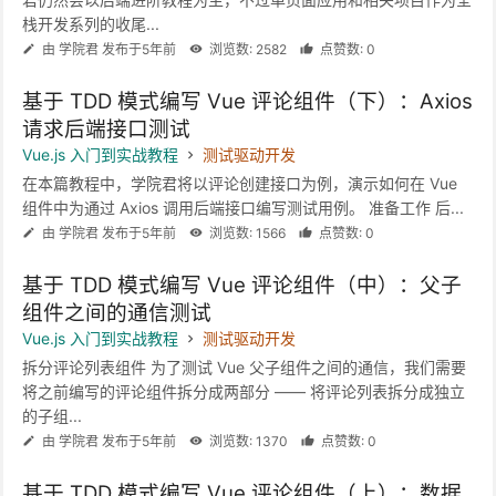
栈开发系列的收尾...
由 学院君 发布于5年前
浏览数: 2582
点赞数: 0
基于 TDD 模式编写 Vue 评论组件（下）：Axios
请求后端接口测试
Vue.js 入门到实战教程
测试驱动开发
在本篇教程中，学院君将以评论创建接口为例，演示如何在 Vue
组件中为通过 Axios 调用后端接口编写测试用例。 准备工作 后...
由 学院君 发布于5年前
浏览数: 1566
点赞数: 0
基于 TDD 模式编写 Vue 评论组件（中）：父子
组件之间的通信测试
Vue.js 入门到实战教程
测试驱动开发
拆分评论列表组件 为了测试 Vue 父子组件之间的通信，我们需要
将之前编写的评论组件拆分成两部分 —— 将评论列表拆分成独立
的子组...
由 学院君 发布于5年前
浏览数: 1370
点赞数: 0
基于 TDD 模式编写 Vue 评论组件（上）：数据