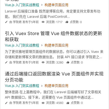
Vue.js 入门到实战教程
构建单页面应用
Laravel 后端接口准备 既然是博客应用，肯定要支持文章发布功
能。 我们先在 Laravel 后端 PostControll...
由 学院君 发布于5年前
浏览数: 1717
点赞数: 0
引入 Vuex Store 管理 Vue 组件数据状态的更新
和获取
Vue.js 入门到实战教程
构建单页面应用
为了更优雅地管理页面组件的数据状态，你可以通过引入 Vuex 来
存储和更新博客文章的数据信息。 封装 API 接口请求 学院君之...
由 学院君 发布于5年前
浏览数: 3280
点赞数: 0
通过后端接口返回数据渲染 Vue 页面组件并实现
分页功能
Vue.js 入门到实战教程
构建单页面应用
整体思路 在上篇教程中，我们在 Laravel 后端编写好了文章相关
API 数据接口，接下来，还需要在 Vue 页面组件中通过这...
由 学院君 发布于5年前
浏览数: 4560
点赞数: 0