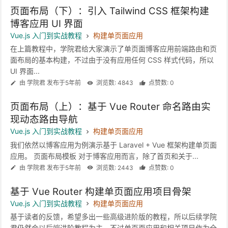
页面布局（下）：引入 Tailwind CSS 框架构建
博客应用 UI 界面
Vue.js 入门到实战教程
构建单页面应用
在上篇教程中，学院君给大家演示了单页面博客应用前端路由和页
面布局的基本构建，不过由于没有应用任何 CSS 样式代码，所以
UI 界面...
由 学院君 发布于5年前
浏览数: 4843
点赞数: 0
页面布局（上）：基于 Vue Router 命名路由实
现动态路由导航
Vue.js 入门到实战教程
构建单页面应用
我们依然以博客应用为例演示基于 Laravel + Vue 框架构建单页面
应用。 页面布局模板 对于博客应用而言，除了首页和关于...
由 学院君 发布于5年前
浏览数: 2443
点赞数: 0
基于 Vue Router 构建单页面应用项目骨架
Vue.js 入门到实战教程
构建单页面应用
基于读者的反馈，希望多出一些高级进阶版的教程，所以后续学院
君仍然会以后端进阶教程为主，不过单页面应用和相关项目作为全