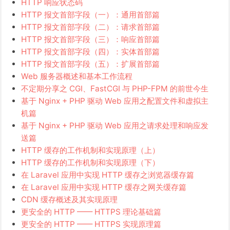
HTTP 响应状态码
HTTP 报文首部字段（一）：通用首部篇
HTTP 报文首部字段（二）：请求首部篇
HTTP 报文首部字段（三）：响应首部篇
HTTP 报文首部字段（四）：实体首部篇
HTTP 报文首部字段（五）：扩展首部篇
Web 服务器概述和基本工作流程
不定期分享之 CGI、FastCGI 与 PHP-FPM 的前世今生
基于 Nginx + PHP 驱动 Web 应用之配置文件和虚拟主
机篇
基于 Nginx + PHP 驱动 Web 应用之请求处理和响应发
送篇
HTTP 缓存的工作机制和实现原理（上）
HTTP 缓存的工作机制和实现原理（下）
在 Laravel 应用中实现 HTTP 缓存之浏览器缓存篇
在 Laravel 应用中实现 HTTP 缓存之网关缓存篇
CDN 缓存概述及其实现原理
更安全的 HTTP —— HTTPS 理论基础篇
更安全的 HTTP —— HTTPS 实现原理篇