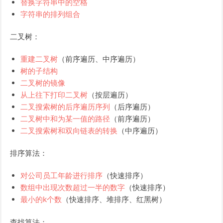
替换字符串中的空格
字符串的排列组合
二叉树：
重建二叉树
（前序遍历、中序遍历）
树的子结构
二叉树的镜像
从上往下打印二叉树
（按层遍历）
二叉搜索树的后序遍历序列
（后序遍历）
二叉树中和为某一值的路径
（前序遍历）
二叉搜索树和双向链表的转换
（中序遍历）
排序算法：
对公司员工年龄进行排序
（快速排序）
数组中出现次数超过一半的数字
（快速排序）
最小的k个数
（快速排序、堆排序、红黑树）
查找算法：