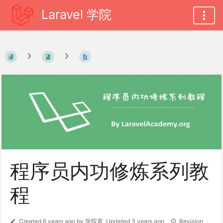
Laravel 学院
程序员内功修炼系列教
程
Created
6 years ago
by
学院君
, Updated
3 years ago
Revision