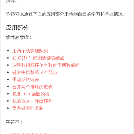
法等。
你还可以通过下面的应用部分来检测自己的学习和掌握情况：
应用部分
线性表/数组:
用两个栈实现队列
在 O(1) 时间删除链表结点
调整数组顺序使奇数位于偶数前面
链表中倒数第 k 个结点
手动反转链表
合并两个排序的链表
包含 min 函数的栈
栈的压入、弹出序列
复杂链表的复制
字符串：