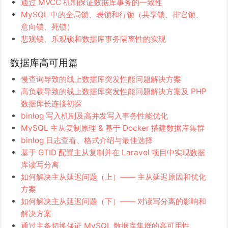
通过 MVCC 机制保证数据库事务的一致性
MySQL 中的全局锁、表锁和行锁（共享锁、排它锁、
意向锁、死锁）
悲观锁、乐观锁和数据库事务隔离性的实现
数据库高可用篇
慢查询导致的线上数据库突发性能问题解决方案
高负载导致的线上数据库突发性能问题解决方案及 PHP
数据库长连接初探
binlog 写入机制及高并发写入事务性能优化
MySQL 主从复制原理 & 基于 Docker 搭建数据库集群
binlog 日志查看、格式介绍与最佳选择
基于 GTID 配置主从复制并在 Laravel 项目中实现数据
库读写分离
如何解决主从延迟问题（上）—— 主从延迟原因和优化
方案
如何解决主从延迟问题（下）—— 对读写分离的影响和
解决方案
通过主备切换保证 MySQL 数据库集群的高可用性