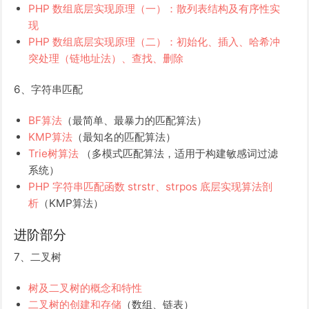
PHP 数组底层实现原理（一）：散列表结构及有序性实
现
PHP 数组底层实现原理（二）：初始化、插入、哈希冲
突处理（链地址法）、查找、删除
6、字符串匹配
BF算法
（最简单、最暴力的匹配算法）
KMP算法
（最知名的匹配算法）
Trie树算法
（多模式匹配算法，适用于构建敏感词过滤
系统）
PHP 字符串匹配函数 strstr、strpos 底层实现算法剖
析
（KMP算法）
进阶部分
7、二叉树
树及二叉树的概念和特性
二叉树的创建和存储
（数组、链表）