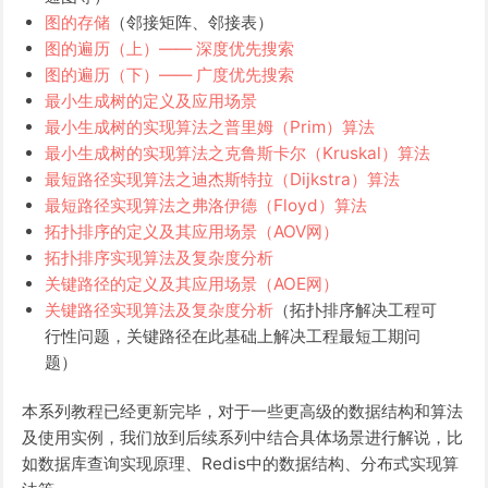
图的存储
（邻接矩阵、邻接表）
图的遍历（上）—— 深度优先搜索
图的遍历（下）—— 广度优先搜索
最小生成树的定义及应用场景
最小生成树的实现算法之普里姆（Prim）算法
最小生成树的实现算法之克鲁斯卡尔（Kruskal）算法
最短路径实现算法之迪杰斯特拉（Dijkstra）算法
最短路径实现算法之弗洛伊德（Floyd）算法
拓扑排序的定义及其应用场景（AOV网）
拓扑排序实现算法及复杂度分析
关键路径的定义及其应用场景（AOE网）
关键路径实现算法及复杂度分析
（拓扑排序解决工程可
行性问题，关键路径在此基础上解决工程最短工期问
题）
本系列教程已经更新完毕，对于一些更高级的数据结构和算法
及使用实例，我们放到后续系列中结合具体场景进行解说，比
如数据库查询实现原理、Redis中的数据结构、分布式实现算