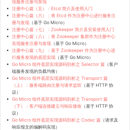
现服务注册与发现
注册中心篇（五）：Etcd 简介及使用入门
注册中心篇（六）：将 Etcd 作为注册中心进行服务注
册与发现
（基于 Go Micro）
注册中心篇（七）：Zookeeper 简介及安装使用入门
注册中心篇（八）：将 Zookeeper 集群作为注册中心
实现服务注册与发现
（基于 Go Micro）
注册中心篇（九）：基于 Zookeeper 作为注册中心进
行服务发现的底层实现
（基于 Go Micro）
Go Micro 组件底层实现源码剖析之 Selector 篇
（客户
端服务发现的负载均衡）
Go Micro 组件底层实现源码剖析之 Transport 篇
（上）：服务端路由注册与请求监听
（基于 HTTP 协
议）
Go Micro 组件底层实现源码剖析之 Transport 篇
（下）：客户端连接建立与响应接收
（基于 HTTP 协
议）
Go Micro 组件底层实现源码剖析之 Codec 篇
（请求及
响应报文的编解码实现）