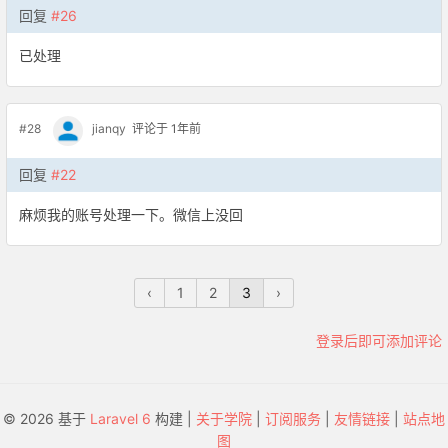
回复
#26
已处理
#28
jianqy
评论于 1年前
回复
#22
麻烦我的账号处理一下。微信上没回
‹
1
2
3
›
登录后即可添加评论
© 2026 基于
Laravel 6
构建 |
关于学院
|
订阅服务
|
友情链接
|
站点地
图