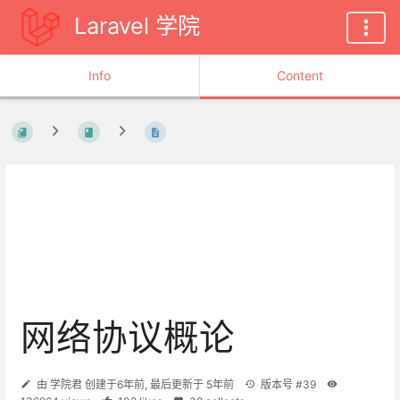
Laravel 学院
Info
Content
网络协议概论
由
学院君
创建于
6年前
, 最后更新于
5年前
版本号 #39