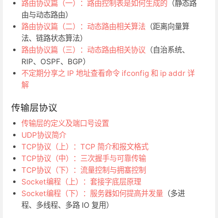
路由协议篇（一）：路由控制表是如何生成的
（静态路
由与动态路由）
路由协议篇（二）：动态路由相关算法
（距离向量算
法、链路状态算法）
路由协议篇（三）：动态路由相关协议
（自治系统、
RIP、OSPF、BGP）
不定期分享之 IP 地址查看命令 ifconfig 和 ip addr 详
解
传输层协议
传输层的定义及端口号设置
UDP协议简介
TCP协议（上）：TCP 简介和报文格式
TCP协议（中）：三次握手与可靠传输
TCP协议（下）：流量控制与拥塞控制
Socket编程（上）：套接字底层原理
Socket编程（下）：服务器如何提高并发量
（多进
程、多线程、多路 IO 复用）