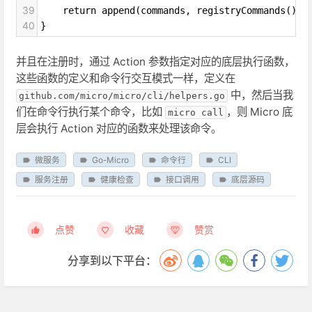
39
return append(commands, registryCommands()..
40
}
并且在注册时，通过 Action 参数指定对应的底层执行函数，
这些函数的定义和命令行交互模式一样，定义在
中，然后当我
github.com/micro/micro/cli/helpers.go
们在命令行执行某个命令，比如
，则 Micro 底
micro call
层会执行 Action 对应的函数来处理该命令。
微服务
Go-Micro
命令行
CLI
服务注册
健康检查
接口调用
底层源码
点赞
收藏
赞赏
分享到以下平台：