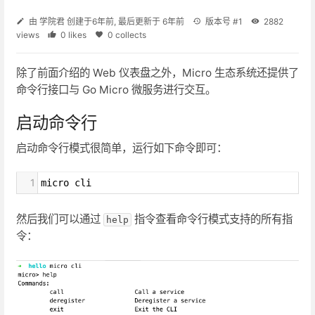
由
学院君
创建于
6年前
, 最后更新于
6年前
版本号 #1
2882
views
0 likes
0 collects
除了前面介绍的 Web 仪表盘之外，Micro 生态系统还提供了
命令行接口与 Go Micro 微服务进行交互。
启动命令行
启动命令行模式很简单，运行如下命令即可：
1
micro cli
然后我们可以通过
指令查看命令行模式支持的所有指
help
令：