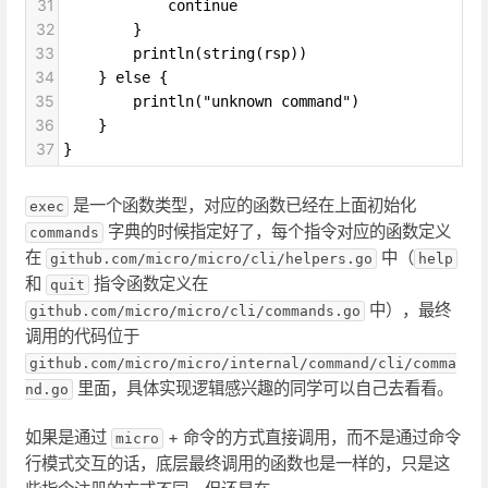
31
continue
32
}
33
println(string(rsp))
34
} else {
35
println("unknown command")
36
}
37
}
是一个函数类型，对应的函数已经在上面初始化
exec
字典的时候指定好了，每个指令对应的函数定义
commands
在
中（
github.com/micro/micro/cli/helpers.go
help
和
指令函数定义在
quit
中），最终
github.com/micro/micro/cli/commands.go
调用的代码位于
github.com/micro/micro/internal/command/cli/comma
里面，具体实现逻辑感兴趣的同学可以自己去看看。
nd.go
如果是通过
+ 命令的方式直接调用，而不是通过命令
micro
行模式交互的话，底层最终调用的函数也是一样的，只是这