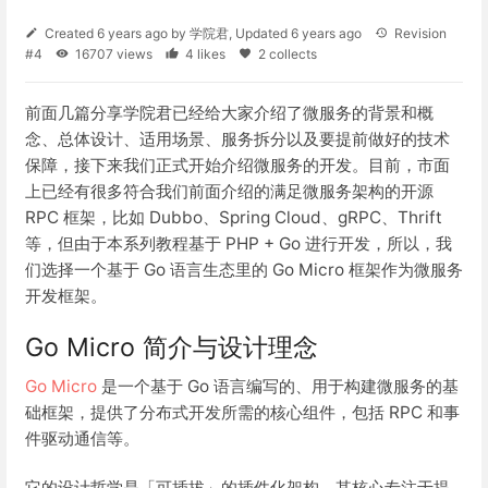
Created
6 years ago
by
学院君
, Updated
6 years ago
Revision
#4
16707 views
4 likes
2 collects
前面几篇分享学院君已经给大家介绍了微服务的背景和概
念、总体设计、适用场景、服务拆分以及要提前做好的技术
保障，接下来我们正式开始介绍微服务的开发。目前，市面
上已经有很多符合我们前面介绍的满足微服务架构的开源
RPC 框架，比如 Dubbo、Spring Cloud、gRPC、Thrift
等，但由于本系列教程基于 PHP + Go 进行开发，所以，我
们选择一个基于 Go 语言生态里的 Go Micro 框架作为微服务
开发框架。
Go Micro 简介与设计理念
Go Micro
是一个基于 Go 语言编写的、用于构建微服务的基
础框架，提供了分布式开发所需的核心组件，包括 RPC 和事
件驱动通信等。
它的设计哲学是「可插拔」的插件化架构，其核心专注于提