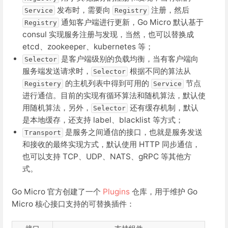
发布时，需要向
注册，然后
Service
Registry
通知客户端进行更新，Go Micro 默认基于
Registry
consul 实现服务注册与发现，当然，也可以替换成
etcd、zookeeper、kubernetes 等；
是客户端级别的负载均衡，当有客户端向
Selector
服务端发送请求时，
根据不同的算法从
Selector
的主机列表中得到可用的
节点
Registery
Service
进行通信。目前的实现有循环算法和随机算法，默认使
用随机算法，另外，
还有缓存机制，默认
Selector
是本地缓存，还支持 label、blacklist 等方式；
是服务之间通信的接口，也就是服务发送
Transport
和接收的最终实现方式，默认使用 HTTP 同步通信，
也可以支持 TCP、UDP、NATS、gRPC 等其他方
式。
Go Micro 官方创建了一个
Plugins
仓库，用于维护 Go
Micro 核心接口支持的可替换插件：