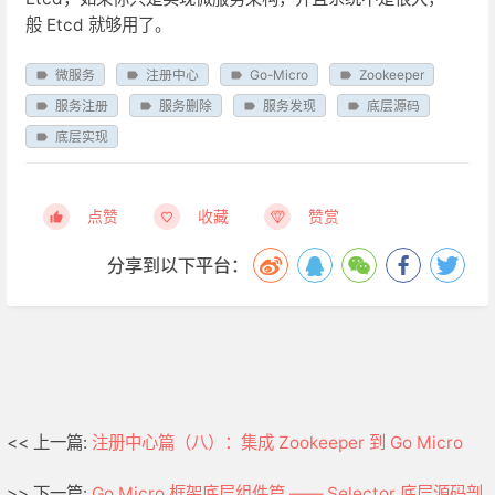
般 Etcd 就够用了。
微服务
注册中心
Go-Micro
Zookeeper
服务注册
服务删除
服务发现
底层源码
底层实现
点赞
收藏
赞赏
分享到以下平台：
<< 上一篇:
注册中心篇（八）：集成 Zookeeper 到 Go Micro
>> 下一篇:
Go Micro 框架底层组件篇 —— Selector 底层源码剖