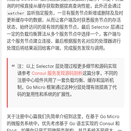
询的时候直接从缓存获取数据提高查询性能，此外还会通过
监听指定服务，一旦有服务节点新增或删除及及时
watcher
更新缓存中的数据，从而让客户端及时获悉服务节点的存活
状态，始终访问的是有效的服务节点，最后 Selector 层通过
一定的负载均衡算法从多个服务节点中选择一个，客户端与
这个服务节点建立连接，最后根据服务名对应的处理器进行
处理后将结果返回给客户端，完成服务发现与调用。
注：以上 Selector 层处理过程更多细节和源码实现
请参考
Consul 服务发现源码剖析
这篇分享，不同的
注册中心组件共用了一套负载均衡、缓存和监听机
制，Go Micro 框架通过这种分层处理有效提高了代
码的复用性和系统的扩展性。
关于注册中心篇我们先简单介绍到这里，在基于 Go Micro
的微服务系统中，优先考虑基于 Go 语言实现的 Consul 和
Etcd，如果你只是实现微服务架构，并且系统不是很大，一