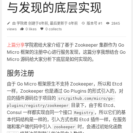
与发现的底层实现
由
学院君
创建于
6年前
, 最后更新于
6年前
版本号 #1
2845
views
0 likes
0 collects
上篇分享
学院君给大家介绍了基于 Zookeeper 集群作为 Go
Micro 框架的注册中心进行服务发现，这篇分享我想结合 Go
Micro 源码给大家分析下底层是如何实现的。
服务注册
由于 Go Micro 框架原生不支持 Zookeeper，所以和 Etcd
一样，Zookeeper 也是通过 Go Plugins 的形式引入的，对
应的插件源码位于项目的
src/github.com/micro/go-
目录下，由于和 Etcd、
plugins/registry/zookeeper
Consul 一样都实现自同一个接口
，所以它们的基
Registry
本代码结构是一样的，引入方式也和 Etcd 插件一样，在服务
端和客户端代码中引入
时，会通过初始化函数
zookeeper