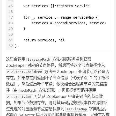
44
45
var services []*registry.Service
46
47
for _, service := range serviceMap {
48
services = append(services, service)
49
}
50
51
return services, nil
52
}
这里会调用
方法根据服务名称获取
ServicePath
Zookeeper 对应的节点路径，然后再将这个节点路径传入
方法去 Zookeeper 查询节点路径是否
z.client.Children
存在，如果存在则返回叶子节点信息（代表节点 ID 的字符串
数组），然后遍历叶子节点，依次组合出服务节点的完整路
径（由
方法实现），再根据完整路径调用
nodePath
方法从 Zookeeper 中查询对应的节点数
z.client.Get
据，如果节点数据存在，则对其解码后按照版本作为键将经
过处理的对应服务节点信息保存到
字典返回，
serviceMap
然后在 Selector 层对返回的服务数据进行缓存，以便下次查