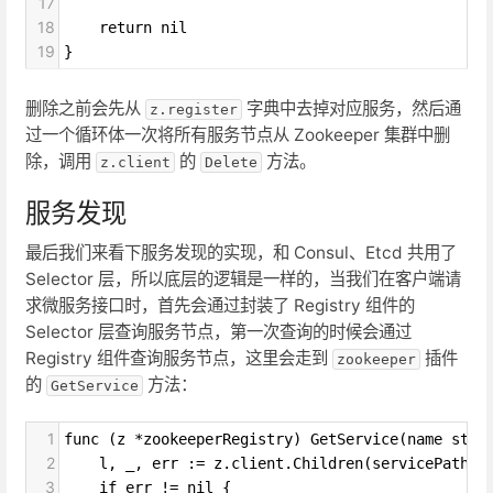
17
18
return nil
19
}
删除之前会先从
字典中去掉对应服务，然后通
z.register
过一个循环体一次将所有服务节点从 Zookeeper 集群中删
除，调用
的
方法。
z.client
Delete
服务发现
最后我们来看下服务发现的实现，和 Consul、Etcd 共用了
Selector 层，所以底层的逻辑是一样的，当我们在客户端请
求微服务接口时，首先会通过封装了 Registry 组件的
Selector 层查询服务节点，第一次查询的时候会通过
Registry 组件查询服务节点，这里会走到
插件
zookeeper
的
方法：
GetService
1
func (z *zookeeperRegistry) GetService(name stri
2
l, _, err := z.client.Children(servicePath(n
3
if err != nil {