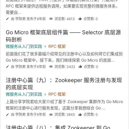
RPC 框架来提供远程服务调用，如果要实现完整的微服务体系，
需要自...
由 学院君 发布于6年前
浏览数: 4613
点赞数: 0
Go Micro 框架底层组件篇 —— Selector 底层源
码剖析
微服务从入门到实践
RPC 框架
前面我们花了很多篇幅介绍常见的注册中心以及如何将它们集成到
Go Micro 框架中，接下来，我们继续探索 Go Micro 的底层...
由 学院君 发布于6年前
浏览数: 3422
点赞数: 0
注册中心篇（九）：Zookeeper 服务注册与发现
的底层实现
微服务从入门到实践
RPC 框架
上篇分享学院君给大家介绍了基于 Zookeeper 集群作为 Go Micro
框架的注册中心进行服务发现，这篇分享我想结合 Go ...
由 学院君 发布于6年前
浏览数: 2845
点赞数: 0
注册中心篇（八）：集成 Zookeeper 到 Go