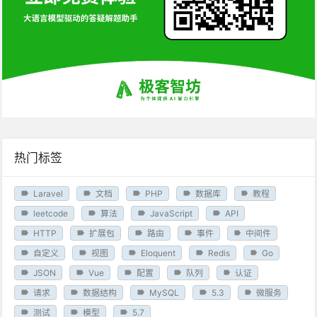
热门标签
Laravel
文档
PHP
数据库
教程
leetcode
算法
JavaScript
API
HTTP
扩展包
路由
事件
中间件
自定义
视图
Eloquent
Redis
Go
JSON
Vue
配置
队列
认证
请求
数据结构
MySQL
5.3
微服务
测试
模型
5.7