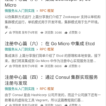
Micro
微服务从入门到实践
RPC 框架
以伪集群方式运行 上篇分享我们介绍了 Zookeeper 支持以单机和
集群模式运行，单机模式用于开发环境，集群模式用于生产环境。
单...
由 学院君 发布于6年前
浏览数: 3086
点赞数: 0
注册中心篇（六）：在 Go Micro 中集成 Etcd
微服务从入门到实践
RPC 框架
集成演示 上篇分享我们简单介绍了 Etcd 的原理和本地安装，接下
来，我们将其集成到 Go Micro 中作为注册中心实现服务注册...
由 学院君 发布于6年前
浏览数: 6606
点赞数: 0
注册中心篇（四）：通过 Consul 集群实现服务
注册与发现
微服务从入门到实践
RPC 框架
由于 Consul 是由 Hashicorp 公司开发的，而这个公司旗下还有一
款著名的虚拟化工具 Vagrant，所以这篇教程我们基...
由 学院君 发布于6年前
浏览数: 3660
点赞数: 0