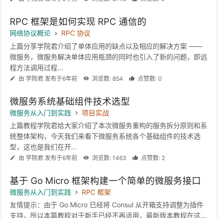
RPC 框架是如何实现 RPC 通信的
网络协议概论
RPC 协议
上篇分享学院君介绍了单体应用的缺点以及相应的解决方案 ——
微服务，微服务解决单体应用瓶颈的同时也引入了新的问题，即远
程方法调用过程...
由 学院君 发布于6年前
浏览数: 854
点赞数: 0
微服务系统基础组件技术选型
微服务从入门到实践
项目实战
上篇教程学院君给大家介绍了本次微服务重构的服务拆分原则和系
统整体架构，今天我们来看下微服务系统各个基础组件的技术选
型，这也是我们在开...
由 学院君 发布于6年前
浏览数: 1463
点赞数: 2
基于 Go Micro 框架构建一个简单的微服务接口
微服务从入门到实践
RPC 框架
友情提示：由于 Go Micro 已经将 Consul 从开箱支持调整为插件
支持，所以本篇教程对于新手已经不再适用，最新版本教程在这...