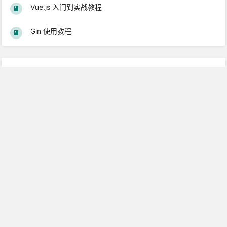
Vue.js 入门到实战教程
Gin 使用教程
热门图书
Laravel 5.1 基础教程
Laravel 5.2 中文文档
Laravel 5.4 中文文档
Laravel 5.1 中文文档
Laravel 从学徒到工匠