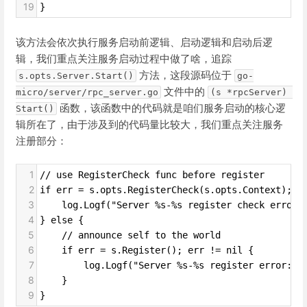
19
}
该方法会依次执行服务启动前逻辑、启动逻辑和启动后逻
辑，我们重点关注服务启动过程中做了啥，追踪
方法，这段源码位于
s.opts.Server.Start()
go-
文件中的
micro/server/rpc_server.go
(s *rpcServer) 
函数，该函数中的代码就是咱们服务启动的核心逻
Start()
辑所在了，由于涉及到的代码量比较大，我们重点关注服务
注册部分：
1
// use RegisterCheck func before register
2
if err = s.opts.RegisterCheck(s.opts.Context); e
3
    log.Logf("Server %s-%s register check error:
4
} else {
5
    // announce self to the world
6
    if err = s.Register(); err != nil {
7
        log.Logf("Server %s-%s register error: %
8
    }
9
}