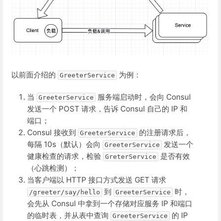
以前面介绍的
为例：
GreeterService
当
服务端启动时，会向 Consul
GreeterService
发送一个 POST 请求，告诉 Consul 自己的 IP 和
端口；
Consul 接收到
的注册请求后，
GreeterService
每隔 10s（默认）会向
发送一个
GreeterService
健康检查的请求，检验
是否有效
GreterService
（心跳检测）；
当客户端以 HTTP 接口方式发送 GET 请求
到
时，
/greeter/say/hello
GreeterService
会先从 Consul 中拿到一个存储对应服务 IP 和端口
的临时表，并从表中查询
的 IP
GreeterService