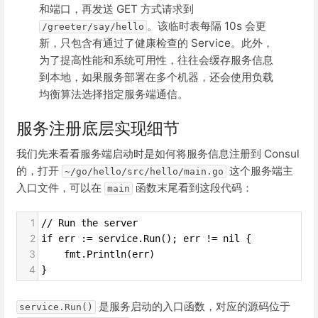
和端口，再发送 GET 方式请求到
。该临时表每隔 10s 会更
/greeter/say/hello
新，只包含有通过了健康检查的 Service。此外，
为了提高性能和系统可用性，往往会缓存服务信息
到本地，如果服务部署在多个机器，还会使用负载
均衡算法选择指定服务端通信。
服务注册底层实现细节
我们先来看看服务端启动时是如何将服务信息注册到 Consul
的，打开
这个服务端主
~/go/hello/src/hello/main.go
入口文件，可以在
函数末尾看到这段代码：
main
1
// Run the server
2
if err := service.Run(); err != nil {
3
    fmt.Println(err)
4
}
是服务启动的入口函数，对应的源码位于
service.Run()