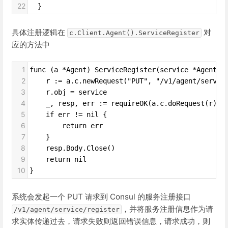
22
  }
具体注册逻辑在
对
c.Client.Agent().ServiceRegister
应的方法中
1
func (a *Agent) ServiceRegister(service *AgentSe
2
r := a.c.newRequest("PUT", "/v1/agent/servic
3
r.obj = service
4
_, resp, err := requireOK(a.c.doRequest(r))
5
if err != nil {
6
return err
7
}
8
resp.Body.Close()
9
return nil
10
}
系统会发起一个 PUT 请求到 Consul 的服务注册接口
，并将服务注册信息作为请
/v1/agent/service/register
求实体传递过去，请求失败则返回错误信息，请求成功，则