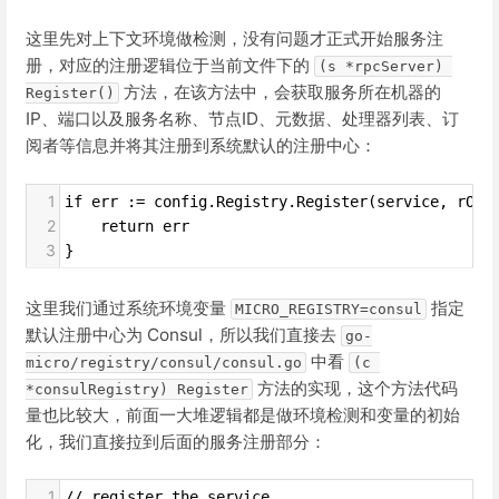
这里先对上下文环境做检测，没有问题才正式开始服务注
册，对应的注册逻辑位于当前文件下的
(s *rpcServer) 
方法，在该方法中，会获取服务所在机器的
Register()
IP、端口以及服务名称、节点ID、元数据、处理器列表、订
阅者等信息并将其注册到系统默认的注册中心：
1
if err := config.Registry.Register(service, rOpt
2
    return err
3
}
这里我们通过系统环境变量
指定
MICRO_REGISTRY=consul
默认注册中心为 Consul，所以我们直接去
go-
中看
micro/registry/consul/consul.go
(c 
方法的实现，这个方法代码
*consulRegistry) Register
量也比较大，前面一大堆逻辑都是做环境检测和变量的初始
化，我们直接拉到后面的服务注册部分：
1
// register the service