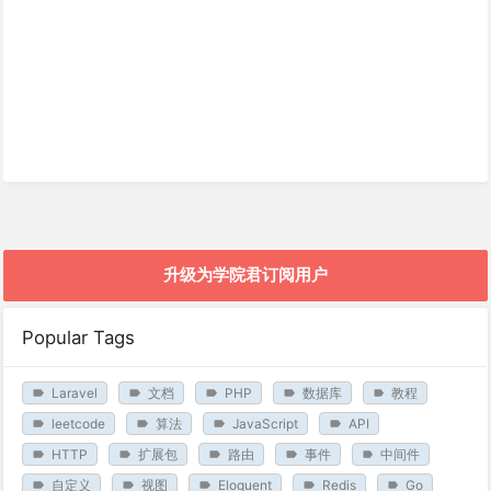
升级为学院君订阅用户
Popular Tags
Laravel
文档
PHP
数据库
教程
leetcode
算法
JavaScript
API
HTTP
扩展包
路由
事件
中间件
自定义
视图
Eloquent
Redis
Go