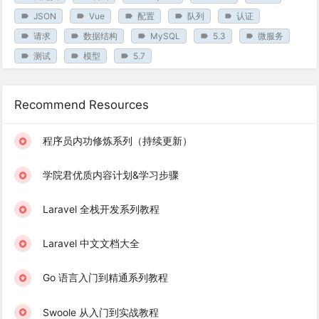
JSON
Vue
配置
队列
认证
请求
数据结构
MySQL
5.3
微服务
测试
模型
5.7
Recommend Resources
程序员内功修炼系列（持续更新）
学院君优质内容计划&学习步骤
Laravel 全栈开发系列教程
Laravel 中文文档大全
Go 语言入门到精通系列教程
Swoole 从入门到实战教程