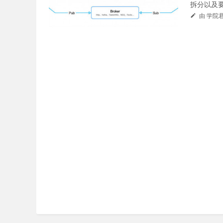
拆分以及要
由 学院君