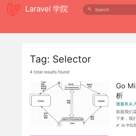
Laravel 学院
Tag: Selector
4 total results found
Go M
析
微服务从
前面我们花
下来，我们继
由 学院君