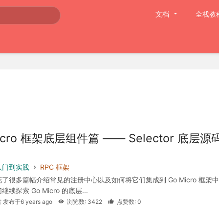
文档
全栈教
icro 框架底层组件篇 —— Selector 底层源
入门到实践
RPC 框架
了很多篇幅介绍常见的注册中心以及如何将它们集成到 Go Micro 框架
续探索 Go Micro 的底层...
 发布于6 years ago
浏览数: 3422
点赞数: 0