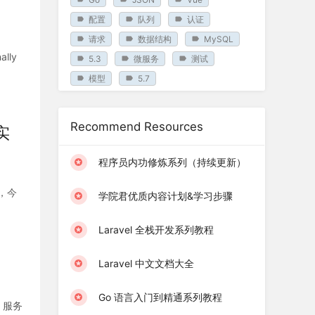
配置
队列
认证
请求
数据结构
MySQL
lly
5.3
微服务
测试
模型
5.7
Recommend Resources
实
程序员内功修炼系列（持续更新）
理，今
学院君优质内容计划&学习步骤
Laravel 全栈开发系列教程
Laravel 中文文档大全
Go 语言入门到精通系列教程
、服务