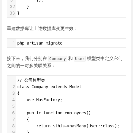
32
    }
33
}
重建数据库让上述数据库变更生效：
1
php artisan migrate
接下来，我们分别在
和
模型类中定义它们
Company
User
之间的一对多关联关系：
1
// 公司模型类
2
class Company extends Model
3
{
4
    use HasFactory;
5
6
    public function employees()
7
    {
8
        return $this->hasMany(User::class);
9
    }