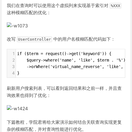
我们在查询时可以使用这个虚拟列来实现基于索引对
%XXX
这种模糊匹配的优化：
改写
中的用户名模糊匹配代码如下：
UserController
1
if ($term = request()->get('keyword')) {
2
    $query->where('name', 'like', $term . '%')
3
    ->orWhere('virtual_name_reverse', 'like', $t
4
}
刷新用户搜索列表，可以看到返回结果和之前一样，并且查
询效果也得到了优化：
下篇教程，学院君将给大家演示如何结合关联查询实现更复
杂的模糊匹配，并对查询性能进行优化。