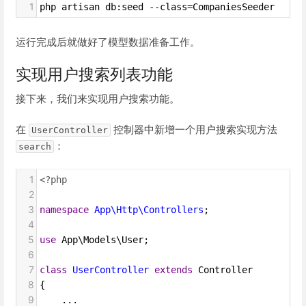
1
php artisan db:seed --class=CompaniesSeeder
运行完成后就做好了模型数据准备工作。
实现用户搜索列表功能
接下来，我们来实现用户搜索功能。
在
控制器中新增一个用户搜索实现方法
UserController
：
search
1
<?php
2
3
namespace
App\Http\Controllers
;
4
5
use
App\Models\User
;
6
7
class
UserController
extends
Controller
8
{
9
    ...