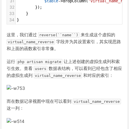
31
$table
->
dropColumn
(
'virtual_name_rev
32
        });
33
    }
34
}
这里，我们通过
来生成这个虚拟的
reverse(``name``)
字段并为其设置索引，其实现思路
virtual_name_reverse
和上面的函数索引非常像。
运行
让上述创建的虚拟生成列和索
php artisan migrate
引生效。查看
数据表结构，可以看到已经包含了相应
users
的虚拟生成列
和对应的索引：
virtual_name_reverse
而在数据记录视图中现在可以看到
virtual_name_reverse
这一列：