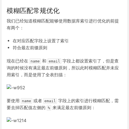
模糊匹配常规优化
我们已经知道模糊匹配能够使用数据库索引进行优化的前提
有两个：
在对应匹配字段上设置了索引
符合最左前缀原则
现在已经在
和
字段上都设置索引了，但是查
name
email
询的时候没有满足最左前缀原则，所以此时模糊匹配并未应
用索引，而是使用了全表扫描：
要使用
或者
字段上的索引进行模糊匹配，需
name
email
要去掉匹配值左侧的
来满足最左前缀原则：
%