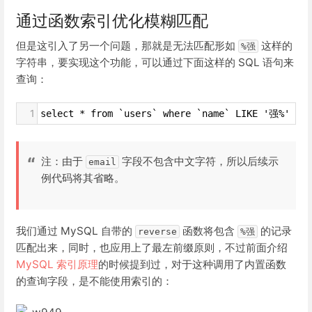
通过函数索引优化模糊匹配
但是这引入了另一个问题，那就是无法匹配形如
这样的
%强
字符串，要实现这个功能，可以通过下面这样的 SQL 语句来
查询：
1
select * from `users` where `name` LIKE '强%' or
注：由于
字段不包含中文字符，所以后续示
email
例代码将其省略。
我们通过 MySQL 自带的
函数将包含
的记录
reverse
%强
匹配出来，同时，也应用上了最左前缀原则，不过前面介绍
MySQL 索引原理
的时候提到过，对于这种调用了内置函数
的查询字段，是不能使用索引的：