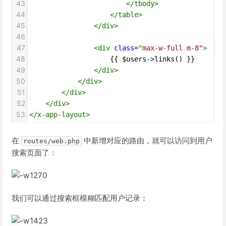
43
</
tbody
>
44
</
table
>
45
</
div
>
46
47
<
div
class
=
"max-w-full m-8"
>
48
                    {{ $users->links() }}
49
</
div
>
50
</
div
>
51
</
div
>
52
</
div
>
53
</
x-app-layout
>
在
中新增对应的路由，就可以访问到用户
routes/web.php
搜索页面了：
我们可以通过搜索框模糊匹配用户记录：