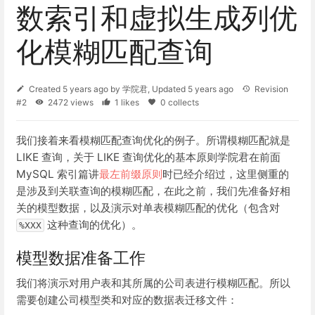
数索引和虚拟生成列优
化模糊匹配查询
Created
5 years ago
by
学院君
, Updated
5 years ago
Revision
#2
2472 views
1 likes
0 collects
我们接着来看模糊匹配查询优化的例子。所谓模糊匹配就是
LIKE 查询，关于 LIKE 查询优化的基本原则学院君在前面
MySQL 索引篇讲
最左前缀原则
时已经介绍过，这里侧重的
是涉及到关联查询的模糊匹配，在此之前，我们先准备好相
关的模型数据，以及演示对单表模糊匹配的优化（包含对
这种查询的优化）。
%XXX
模型数据准备工作
我们将演示对用户表和其所属的公司表进行模糊匹配。所以
需要创建公司模型类和对应的数据表迁移文件：