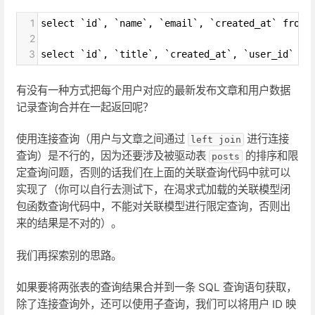
1
select `id`, `name`, `email`, `created_at` from 
2
3
select `id`, `title`, `created_at`, `user_id` fr
有没有一种方式把每个用户对应的最新发布文章和用户数据
记录查询合并在一起返回呢？
使用连接查询（用户与文章之间通过
进行连接
left join
查询）是不行的，因为还要涉及被驱动表
的排序和限
posts
定查询问题，否则的话我们在上面的关联查询代码中就可以
实现了（你可以自行去测试下，在渴求式加载的关联模型闭
包函数查询代码中，不能对关联模型进行限定查询，否则出
来的结果是不对的）。
我们再探索别的思路。
如果要将两张表的查询结果合并到一条 SQL 查询语句获取，
除了连接查询外，还可以使用子查询，我们可以将用户 ID 映