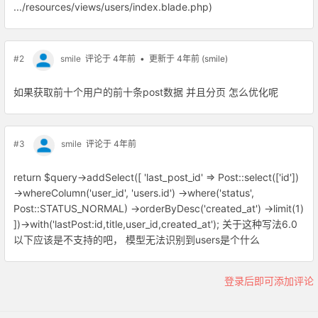
.../resources/views/users/index.blade.php)
#2
smile
评论于 4年前
• 更新于 4年前 (smile)
如果获取前十个用户的前十条post数据 并且分页 怎么优化呢
#3
smile
评论于 4年前
return $query->addSelect([ 'last_post_id' => Post::select(['id'])
->whereColumn('user_id', 'users.id') ->where('status',
Post::STATUS_NORMAL) ->orderByDesc('created_at') ->limit(1)
])->with('lastPost:id,title,user_id,created_at'); 关于这种写法6.0
以下应该是不支持的吧， 模型无法识别到users是个什么
登录后即可添加评论