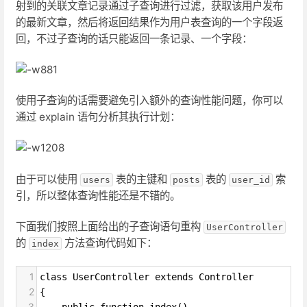
射到的关联文章记录通过子查询进行过滤，获取该用户发布
的最新文章，然后将返回结果作为用户表查询的一个字段返
回，不过子查询的话只能返回一条记录、一个字段：
使用子查询的话需要避免引入额外的查询性能问题，你可以
通过 explain 语句分析其执行计划：
由于可以使用
表的主键和
表的
索
users
posts
user_id
引，所以整体查询性能还是不错的。
下面我们按照上面给出的子查询语句重构
UserController
的
方法查询代码如下：
index
1
class UserController extends Controller
2
{
3
    public function index()