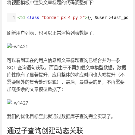
将视图模板中渲染文章标题的代码调整如下：
1
<
td
class
=
"border px-4 py-2"
>
{{ $user->last_post
刷新用户列表，也可以正常渲染列表数据了：
可以看到现在的用户信息和文章标题查询已经合并为一条
SQL 查询语句获取，而且由于不再加载文章模型数据，数据
库性能有了显著提升，应用整体的响应时间也大幅提升（不
需要额外的集合处理逻辑），最后，最重要的是，不再需要
加载多余的文章模型数据了：
我们的优化目标至此就通过数据库子查询完全实现了。
通过子查询创建动态关联