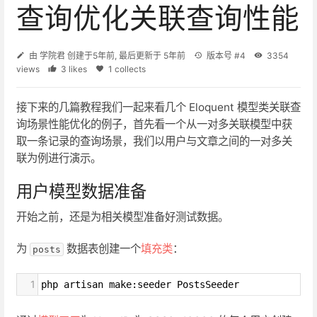
查询优化关联查询性能
由
学院君
创建于
5年前
, 最后更新于
5年前
版本号 #4
3354
views
3 likes
1 collects
接下来的几篇教程我们一起来看几个 Eloquent 模型类关联查
询场景性能优化的例子，首先看一个从一对多关联模型中获
取一条记录的查询场景，我们以用户与文章之间的一对多关
联为例进行演示。
用户模型数据准备
开始之前，还是为相关模型准备好测试数据。
为
数据表创建一个
填充类
：
posts
1
php artisan make:seeder PostsSeeder