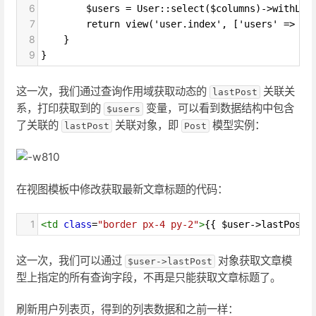
6
        $users = User::select($columns)->withLas
7
        return view('user.index', ['users' => $u
8
    }
9
}
这一次，我们通过查询作用域获取动态的
关联关
lastPost
系，打印获取到的
变量，可以看到数据结构中包含
$users
了关联的
关联对象，即
模型实例：
lastPost
Post
在视图模板中修改获取最新文章标题的代码：
1
<
td
class
=
"border px-4 py-2"
>
{{ $user->lastPost-
这一次，我们可以通过
对象获取文章模
$user->lastPost
型上指定的所有查询字段，不再是只能获取文章标题了。
刷新用户列表页，得到的列表数据和之前一样：