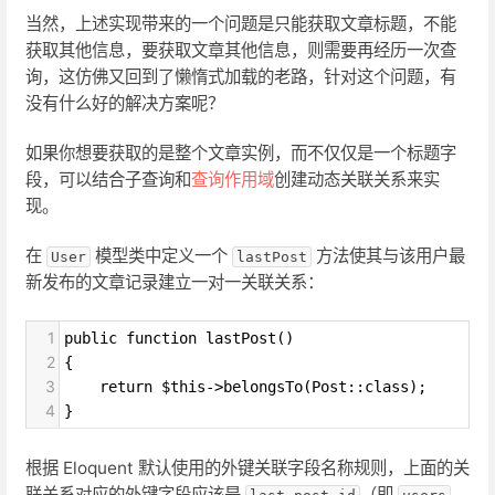
当然，上述实现带来的一个问题是只能获取文章标题，不能
获取其他信息，要获取文章其他信息，则需要再经历一次查
询，这仿佛又回到了懒惰式加载的老路，针对这个问题，有
没有什么好的解决方案呢？
如果你想要获取的是整个文章实例，而不仅仅是一个标题字
段，可以结合子查询和
查询作用域
创建动态关联关系来实
现。
在
模型类中定义一个
方法使其与该用户最
User
lastPost
新发布的文章记录建立一对一关联关系：
1
public function lastPost()
2
{
3
    return $this->belongsTo(Post::class);
4
}
根据 Eloquent 默认使用的外键关联字段名称规则，上面的关
联关系对应的外键字段应该是
（即