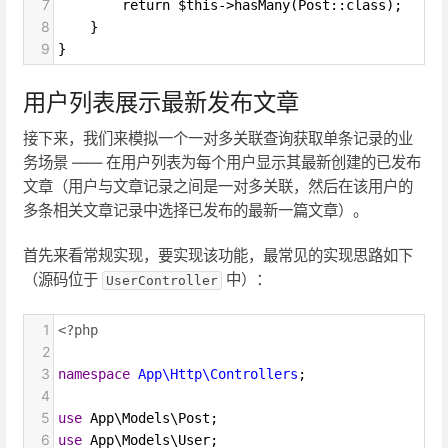
7
        return $this->hasMany(Post::class);
8
    }
9
}
用户列表展示最新发布文章
接下来，我们来模拟一个一对多关联查询获取单条记录的业
务场景 —— 在用户列表为每个用户显示其最新创建的已发布
文章（用户与文章记录之间是一对多关联，然后在该用户的
多条相关文章记录中选择已发布的最新一篇文章）。
首先来看常规实现，要实现该功能，最常见的实现思路如下
（源码位于
中）：
UserController
1
<?php
2
3
namespace
App\Http\Controllers
;
4
5
use
App\Models\Post
;
6
use
App\Models\User
;