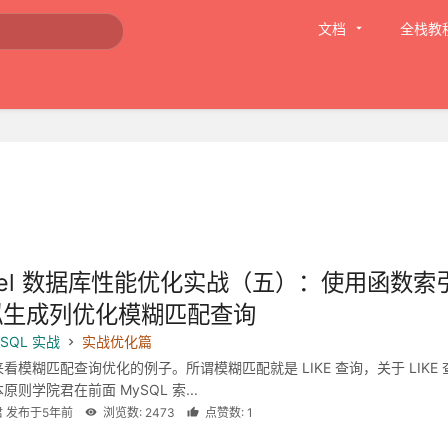
文档
全栈教
avel 数据库性能优化实战（五）：使用函数索
拟生成列优化模糊匹配查询
SQL 实战
实战优化篇
看模糊匹配查询优化的例子。所谓模糊匹配就是 LIKE 查询，关于 LIKE 
则学院君在前面 MySQL 索...
君 发布于5年前
浏览数: 2473
点赞数: 1