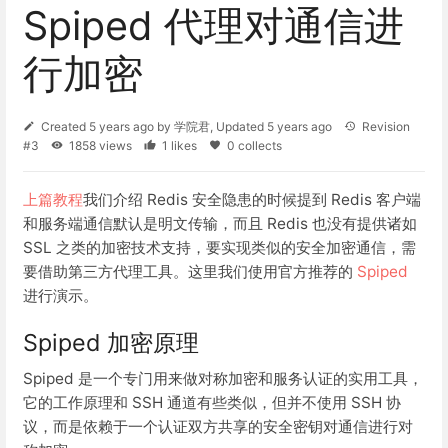
Spiped 代理对通信进
行加密
Created
5 years ago
by
学院君
, Updated
5 years ago
Revision
#3
1858 views
1 likes
0 collects
上篇教程
我们介绍 Redis 安全隐患的时候提到 Redis 客户端
和服务端通信默认是明文传输，而且 Redis 也没有提供诸如
SSL 之类的加密技术支持，要实现类似的安全加密通信，需
要借助第三方代理工具。这里我们使用官方推荐的
Spiped
进行演示。
Spiped 加密原理
Spiped 是一个专门用来做对称加密和服务认证的实用工具，
它的工作原理和 SSH 通道有些类似，但并不使用 SSH 协
议，而是依赖于一个认证双方共享的安全密钥对通信进行对