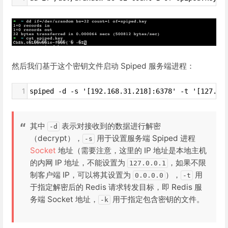
然后我们基于这个密钥文件启动 Spiped 服务端进程：
1
spiped -d -s '[192.168.31.218]:6378' -t '[127.0.
其中
表示对接收到的数据进行解密
-d
（decrypt），
用于设置服务端 Spiped 进程
-s
Socket
地址（需要注意，这里的 IP 地址是本地主机
的内网 IP 地址，不能设置为
，如果不限
127.0.0.1
制客户端 IP，可以将其设置为
），
用
0.0.0.0
-t
于指定解密后的 Redis 请求转发目标，即 Redis 服
务端 Socket 地址，
用于指定包含密钥的文件。
-k