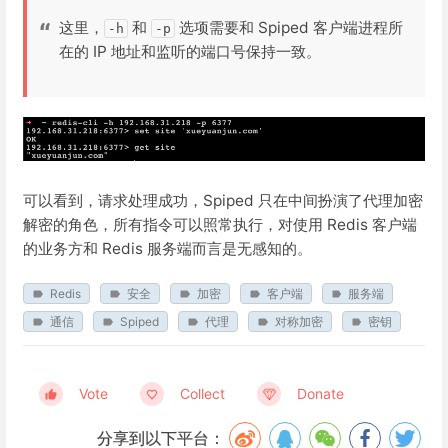
这里，
和
选项需要和 Spiped 客户端进程所
-h
-p
在的 IP 地址和监听的端口号保持一致。
可以看到，请求处理成功，Spiped 只在中间扮演了代理加密
解密的角色，所有指令可以照常执行，对使用 Redis 客户端
的业务方和 Redis 服务端而言是无感知的。
Redis
安全
加密
客户端
服务端
通信
Spiped
代理
对称加密
密钥
Vote
Collect
Donate
分享到以下平台：