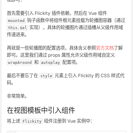
首先需要引入 Flickity 插件依赖，然后在 Vue 组件
钩子函数中将组件根元素挂载为轮播图容器（通过
mounted
实现），具体的轮播图片通过插槽从父级作用域
this.$el
传递进来。
再就是一些轮播图的配置选项，具体含义参照
官方文档
了解
即可。这里我们通过 props 属性允许父级作用域自定义
和
配置项。
wrapAround
autoplay
最后不要忘了在
元素上引入 Flickity 的 CSS 样式代
style
码。
非常简单。
在视图模板中引入组件
将上述
组件注册到 Vue 实例中：
Flickity