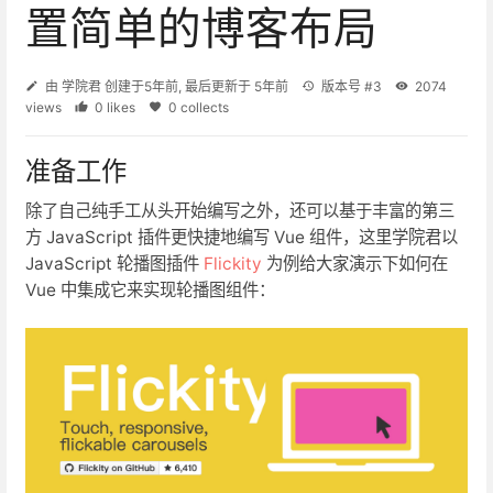
置简单的博客布局
由
学院君
创建于
5年前
, 最后更新于
5年前
版本号 #3
2074
views
0 likes
0 collects
准备工作
除了自己纯手工从头开始编写之外，还可以基于丰富的第三
方 JavaScript 插件更快捷地编写 Vue 组件，这里学院君以
JavaScript 轮播图插件
Flickity
为例给大家演示下如何在
Vue 中集成它来实现轮播图组件：