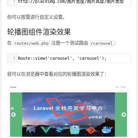
1
http://placeimg.com/图片宽度/图片高度/图片类型
你可以按需进行自定义设置。
轮播图组件渲染效果
在
注册一个测试路由
：
routes/web.php
/carousel
1
Route::view('carousel', 'carousel');
就可以在浏览器中查看对应的轮播图渲染效果了：