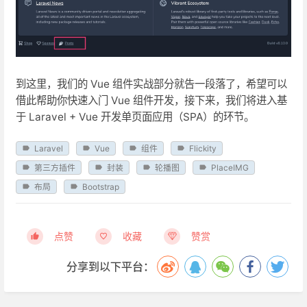
到这里，我们的 Vue 组件实战部分就告一段落了，希望可以
借此帮助你快速入门 Vue 组件开发，接下来，我们将进入基
于 Laravel + Vue 开发单页面应用（SPA）的环节。
Laravel
Vue
组件
Flickity
第三方插件
封装
轮播图
PlaceIMG
布局
Bootstrap
点赞
收藏
赞赏
分享到以下平台：