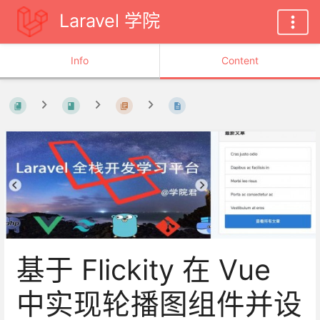
Laravel 学院
Info
Content
基于 Flickity 在 Vue
中实现轮播图组件并设