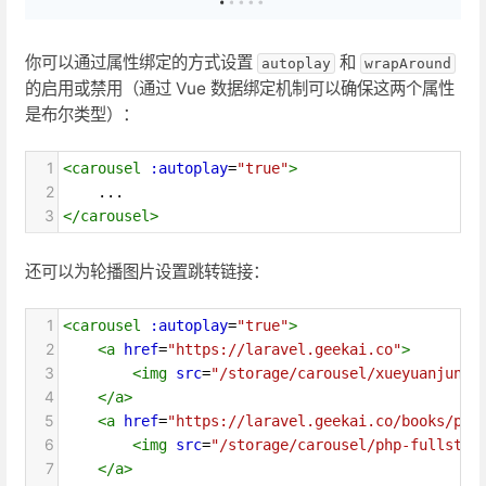
你可以通过属性绑定的方式设置
和
autoplay
wrapAround
的启用或禁用（通过 Vue 数据绑定机制可以确保这两个属性
是布尔类型）：
1
<
carousel
:autoplay
=
"true"
>
2
    ...
3
</
carousel
>
还可以为轮播图片设置跳转链接：
1
<
carousel
:autoplay
=
"true"
>
2
<
a
href
=
"https://laravel.geekai.co"
>
3
<
img
src
=
"/storage/carousel/xueyuanjun-s
4
</
a
>
5
<
a
href
=
"https://laravel.geekai.co/books/php
6
<
img
src
=
"/storage/carousel/php-fullstac
7
</
a
>