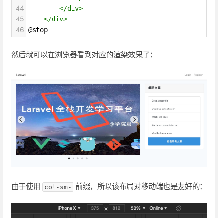
44
</
div
>
45
</
div
>
46
@stop
然后就可以在浏览器看到对应的渲染效果了：
由于使用
前缀，所以该布局对移动端也是友好的：
col-sm-