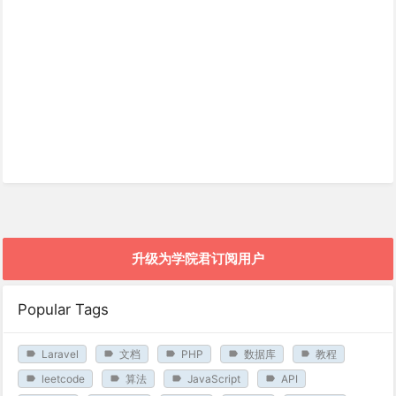
升级为学院君订阅用户
Popular Tags
Laravel
文档
PHP
数据库
教程
leetcode
算法
JavaScript
API