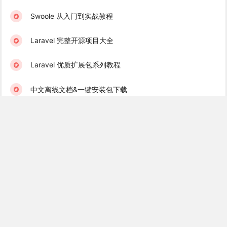
Swoole 从入门到实战教程
Laravel 完整开源项目大全
Laravel 优质扩展包系列教程
中文离线文档&一键安装包下载
学院君订阅服务 & 学习社群
Laravel 学习互助群（免费）
Golang 学习互助群（免费）
Recent Books
Laravel 消息队列实战