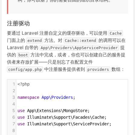
注册驱动
要通过 Laravel 注册自定义的缓存驱动，可以使用
Cache
门面上的
方法。对
的调用可以在
extend
Cache::extend
Laravel 自带的
提
App\Providers\AppServiceProvider
供的
方法中完成，或者，你也可以创建自己的服务提
boot
供者来存放扩展——只是别忘了在配置文件
中注册服务提供者到
数组：
config/app.php
providers
1
<?php
2
3
namespace
App\Providers
;
4
5
use
App\Extensions\MongoStore
;
6
use
Illuminate\Support\Facades\Cache
;
7
use
Illuminate\Support\ServiceProvider
;
8