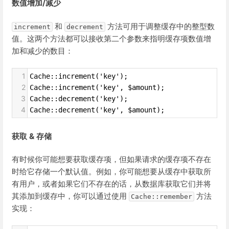
数值增加/减少
和
方法可用于调整缓存中的整型数
increment
decrement
值。这两个方法都可以接收第二个参数来指明缓存项数值增
加和减少的数目：
1
Cache::increment('key');
2
Cache::increment('key', $amount);
3
Cache::decrement('key');
4
Cache::decrement('key', $amount);
获取 & 存储
有时候你可能想要获取缓存项，但如果请求的缓存项不存在
时给它存储一个默认值。例如，你可能想要从缓存中获取所
有用户，或者如果它们不存在的话，从数据库获取它们并将
其添加到缓存中，你可以通过使用
方法
Cache::remember
实现：