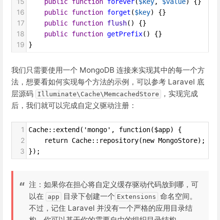
15
public
function
forever
(
$key
, 
$value
) {}
16
public
function
forget
(
$key
) {}
17
public
function
flush
() {}
18
public
function
getPrefix
() {}
19
}
我们只需要使用一个 MongoDB 连接来实现其中的每一个方
法，想要看如何实现每个方法的示例，可以参考 Laravel 底
层源码
，实现完成
Illuminate\Cache\MemcachedStore
后，我们就可以完成自定义驱动注册：
1
Cache::extend('mongo', function($app) {
2
    return Cache::repository(new MongoStore);
3
});
注：如果你在担心将自定义缓存驱动代码放到哪，可
以在
目录下创建一个
命名空间。
app
Extensions
不过，记住 Laravel 并没有一个严格的应用目录结
构，你可以基于你的需要自由的组织目录结构。