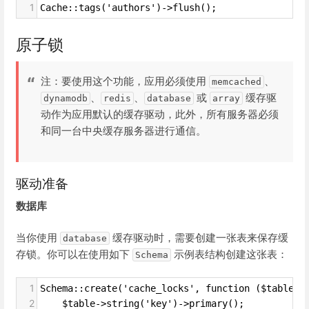
1
Cache::tags('authors')->flush();
原子锁
注：要使用这个功能，应用必须使用
、
memcached
、
、
或
缓存驱
dynamodb
redis
database
array
动作为应用默认的缓存驱动，此外，所有服务器必须
和同一台中央缓存服务器进行通信。
驱动准备
数据库
当你使用
缓存驱动时，需要创建一张表来保存缓
database
存锁。你可以在使用如下
示例表结构创建这张表：
Schema
1
Schema::create('cache_locks', function ($table) 
2
    $table->string('key')->primary();