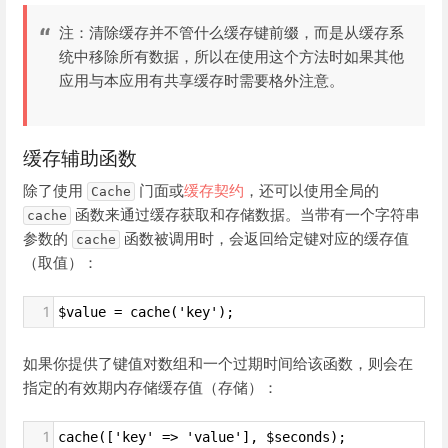
注：清除缓存并不管什么缓存键前缀，而是从缓存系
统中移除所有数据，所以在使用这个方法时如果其他
应用与本应用有共享缓存时需要格外注意。
缓存辅助函数
除了使用
门面或
缓存契约
，还可以使用全局的
Cache
函数来通过缓存获取和存储数据。当带有一个字符串
cache
参数的
函数被调用时，会返回给定键对应的缓存值
cache
（取值）：
1
$value = cache('key');
如果你提供了键值对数组和一个过期时间给该函数，则会在
指定的有效期内存储缓存值（存储）：
1
cache(['key' => 'value'], $seconds);