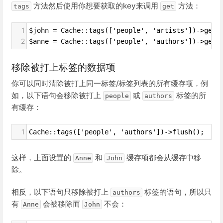
方法然后使用你想要获取的key来调用
方法：
tags
get
1
$john = Cache::tags(['people', 'artists'])->get(
2
$anne = Cache::tags(['people', 'authors'])->get(
移除被打上标签的数据项
你可以同时清除被打上同一标签/标签列表的所有缓存项，例
如，以下语句会移除被打上
或
标签的所
people
authors
有缓存：
1
Cache::tags(['people', 'authors'])->flush();
这样，上面设置的
和
缓存项都会从缓存中移
Anne
John
除。
相反，以下语句只移除被打上
标签的语句，所以只
authors
有
会被移除而
不会：
Anne
John