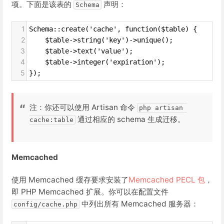
项。下面是该表的
声明：
Schema
1
Schema::create('cache', function($table) {
2
    $table->string('key')->unique();
3
    $table->text('value');
4
    $table->integer('expiration');
5
});
注：你还可以使用 Artisan 命令
php artisan 
通过相应的 schema 生成迁移。
cache:table
Memcached
使用 Memcached 缓存要求安装了
Memcached PECL 包
，
即 PHP Memcached 扩展。你可以在配置文件
中列出所有 Memcached 服务器：
config/cache.php