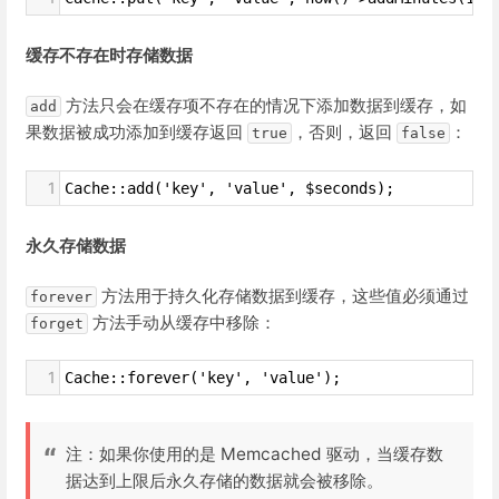
缓存不存在时存储数据
方法只会在缓存项不存在的情况下添加数据到缓存，如
add
果数据被成功添加到缓存返回
，否则，返回
：
true
false
1
Cache::add('key', 'value', $seconds);
永久存储数据
方法用于持久化存储数据到缓存，这些值必须通过
forever
方法手动从缓存中移除：
forget
1
Cache::forever('key', 'value');
注：如果你使用的是 Memcached 驱动，当缓存数
据达到上限后永久存储的数据就会被移除。