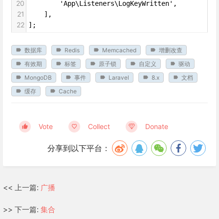
20
        'App\Listeners\LogKeyWritten',
21
    ],
22
];
数据库
Redis
Memcached
增删改查
有效期
标签
原子锁
自定义
驱动
MongoDB
事件
Laravel
8.x
文档
缓存
Cache
Vote
Collect
Donate
分享到以下平台：
<< 上一篇:
广播
>> 下一篇:
集合