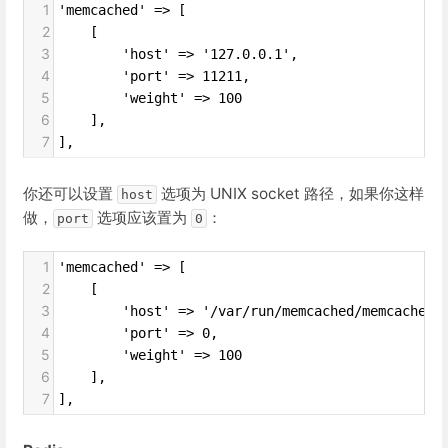
1
'memcached' => [
2
    [
3
        'host' => '127.0.0.1',
4
        'port' => 11211,
5
        'weight' => 100
6
    ],
7
],
你还可以设置
选项为 UNIX socket 路径，如果你这样
host
做，
选项应该置为
：
port
0
1
'memcached' => [
2
    [
3
        'host' => '/var/run/memcached/memcached.
4
        'port' => 0,
5
        'weight' => 100
6
    ],
7
],