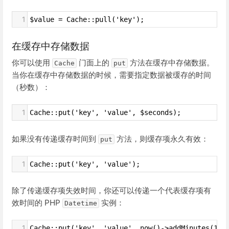
1
$value = Cache::pull('key');
在缓存中存储数据
你可以使用
门面上的
方法在缓存中存储数据。
Cache
put
当你在缓存中存储数据的时候，需要指定数据被缓存的时间
（秒数）：
1
Cache::put('key', 'value', $seconds);
如果没有传递缓存时间到
方法，则缓存项永久有效：
put
1
Cache::put('key', 'value');
除了传递缓存项失效时间，你还可以传递一个代表缓存项有
效时间的 PHP
实例：
Datetime
1
Cache::put('key', 'value', now()->addMinutes(10)