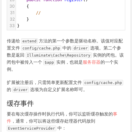
30
    {
31
//
32
    }
33
}
传递给
方法的第一个参数是驱动名称。该值对应配
extend
置文件
中的
选项。第二个参
config/cache.php
driver
数是返回
实例的闭包。该
Illuminate\Cache\Repository
闭包中被传入一个
实例，也就是
服务容器
的一个实
$app
例。
扩展被注册后，只需简单更新配置文件
config/cache.php
的
选项为自定义扩展名称即可。
driver
缓存事件
要在每次缓存操作时执行代码，你可以监听缓存触发的
事
件
，通常，你可以将这些缓存处理器代码放到
中：
EventServiceProvider