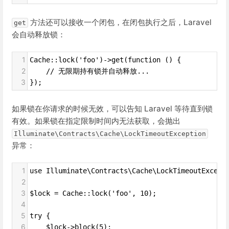
方法还可以接收一个闭包，在闭包执行之后，Laravel
get
会自动释放锁：
1
Cache::lock('foo')->get(function () {
2
    // 无限期持有锁并自动释放...
3
});
如果锁在你请求的时候无效，可以告知 Laravel 等待直到锁
有效。如果锁在指定限制时间内无法获取，会抛出
Illuminate\Contracts\Cache\LockTimeoutException
异常：
1
use Illuminate\Contracts\Cache\LockTimeoutExcept
2
3
$lock = Cache::lock('foo', 10);
4
5
try {
6
    $lock->block(5);