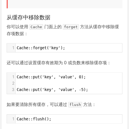
从缓存中移除数据
你可以使用
门面上的
方法从缓存中移除缓
Cache
forget
存项数据：
1
Cache::forget('key');
还可以通过设置缓存有效期为 0 或负数来移除缓存项：
1
Cache::put('key', 'value', 0);
2
3
Cache::put('key', 'value', -5);
如果要清除所有缓存，可以通过
方法：
flush
1
Cache::flush();