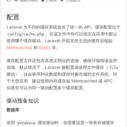
#3
6686 views
0 likes
1 collects
配置
Laravel 为不同的缓存系统提供了统一的 API。缓存配置位于
。在该文件中你可以指定在应用中默认
config/cache.php
使用哪个缓存驱动。Laravel 开箱支持主流的缓存后端如
Memcached
和
Redis
等。
缓存配置文件还包含其他文档化的选项，确保仔细阅读这些
选项。默认情况下，Laravel 被配置成使用文件缓存（
file
驱动），这会将序列化数据和缓存对象存储到文件系统。对
于大型应用，建议使用内存缓存如 Memcached 或 APC，
你甚至可以为同一驱动配置多个缓存配置。
驱动预备知识
数据库
使用
缓存驱动时，你需要设置一张表存储缓存
database