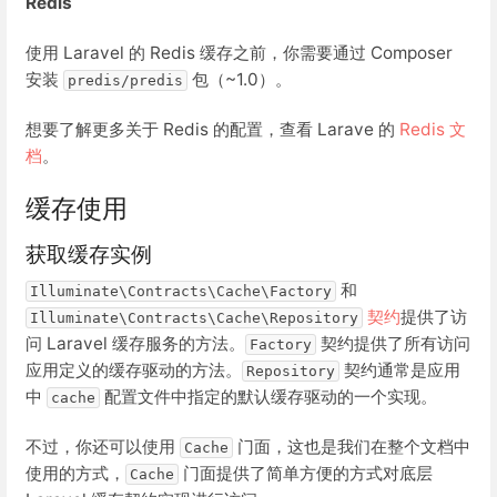
Redis
使用 Laravel 的 Redis 缓存之前，你需要通过 Composer
安装
包（~1.0）。
predis/predis
想要了解更多关于 Redis 的配置，查看 Larave 的
Redis 文
档
。
缓存使用
获取缓存实例
和
Illuminate\Contracts\Cache\Factory
契约
提供了访
Illuminate\Contracts\Cache\Repository
问 Laravel 缓存服务的方法。
契约提供了所有访问
Factory
应用定义的缓存驱动的方法。
契约通常是应用
Repository
中
配置文件中指定的默认缓存驱动的一个实现。
cache
不过，你还可以使用
门面，这也是我们在整个文档中
Cache
使用的方式，
门面提供了简单方便的方式对底层
Cache