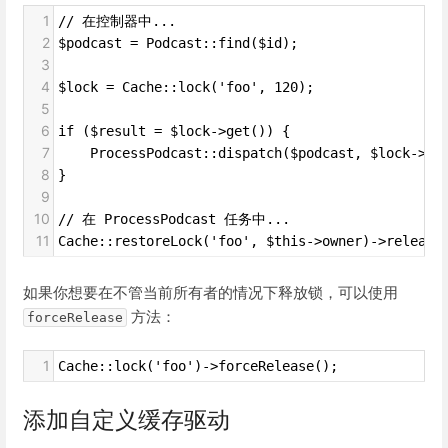
1
// 在控制器中...
2
$podcast = Podcast::find($id);
3
4
$lock = Cache::lock('foo', 120);
5
6
if ($result = $lock->get()) {
7
    ProcessPodcast::dispatch($podcast, $lock->ow
8
}
9
10
// 在 ProcessPodcast 任务中...
11
Cache::restoreLock('foo', $this->owner)->release
如果你想要在不管当前所有者的情况下释放锁，可以使用
方法：
forceRelease
1
Cache::lock('foo')->forceRelease();
添加自定义缓存驱动