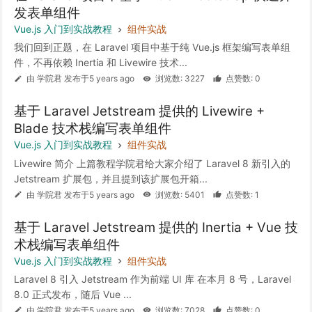
发表单组件
Vue.js 入门到实战教程
组件实战
我们回到正题，在 Laravel 项目中基于纯 Vue.js 框架编写表单组
件，不再依赖 Inertia 和 Livewire 技术...
由 学院君 发布于5 years ago
浏览数: 3227
点赞数: 0
基于 Laravel Jetstream 提供的 Livewire +
Blade 技术栈编写表单组件
Vue.js 入门到实战教程
组件实战
Livewire 简介 上篇教程学院君给大家介绍了 Laravel 8 新引入的
Jetstream 扩展包，并且提到该扩展包开箱...
由 学院君 发布于5 years ago
浏览数: 5401
点赞数: 1
基于 Laravel Jetstream 提供的 Inertia + Vue 技
术栈编写表单组件
Vue.js 入门到实战教程
组件实战
Laravel 8 引入 Jetstream 作为前端 UI 库 在本月 8 号，Laravel
8.0 正式发布，随后 Vue ...
由 学院君 发布于5 years ago
浏览数: 7028
点赞数: 0