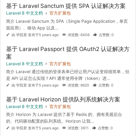
基于 Laravel Sanctum 提供 SPA 认证解决方案
Laravel 8 中文文档
官方扩展包
简介 Laravel Sanctum 为 SPA（Single Page Application，单页
面应用）、移动 App 以及...
由 学院君 发布于5 years ago
浏览数: 6406
点赞数: 0
基于 Laravel Passport 提供 OAuth2 认证解决方
案
Laravel 8 中文文档
官方扩展包
简介 Laravel 通过传统的登录表单已经让用户认证变得很简单，但
是 API 认证怎么实现？API 通常使用令牌（token）进...
由 学院君 发布于5 years ago
浏览数: 6620
点赞数: 0
基于 Laravel Horizon 提供队列系统解决方案
Laravel 8 中文文档
官方扩展包
简介 Horizon 为 Laravel 提供了基于 Redis 的、拥有美观后台
的、代码驱动配置的队列系统。Horizon 让我...
由 学院君 发布于5 years ago
浏览数: 3611
点赞数: 0