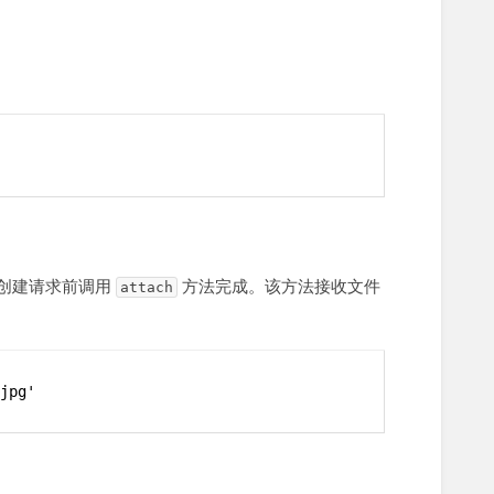
过在创建请求前调用
方法完成。该方法接收文件
attach
jpg'