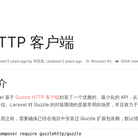
TTP 客户端
ated
5 years ago
by
学院君
, Updated
5 years ago
Revision #2
5064 vi
介
vel 基于
Guzzle HTTP 客户端
封装了一个优雅的、最小化的 API，从而
信。Laravel 对 Guzzle 的封装围绕的是最常用的场景，并且致
用之前，需要确保已经在项目中安装过 Guzzle 扩展包依赖，默认情况
omposer require guzzlehttp/guzzle