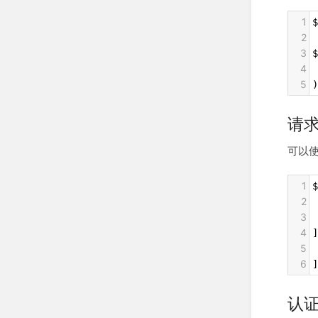
1
$
2
3
$
4
 
5
)
请
可以
1
$
2
 
3
 
4
]
5
6
]
认