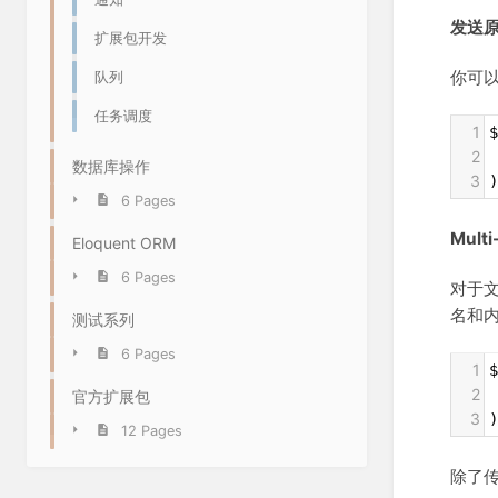
发送
扩展包开发
你可
队列
任务调度
1
$
2
 
数据库操作
3
)
6 Pages
Multi
Eloquent ORM
6 Pages
对于文
名和
测试系列
6 Pages
1
$
2
 
官方扩展包
3
)
12 Pages
除了