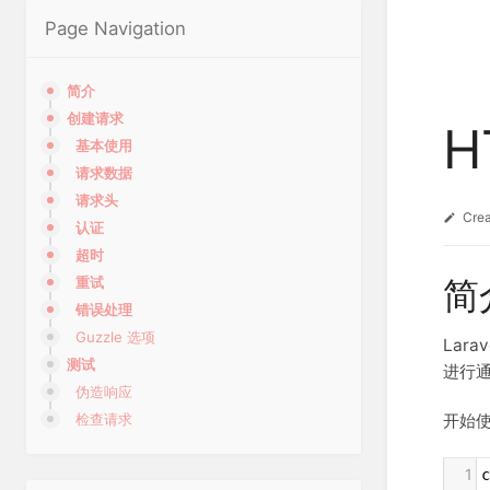
Page Navigation
简介
创建请求
H
基本使用
请求数据
请求头
Cre
认证
超时
简
重试
错误处理
Guzzle 选项
Lara
测试
进行通
伪造响应
开始使
检查请求
1
c