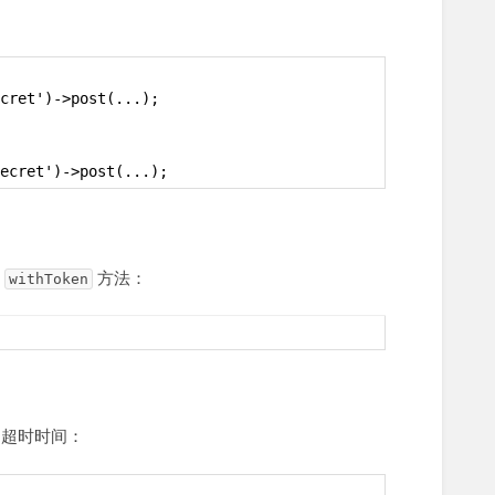
cret')->post(...);
ecret')->post(...);
用
方法：
withToken
的超时时间：