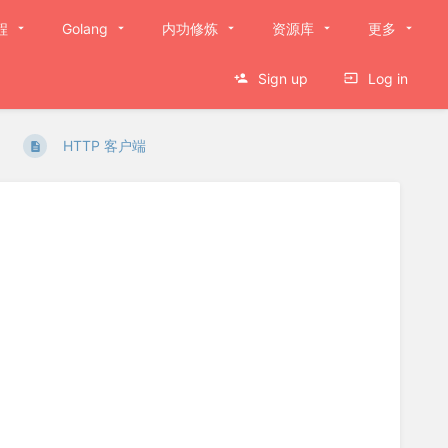
程
Golang
内功修炼
资源库
更多
Sign up
Log in
HTTP 客户端