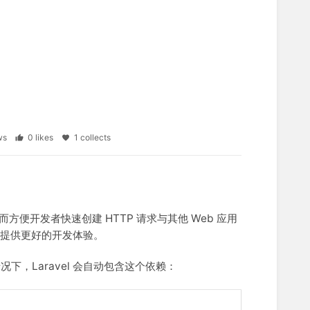
ews
0 likes
1 collects
方便开发者快速创建 HTTP 请求与其他 Web 应用
力于提供更好的开发体验。
下，Laravel 会自动包含这个依赖：