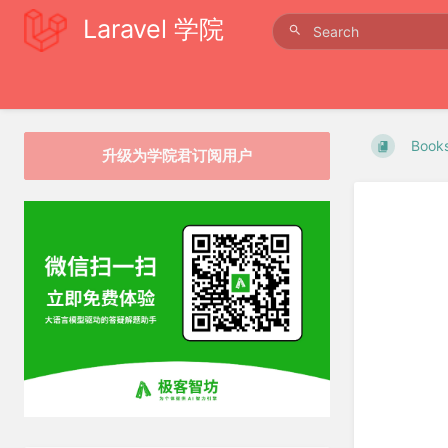
Laravel 学院
Book
升级为学院君订阅用户