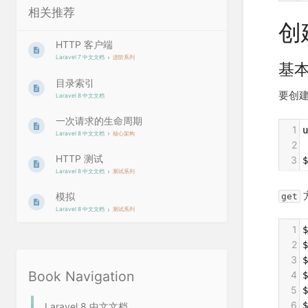
相关推荐
创
HTTP 客户端
Laravel 7 中文文档
进阶系列
基
目录索引
要创
Laravel 8 中文文档
一次请求的生命周期
1
u
Laravel 8 中文文档
核心架构
2
HTTP 测试
3
$
Laravel 8 中文文档
测试系列
模拟
get
Laravel 8 中文文档
测试系列
1
$
2
$
3
$
Book Navigation
4
$
5
$
6
$
Laravel 8 中文文档