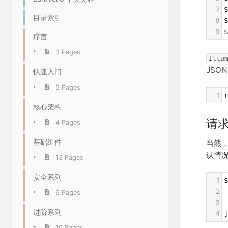
7
$
目录索引
8
$
9
$
序言
3 Pages
Illu
JSO
快速入门
5 Pages
1
r
核心架构
请
4 Pages
基础组件
当然
认情
13 Pages
安全系列
1
$
2
 
6 Pages
3
 
进阶系列
4
]
16 Pages