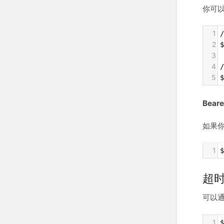
你可
1
2
$
3
4
5
$
Beare
如果
1
$
超
可以
1
$