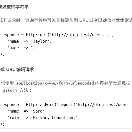
 请求查询字符串
GET 请求时，查询字符串可以直接添加到 URL 或者以键值对数组形
$response = Http::get('http://blog.test/users', [
   'name' => 'Taylor',
   'page' => 1,
);
单 URL 编码请求
你想使用
内容类型发送数据（
application/x-www-form-urlencoded
用
方法：
asForm
response = Http::asForm()->post('http://blog.test/users'
   'name' => 'Sara',
   'role' => 'Privacy Consultant',
);