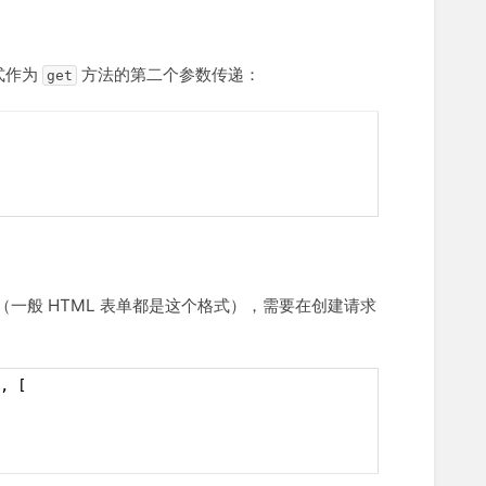
式作为
方法的第二个参数传递：
get
一般 HTML 表单都是这个格式），需要在创建请求
, [