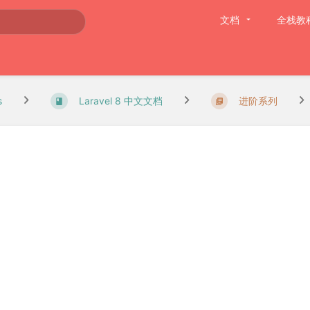
文档
全栈教
s
Laravel 8 中文文档
进阶系列