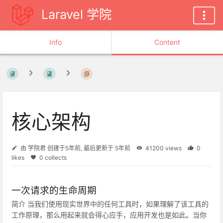
Laravel 学院
Info
Content
核心架构
由
学院君
创建于
5年前
, 最后更新于
5年前
41200 views
0
likes
0 collects
一次请求的生命周期
简介 当我们使用现实世界中的任何工具时，如果理解了该工具的
工作原理，那么用起来就会得心应手，应用开发也是如此。当你