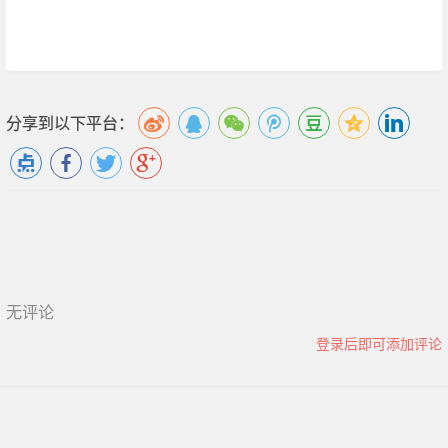
分享到以下平台：
无评论
登录后即可添加评论
© 2026 基于
Laravel 6
构建 |
关于学院
|
订阅服务
|
友情链接
|
站点地
图