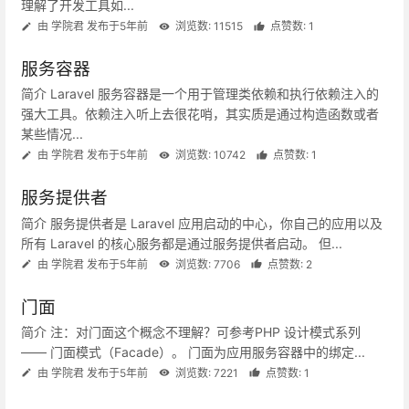
理解了开发工具如...
由 学院君 发布于5年前
浏览数: 11515
点赞数: 1
服务容器
简介 Laravel 服务容器是一个用于管理类依赖和执行依赖注入的
强大工具。依赖注入听上去很花哨，其实质是通过构造函数或者
某些情况...
由 学院君 发布于5年前
浏览数: 10742
点赞数: 1
服务提供者
简介 服务提供者是 Laravel 应用启动的中心，你自己的应用以及
所有 Laravel 的核心服务都是通过服务提供者启动。 但...
由 学院君 发布于5年前
浏览数: 7706
点赞数: 2
门面
简介 注：对门面这个概念不理解？可参考PHP 设计模式系列
—— 门面模式（Facade）。 门面为应用服务容器中的绑定...
由 学院君 发布于5年前
浏览数: 7221
点赞数: 1