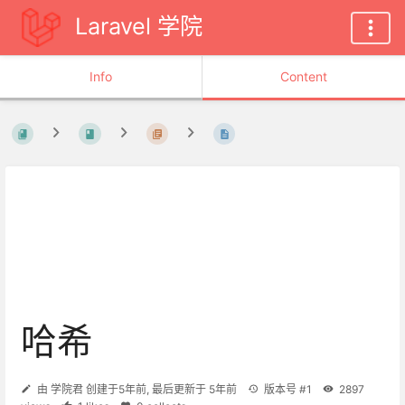
Laravel 学院
Info
Content
哈希
由
学院君
创建于
5年前
, 最后更新于
5年前
版本号 #1
2897