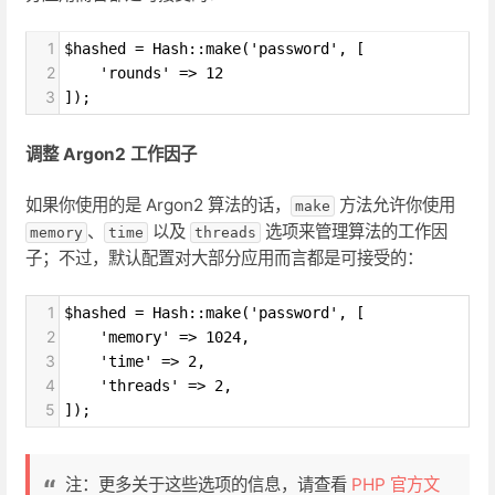
1
$hashed = Hash::make('password', [
2
    'rounds' => 12
3
]);
调整 Argon2 工作因子
如果你使用的是 Argon2 算法的话，
方法允许你使用
make
、
以及
选项来管理算法的工作因
memory
time
threads
子；不过，默认配置对大部分应用而言都是可接受的：
1
$hashed = Hash::make('password', [
2
    'memory' => 1024,
3
    'time' => 2,
4
    'threads' => 2,
5
]);
注：更多关于这些选项的信息，请查看
PHP 官方文