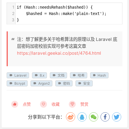
1
if (Hash::needsRehash($hashed)) {
2
    $hashed = Hash::make('plain-text');
3
}
注：想了解更多关于哈希算法的原理以及 Laravel 底
层密码加密校验实现可参考这篇文章
https://laravel.geekai.co/post/4764.html
Laravel
8.x
文档
哈希
Hash
Bcrypt
Argon2
密码
安全
点赞
收藏
赞赏
分享到以下平台：