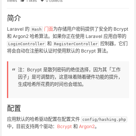
views
1 likes
0 collects
简介
Laravel 的
门面
为存储用户密码提供了安全的 Bcrypt
Hash
和 Argon2 哈希算法。如果你正在使用 Laravel 应用自带的
和
控制器，它们
LoginController
RegisterController
将会自动在注册和认证时使用默认的 Bcrypt 算法。
注：Bcrypt 是散列密码的绝佳选择，因为其「工作
因子」是可调整的，这意味着随着硬件功能的提升，
生成哈希所花费的时间也会增加。
配置
应用默认的哈希驱动配置在配置文件
config/hashing.php
中，目前支持两个驱动：
Bcrypt
和
Argon2
。