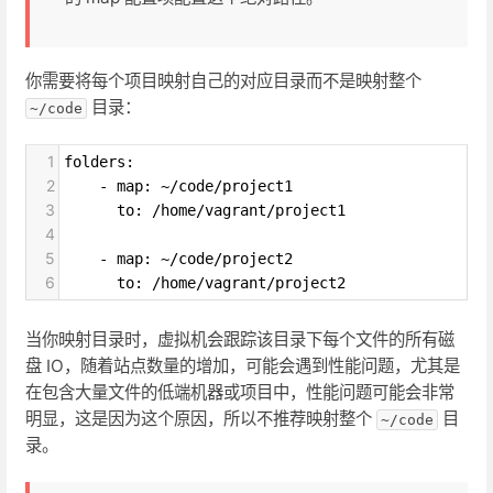
你需要将每个项目映射自己的对应目录而不是映射整个
目录：
~/code
1
folders:
2
    - map: ~/code/project1
3
      to: /home/vagrant/project1
4
5
    - map: ~/code/project2
6
      to: /home/vagrant/project2
当你映射目录时，虚拟机会跟踪该目录下每个文件的所有磁
盘 IO，随着站点数量的增加，可能会遇到性能问题，尤其是
在包含大量文件的低端机器或项目中，性能问题可能会非常
明显，这是因为这个原因，所以不推荐映射整个
目
~/code
录。