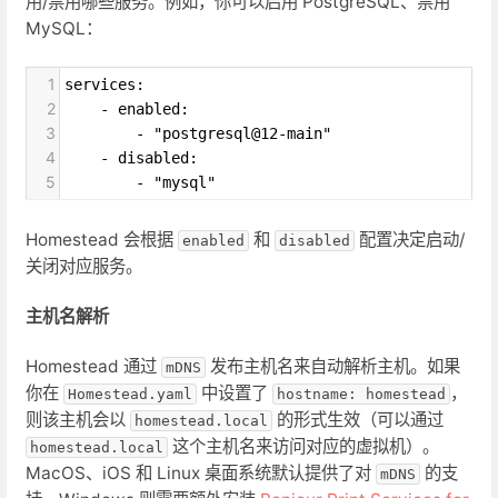
用/禁用哪些服务。例如，你可以启用 PostgreSQL、禁用
MySQL：
1
services:
2
    - enabled:
3
        - "postgresql@12-main"
4
    - disabled:
5
        - "mysql"
Homestead 会根据
和
配置决定启动/
enabled
disabled
关闭对应服务。
主机名解析
Homestead 通过
发布主机名来自动解析主机。如果
mDNS
你在
中设置了
，
Homestead.yaml
hostname: homestead
则该主机会以
的形式生效（可以通过
homestead.local
这个主机名来访问对应的虚拟机）。
homestead.local
MacOS、iOS 和 Linux 桌面系统默认提供了对
的支
mDNS