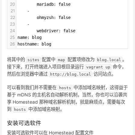
20
        mariadb: false
21
    -
22
        ohmyzsh: false
23
    -
24
        webdriver: false
25
name: blog
26
hostname: blog
将其中的
配置中
配置项修改为
。
sites
map
blog.local
接下来，打开终端进入项目根目录运行
命令，
vagrant up
然后在浏览器中通过
访问站点。
http://blog.local
可以看到我们并不需要在
中添加域名映射，这得益于
hosts
基于 mDNS 的主机名自动解析机制，当然，你也可以沿袭共
享 Homestead 那种域名解析机制，就是麻烦点，需要每次
到
中添加域名映射。
hosts
安装可选软件
安装可选软件可以在 Homestead 配置文件