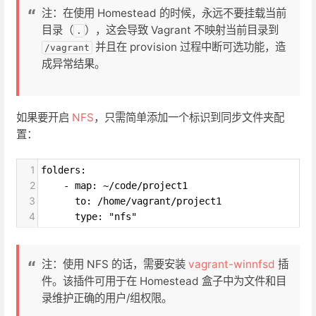
注：在使用 Homestead 的时候，永远不要挂载当前
目录（
），这会导致 Vagrant 不映射当前目录到
.
并且在 provision 过程中断可选功能，造
/vagrant
成异常结果。
如果要开启
NFS
，只需简单添加一个标识到同步文件夹配
置：
1
folders:
2
    - map: ~/code/project1
3
      to: /home/vagrant/project1
4
      type: "nfs"
注：使用 NFS 的话，需要安装
vagrant-winnfsd
插
件。该插件可用于在 Homestead 盒子中为文件和目
录维护正确的用户/组权限。