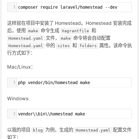
1
composer require laravel/homestead --dev
这样就在项目中安装了 Homestead。Homestead 安装完成
后，使用
命令生成
和
make
Vagrantfile
文件，
命令将会自动配置
Homestead.yaml
make
中的
和
属性。该命令执
Homestead.yaml
sites
folders
行方式如下：
Mac/Linux：
1
php vendor/bin/homestead make
Windows:
1
vendor\\bin\\homestead make
以我的项目
为例，生成的
配置文件
blog
Homestead.yaml
如下：