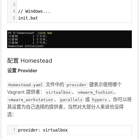
3
4
// Windows...
5
init.bat
配置 Homestead
设置 Provider
文件中的
键表示使用哪个
Homestead.yaml
provider
Vagrant 提供者：
、
、
virtualbox
vmware_fushion
、
或
，你可以将
vmware_workstation
parallels
hyperv
其设置为自己选择的提供者，当然对大部分人来说也没得
选：
1
provider: virtualbox