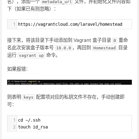
名），添加一个
文件，并初始化文件内容如
metadata_url
下（如果已有则忽略）：
1
https://vagrantcloud.com/laravel/homestead
接下来，将该目录下手动添加到 Vagrant 盒子目录
重命
0
名此次安装盒子版本号
，再回到
目录
10.0.0
Homestead
运行
命令。
vagrant up
如果报错：
则表明
配置项对应的私钥文件不存在，手动创建即
keys
可：
1
cd ~/.ssh
2
touch id_rsa