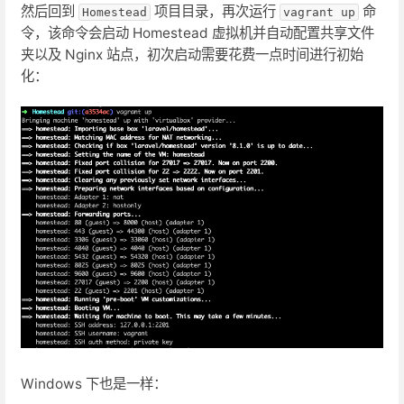
然后回到
项目目录，再次运行
命
Homestead
vagrant up
令，该命令会启动 Homestead 虚拟机并自动配置共享文件
夹以及 Nginx 站点，初次启动需要花费一点时间进行初始
化：
Windows 下也是一样：