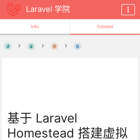
Laravel 学院
Info
Content
基于 Laravel
Homestead 搭建虚拟