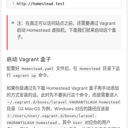
1
http://homestead.test
注：在真正可以访问站点之前，还需要通过 Vagrant
启动 Homestead 虚拟机，下面我们就来启动这个盒
子。
启动 Vagrant 盒子
配置好
文件后，在
目录下运
Homestead.yaml
Homestead
行
命令。
vagrant up
如果你是通过先下载 Homestead Vagrant 盒子再手动添加
的方式安装的话，此时先不要执行这个命令，而是需要进入
~/.vagrant.d/boxes/laravel-VAGRANTSLASH-homestead
目录（以 MacOS 为例，Windows 对应的路径应该是
C:/Users/User/.vagrant.d/boxes/laravel-
，其中
对应你的用户
VAGRANTSLASH-homestead
User