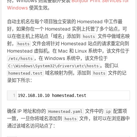
持，Windows 则需要额外安装
Bonjour Print Services for
Windows
使其生效。
自动主机名在每个项目独立安装的 Homestead 中工作最
好，如果你在一个 Homestead 实例上托管了多个站点，可
以在宿主机上将站点「域名」添加到
文件中做域名映
hosts
射，
文件会将针对 Homestead 站点的请求重定向到
hosts
Homestead 虚拟机。在 Mac 和 Linux 系统中，该文件位于
，在 Windows 系统中，该文件位于
/etc/hosts
。我们以
C:\Windows\System32\drivers\etc\hosts
域名映射为例，添加到
文件的记
homestead.test
hosts
录如下所示：
1
192.168.10.10 homestead.test
确保 IP 地址和你的
文件中的
配置项
Homestead.yaml
ip
一致，一旦你将域名添加到
文件，就可以在浏览器中
hosts
通过该域名访问站点了：