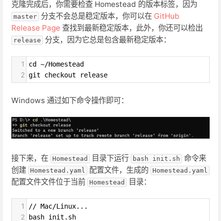
克隆完成后，你需要检查 Homestead 的版本标签，因为
分支不会总是稳定版本，你可以在
GitHub
master
Release Page
查找到最新稳定版本，此外，你还可以检出
分支，因为它总是包含最新稳定版本：
release
1
cd ~/Homestead
2
git checkout release
Windows 通过如下命令操作即可：
接下来，在
目录下运行
命令来
Homestead
bash init.sh
创建
配置文件，生成的
Homestead.yaml
Homestead.yaml
配置文件文件位于当前
目录：
Homestead
1
// Mac/Linux...
2
bash init.sh