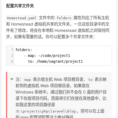
配置共享文件夹
文件中的
属性列出了所有主机
Homestead.yaml
folders
和 Homestead 虚拟机共享的文件夹，一旦这些目录中的文
件有了修改，将会在本地和 Homestead 虚拟机之间保持同
步，如果有需要的话，你可以配置多个共享文件夹：
1
folders:
2
    - map: ~/code/project1
3
      to: /home/vagrant/project1
注：
表示宿主机 Web 项目根目录，
表示映
map
to
射到的虚拟机 Web 项目根目录，如果是在
Windows 系统中，通过我们并不会在 C 盘的用户目
录下存放项目代码，而是将它们存放在其他盘中，比
如我这里的项目路径是
，则可以在上面
D:\projects\php\laravel\blog
的 map 配置项配置这个绝对路径。