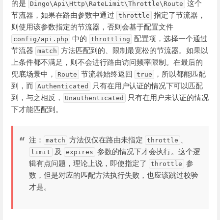
的是
这个
Dingo\Api\Http\RateLimit\Throttle\Route
节流器，如果在路由参数中通过
指定了节流器，
throttle
则使用该参数指定的节流器，否则会基于配置文件
中的
配置项，选择一个通过
config/api.php
throttling
节流器
方法匹配到的、限制最宽松的节流器。如果以
match
上条件都不满足，则不会进行路由访问频率限制。在最后的
兜底场景中，
节流器始终返回
，所以都能匹配
Route
true
到，而
只有在用户认证的情况下可以匹配
Authenticated
到，与之相反，
只有在用户未认证的情况
Unauthenticated
下才能匹配到。
注：
方法仅仅在路由未指定
、
match
throttle
及
参数的情况下才会执行。这个逻
limit
expires
辑有点问题，理论上说，即使指定了
参
throttle
数，但是对应的匹配方法执行失败，也应该跳过校验
才是。