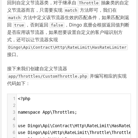
回到自定义节流器类，对于继承自
抽象类的自定
Throttle
义节流器而言，只需要实现
方法即可，我们在
match
方法中定义该节流器生效的匹配条件，如果匹配则返
match
回
，否则返回
，Dingo 底册会根据返回值判断
true
false
是否应用该节流器，如果想要设置自定义的客户端识别方
式，还可以让节流器实现
Dingo\Api\Contract\Http\RateLimit\HasRateLimiter
接口。
接下来我们创建自定义节流器
并编写相应的实现
app/Throttles/CustomThrottle.php
代码如下：
1
<?php
2
3
namespace App\Throttles;
4
5
use Dingo\Api\Contract\Http\RateLimit\HasRateLim
6
use Dingo\Api\Http\RateLimit\Throttle\Throttle;