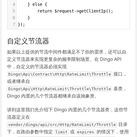
4
    } else {
5
        return $request->getClientIp();
6
    }
7
});
自定义节流器
如果以上提供的节流中间件都满足不了你的需求，还可以自
定义节流器来实现更复杂的频率限制场景。在 Dingo API
中，自定义的节流器必须实现
接口，
Dingo\Api\Contract\Http\RateLimit\Throttle
或者继承自
基类，
Dingo\Api\Http\RateLimit\Throttle\Throttle
Dingo 内置的几个节流器都继承自该抽象类。
讲到这里我们先介绍下 Dingo 内置的几个节流器类，这些节
流器定义在
目录
vendor/dingo/api/src/Http/RateLimit/Throttle
下，在路由参数中指定
或
的情况下，使用
limit
expires