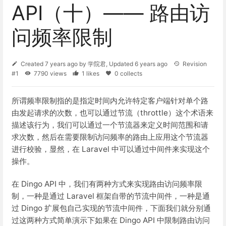
API（十）—— 路由访
问频率限制
Created
7 years ago
by
学院君
, Updated
6 years ago
Revision
#1
7790 views
1 likes
0 collects
所谓频率限制指的是指定时间内允许特定客户端针对单个路
由发起请求的次数，也可以通过节流（throttle）这个术语来
描述该行为，我们可以通过一个节流器来定义时间范围和请
求次数，然后在需要限制访问频率的路由上应用这个节流器
进行校验，显然，在 Laravel 中可以通过中间件来实现这个
操作。
在 Dingo API 中，我们有两种方式来实现路由访问频率限
制，一种是通过 Laravel 框架自带的节流中间件，一种是通
过 Dingo 扩展包自己实现的节流中间件，下面我们就分别通
过这两种方式简单演示下如果在 Dingo API 中限制路由访问