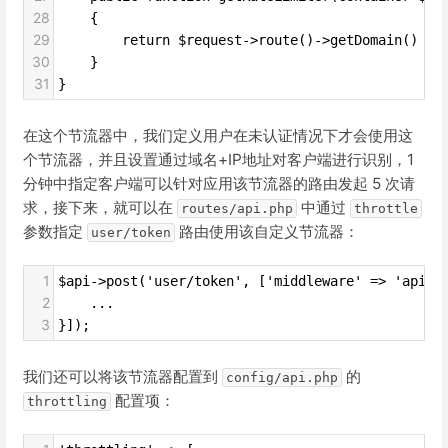
28
    {
29
        return $request->route()->getDomain() . 
30
    }
31
}
在这个节流器中，我们定义用户在未认证情况下才会使用这
个节流器，并且设置通过域名+IP地址对客户端进行识别，1
分钟中指定客户端可以针对应用该节流器的路由发起 5 次请
求，接下来，就可以在
中通过
routes/api.php
throttle
参数指定
路由使用该自定义节流器：
user/token
1
$api->post('user/token', ['middleware' => 'api.t
2
    ...
3
}]);
我们还可以将该节流器配置到
的
config/api.php
配置项：
throttling