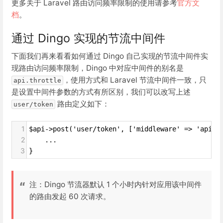
更多关于 Laravel 路由访问频率限制的使用请参考
官方文
档
。
通过 Dingo 实现的节流中间件
下面我们再来看看如何通过 Dingo 自己实现的节流中间件实
现路由访问频率限制，Dingo 中对应中间件的别名是
，使用方式和 Laravel 节流中间件一致，只
api.throttle
是设置中间件参数的方式有所区别，我们可以改写上述
路由定义如下：
user/token
1
$api->post('user/token', ['middleware' => 'api.t
2
    ...
3
}
注：Dingo 节流器默认 1 个小时内针对应用该中间件
的路由发起 60 次请求。