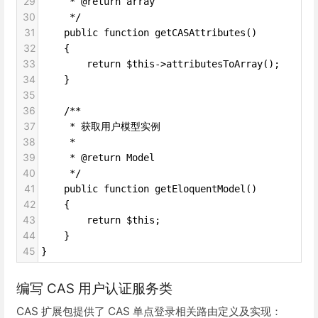
29
     * @return array
30
     */
31
    public function getCASAttributes()
32
    {
33
        return $this->attributesToArray();
34
    }
35
36
    /**
37
     * 获取用户模型实例
38
     * 
39
     * @return Model
40
     */
41
    public function getEloquentModel()
42
    {
43
        return $this;
44
    }
45
}
编写 CAS 用户认证服务类
CAS 扩展包提供了 CAS 单点登录相关路由定义及实现：