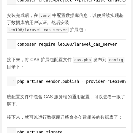
安装完成后，在
中配置数据库信息，以便后续实现基
.env
于数据库的用户认证。然后安装
扩展包：
leo108/laravel_cas_server
1
composer require leo108/laravel_cas_server
接下来，将 CAS 扩展包配置文件
发布到
cas.php
config
目录下：
1
php artisan vendor:publish --provider="Leo108\CA
该配置文件中包含 CAS 服务端的通用配置，可以去看一眼了
解下。
接下来，就可以运行数据库迁移命令创建相关的数据表了：
1
php artisan migrate