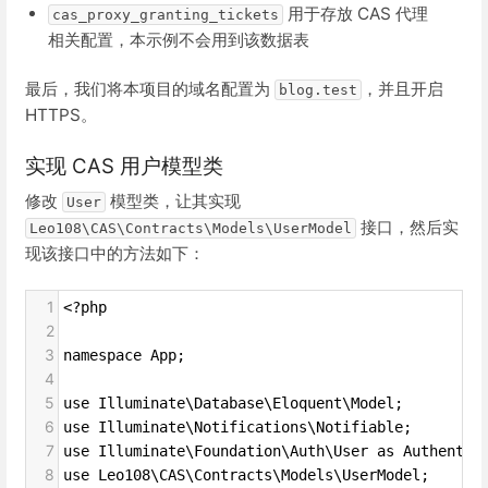
用于存放 CAS 代理
cas_proxy_granting_tickets
相关配置，本示例不会用到该数据表
最后，我们将本项目的域名配置为
，并且开启
blog.test
HTTPS。
实现 CAS 用户模型类
修改
模型类，让其实现
User
接口，然后实
Leo108\CAS\Contracts\Models\UserModel
现该接口中的方法如下：
1
<?php
2
3
namespace App;
4
5
use Illuminate\Database\Eloquent\Model;
6
use Illuminate\Notifications\Notifiable;
7
use Illuminate\Foundation\Auth\User as Authentic
8
use Leo108\CAS\Contracts\Models\UserModel;