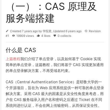
（一）：CAS 原理及
服务端搭建
Created
7 years ago
by
学院君
, Updated
6 years ago
Revision
#1
19909 views
4 likes
0 collects
什么是 CAS
上篇教程
我们介绍了单点登录，以及如何基于 Cookie 实现
简单的单点登录，这篇教程，我们将基于 CAS 实现更加通用
的单点登录解决方案，不再受域名约束。
CAS（Central Authentication Service）是耶鲁大学的一
个开源项目，旨在为 Web 应用系统提供一种可靠的单点登录
解决方案。采用 CAS 最大的因素是从安全性角度来考虑，用
户在 CAS 服务端录入用户名和密码之后通过 Ticket 在不同
系统间进行认证，不会在网上传输密码，从而保证安全性。