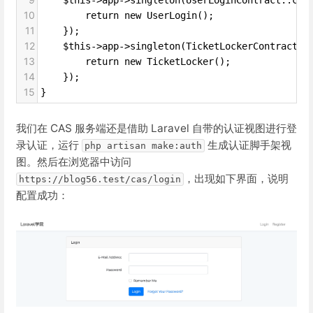
10
        return new UserLogin();
11
    });
12
    $this->app->singleton(TicketLockerContract::
13
        return new TicketLocker();
14
    });
15
}
我们在 CAS 服务端还是借助 Laravel 自带的认证视图进行登
录认证，运行
生成认证脚手架视
php artisan make:auth
图。然后在浏览器中访问
，出现如下界面，说明
https://blog56.test/cas/login
配置成功：