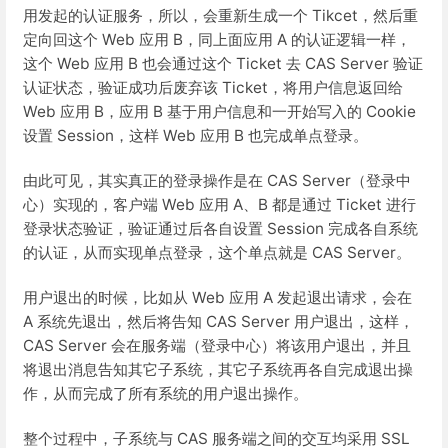
用发起的认证服务，所以，会重新生成一个 Tikcet，然后重
定向回这个 Web 应用 B，同上面应用 A 的认证逻辑一样，
这个 Web 应用 B 也会通过这个 Ticket 去 CAS Server 验证
认证状态，验证成功后废弃该 Ticket，将用户信息返回给
Web 应用 B，应用 B 基于用户信息和一开始写入的 Cookie
设置 Session，这样 Web 应用 B 也完成单点登录。
由此可见，其实真正的登录操作是在 CAS Server（登录中
心）实现的，客户端 Web 应用 A、B 都是通过 Ticket 进行
登录状态验证，验证通过后各自设置 Session 完成各自系统
的认证，从而实现单点登录，这个单点就是 CAS Server。
用户退出的时候，比如从 Web 应用 A 发起退出请求，会在
A 系统先退出，然后将告知 CAS Server 用户退出，这样，
CAS Server 会在服务端（登录中心）将该用户退出，并且
将退出消息告知其它子系统，其它子系统再各自完成退出操
作，从而完成了所有系统的用户退出操作。
整个过程中，子系统与 CAS 服务端之间的交互均采用 SSL