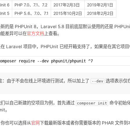
nit 6
PHP 7.0、7.1、7.2
2017年2月3日
2019年2月1日
nit 5
PHP 5.6、7.0、7.1
2015年10月2日
2018年2月2日
新的是 PHPUnit 8，Laravel 5.8 目前底层默认使用的还是 PHPU
功能差异可以在
官方文档
上查看。
在 Laravel 项目中，PHPUnit 已经开箱支持了，如果是在其它项目
omposer require --dev phpunit/phpunit ^7
注：由于不会在线上环境进行测试，所以加上了
选项表示仅
--dev
我们以自己新建的空项目为例，首先通过
命令初始
composer init
nit。
，你也可以选择从
官网
下载最新版本或者你需要版本的 PHAR 文件到