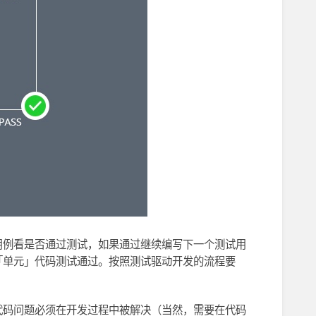
用例看是否通过测试，如果通过继续编写下一个测试用
「单元」代码测试通过。按照测试驱动开发的流程要
代码问题必须在开发过程中被解决（当然，需要在代码