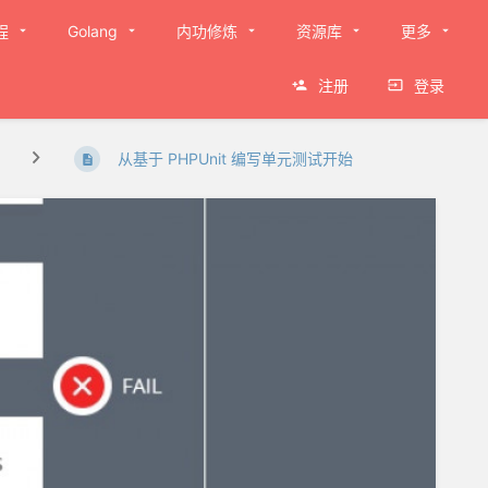
程
Golang
内功修炼
资源库
更多
注册
登录
从基于 PHPUnit 编写单元测试开始