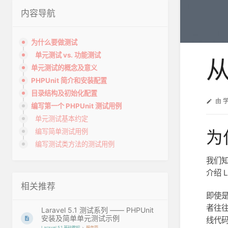
内容导航
为什么要做测试
单元测试 vs. 功能测试
从
单元测试的概念及意义
PHPUnit 简介和安装配置
目录结构及初始化配置
由
编写第一个 PHPUnit 测试用例
单元测试基本约定
为
编写简单测试用例
编写测试类方法的测试用例
我们知
介绍 
相关推荐
即使
者往
Laravel 5.1 测试系列 —— PHPUnit
安装及简单单元测试示例
线代
Laravel 5.1 基础教程
服务篇