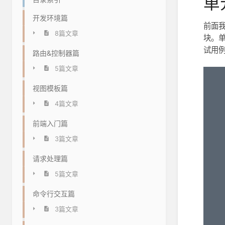
单
开发环境篇
前面
8篇文章
块。
试用
路由&控制器篇
5篇文章
视图模板篇
4篇文章
前端入门篇
3篇文章
请求处理篇
5篇文章
命令行交互篇
3篇文章