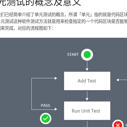
元测试的概念及意义
我们已经简单介绍了单元测试的概念，所谓「单元」指的就是代码区
单元测试这种软件测试方法就是用来检查指定的一个代码区块是否能
例来完成，对应的流程图如下：