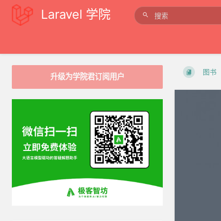
Laravel 学院
图书
升级为学院君订阅用户