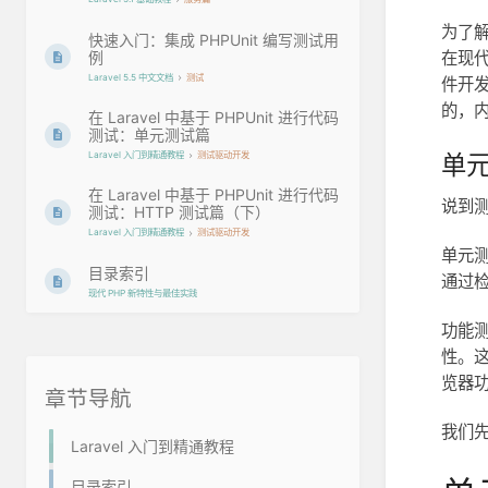
为了
快速入门：集成 PHPUnit 编写测试用
例
在现
Laravel 5.5 中文文档
测试
件开发
的，内
在 Laravel 中基于 PHPUnit 进行代码
测试：单元测试篇
单元
Laravel 入门到精通教程
测试驱动开发
在 Laravel 中基于 PHPUnit 进行代码
说到
测试：HTTP 测试篇（下）
Laravel 入门到精通教程
测试驱动开发
单元
目录索引
通过检
现代 PHP 新特性与最佳实践
功能
性。
览器
章节导航
我们
Laravel 入门到精通教程
目录索引