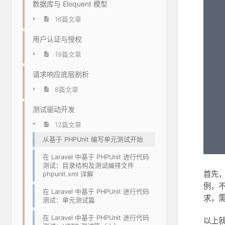
数据库与 Eloquent 模型
16篇文章
用户认证与授权
19篇文章
请求响应底层剖析
8篇文章
测试驱动开发
12篇文章
从基于 PHPUnit 编写单元测试开始
在 Laravel 中基于 PHPUnit 进行代码
测试：目录结构及测试编排文件
首先
phpunit.xml 详解
例，
在 Laravel 中基于 PHPUnit 进行代码
求，
测试：单元测试篇
在 Laravel 中基于 PHPUnit 进行代码
以上