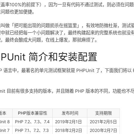
覆盖率100%的前提下），因为一旦有代码不通过测试，则必须在问
位问题也更加便捷。
话叫做「把可能出现的问题扼杀在摇篮里」，有效地防微杜渐，测试
程中就已经把每一个小问题解决了，最终构建起来的完整系统也就没
积，最终会酿成大问题，在线上爆发，那就麻烦了。
HPUnit 简介和安装配置
HP 语言中，最著名的单元测试框架就是 PHPUnit 了，下面我们将以 
Unit 目前有很多支持的版本，并且随着 PHP 版本的不同，功能也
版本
PHP版本兼容性
发布时间
支持期限
nit 8
PHP 7.2、7.3、7.4
2019年2月1日
2021年2月5日
nit 7
PHP 7.1、7.2、7.3
2018年2月2日
2020年2月7日