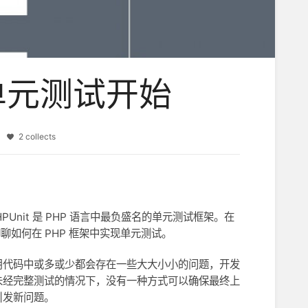
写单元测试开始
es
2 collects
PUnit 是 PHP 语言中最负盛名的单元测试框架。在
，聊聊如何在 PHP 框架中实现单元测试。
用代码中或多或少都会存在一些大大小小的问题，开发
未经完整测试的情况下，没有一种方式可以确保最终上
引发新问题。