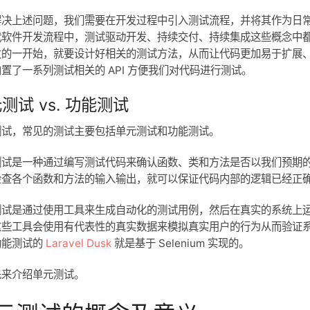
解决上述问题，我们需要在开发过程中引入测试流程，并将其作为日
代软件开发流程中，测试驱动开发、持续交付、持续集成这些概念中
的一开始，就要设计好相关的测试方法，从而让代码更加易于扩展、迭代
置了一系列测试相关的 API 方便我们对代码进行测试。
测试 vs. 功能测试
测试，常见的测试主要包括单元测试和功能测试。
测试是一种通过编写测试代码来确认函数、类和方法是否以我们预期
查各个函数和方法的输入输出，就可以保证代码内部的逻辑已经正确执
测试是通过使用工具来生成自动化的测试用例，然后在真实的系统上
这些工具会使用有代表性的真实数据来模拟真实用户的行为从而验证
功能测试的
Laravel Dusk
就是基于 Selenium 实现的。
先来介绍单元测试。