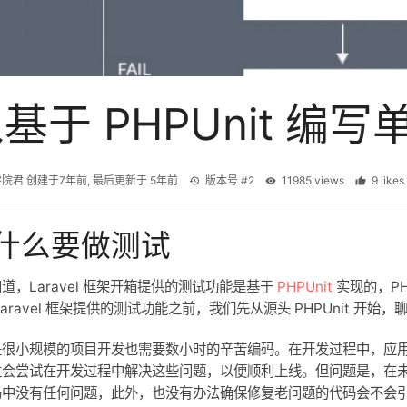
基于 PHPUnit 编
学院君
创建于
7年前
, 最后更新于
5年前
版本号 #2
11985 views
9 lik
什么要做测试
道，Laravel 框架开箱提供的测试功能是基于
PHPUnit
实现的，PH
Laravel 框架提供的测试功能之前，我们先从源头 PHPUnit 开始
是很小规模的项目开发也需要数小时的辛苦编码。在开发过程中，应
往会尝试在开发过程中解决这些问题，以便顺利上线。但问题是，在
码中没有任何问题，此外，也没有办法确保修复老问题的代码会不会