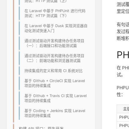
测试：HTTP 测试篇（上）
测试
在 Laravel 中基于 PHPUnit 进行代码
里定
测试：HTTP 测试篇（下）
有句
在 Laravel 中基于 Dusk 实现浏览器自
动化测试快速入门
发过
断堆
通过测试驱动开发构建待办任务项目
（一）：后端接口和功能测试篇
P
通过测试驱动开发构建待办任务项目
（二）：前端功能和浏览器测试篇
在 P
持续集成的定义和常用 CI 系统对比
试。
基于 Github + CircleCI 实现 Laravel
项目的持续集成
PHP
性：
基于 Github + Travis CI 实现 Laravel
项目的持续集成
主
基于 Coding + Jenkins 实现 Laravel
项目的持续集成
PHPU
PHPU
构建 API 接口：原生开发