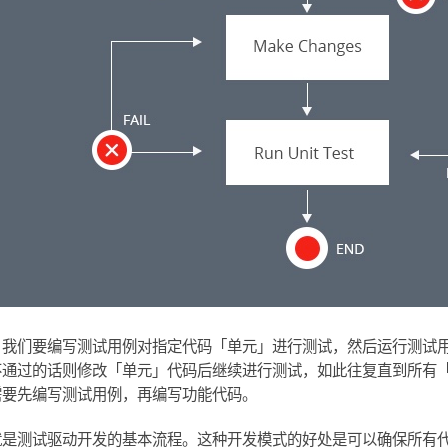
，我们要编写测试用例对指定代码「单元」进行测试，然后运行测试
不通过的话则修改「单元」代码后继续进行测试，如此往复直到所有
需要先编写测试用例，再编写功能代码。
就是测试驱动开发的基本流程。这种开发模式的好处是可以确保所有