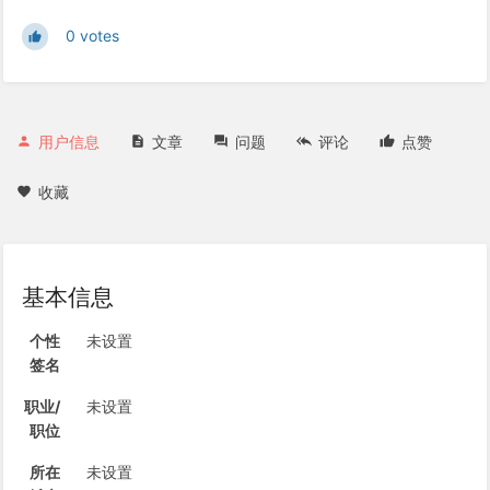
0 votes
用户信息
文章
问题
评论
点赞
收藏
基本信息
个性
未设置
签名
职业/
未设置
职位
所在
未设置