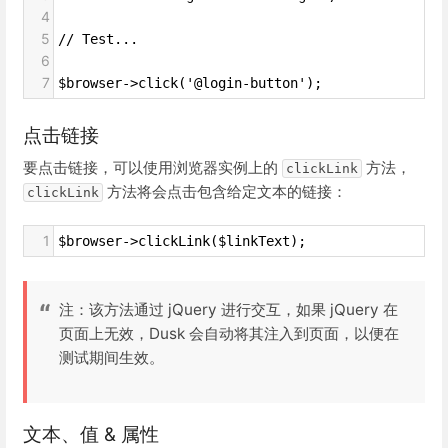
4
5
// Test...
6
7
$browser->click('@login-button');
点击链接
要点击链接，可以使用浏览器实例上的
方法，
clickLink
方法将会点击包含给定文本的链接：
clickLink
1
$browser->clickLink($linkText);
注：该方法通过 jQuery 进行交互，如果 jQuery 在
页面上无效，Dusk 会自动将其注入到页面，以便在
测试期间生效。
文本、值 & 属性