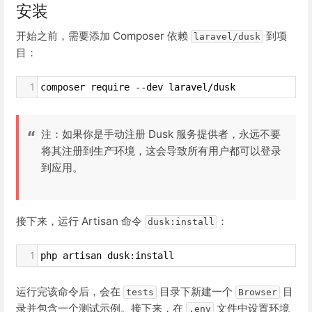
安装
开始之前，需要添加 Composer 依赖
到项
laravel/dusk
目：
1
composer require --dev laravel/dusk
注：如果你是手动注册 Dusk 服务提供者，永远不要
将其注册到生产环境，这会导致所有用户都可以登录
到应用。
接下来，运行 Artisan 命令
：
dusk:install
1
php artisan dusk:install
运行完该命令后，会在
目录下新建一个
目
tests
Browser
录并包含一个测试示例。接下来，在
文件中设置环境
.env