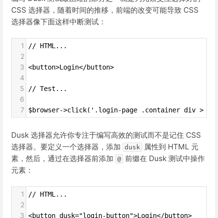
CSS 选择器，随着时间的推移，前端的改变可能导致 CSS
选择器像下面这样中断测试：
1
// HTML...
2
3
<button>Login</button>
4
5
// Test...
6
7
$browser->click('.login-page .container div > bu
Dusk 选择器允许你专注于编写高效的测试而不是记住 CSS
选择器。要定义一个选择器，添加
属性到 HTML 元
dusk
素，然后，通过在选择器前添加
前缀在 Dusk 测试中操作
@
元素：
1
// HTML...
2
3
<button dusk="login-button">Login</button>