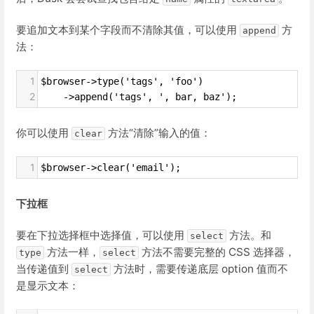
要追加文本到某个字段而不清除其值，可以使用
方
append
法：
1
$browser->type('tags', 'foo')
2
    ->append('tags', ', bar, baz');
你可以使用
方法“清除”输入的值：
clear
1
$browser->clear('email');
下拉框
要在下拉选择框中选择值，可以使用
方法。和
select
方法一样，
方法不需要完整的 CSS 选择器，
type
select
当传递值到
方法时，需要传递底层 option 值而不
select
是显示文本：