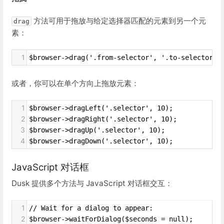
方法可用于拖放与给定选择器匹配的元素到另一个元
drag
素：
1
$browser->drag('.from-selector', '.to-selector')
或者，你可以在单个方向上拖放元素：
1
$browser->dragLeft('.selector', 10);
2
$browser->dragRight('.selector', 10);
3
$browser->dragUp('.selector', 10);
4
$browser->dragDown('.selector', 10);
JavaScript 对话框
Dusk 提供多个方法与 JavaScript 对话框交互：
1
// Wait for a dialog to appear:
2
$browser->waitForDialog($seconds = null);