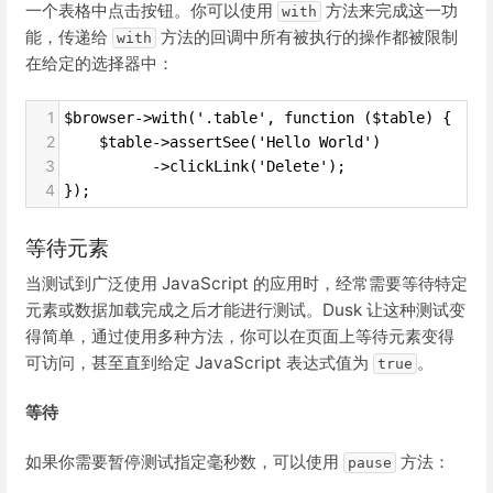
一个表格中点击按钮。你可以使用
方法来完成这一功
with
能，传递给
方法的回调中所有被执行的操作都被限制
with
在给定的选择器中：
1
$browser->with('.table', function ($table) {
2
    $table->assertSee('Hello World')
3
          ->clickLink('Delete');
4
});
等待元素
当测试到广泛使用 JavaScript 的应用时，经常需要等待特定
元素或数据加载完成之后才能进行测试。Dusk 让这种测试变
得简单，通过使用多种方法，你可以在页面上等待元素变得
可访问，甚至直到给定 JavaScript 表达式值为
。
true
等待
如果你需要暂停测试指定毫秒数，可以使用
方法：
pause