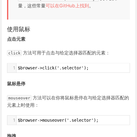
量，这些常量
可以在GitHub上找到
。
使用鼠标
点击元素
方法可用于点击与给定选择器匹配的元素：
click
1
$browser->click('.selector');
鼠标悬停
方法可以在你将鼠标悬停在与给定选择器匹配的
mouseover
元素上时使用：
1
$browser->mouseover('.selector');
拖拽