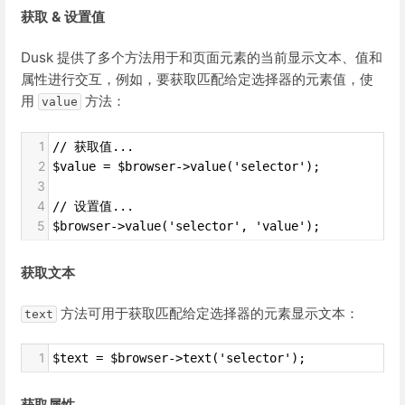
获取 & 设置值
Dusk 提供了多个方法用于和页面元素的当前显示文本、值和
属性进行交互，例如，要获取匹配给定选择器的元素值，使
用
方法：
value
1
// 获取值...
2
$value = $browser->value('selector');
3
4
// 设置值...
5
$browser->value('selector', 'value');
获取文本
方法可用于获取匹配给定选择器的元素显示文本：
text
1
$text = $browser->text('selector');
获取属性