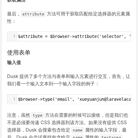
最后，
方法可用于获取匹配给定选择器的元素属
attribute
性：
1
$attribute = $browser->attribute('selector', 'va
使用表单
输入值
Dusk 提供了多个方法与表单和输入元素进行交互，首先，让
我们看一个输入文本到一个输入字段的例子：
1
$browser->type('email', 'xueyuanjun@laravelacade
注意，虽然
方法在需要的时候可以接收，但是我们也
type
不是必须要传递 CSS 选择器到该方法。如果没有提供 CSS
选择器，Dusk 会搜索包含给定
属性的输入字段，最
name
后，Dusk 会尝试查找包含给定
属性的
。
name
textarea