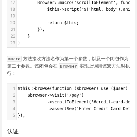
17
        Browser::macro('scrollToElement', functi
18
            $this->script("$('html, body').anima
19
20
            return $this;
21
        });
22
    }
23
}
方法接收方法名作为第一个参数，以及一个闭包作为
macro
第二个参数。该闭包会在
实现上调用该宏方法时执
Browser
行：
1
$this->browse(function ($browser) use ($user) {
2
    $browser->visit('/pay')
3
            ->scrollToElement('#credit-card-deta
4
            ->assertSee('Enter Credit Card Detai
5
});
认证