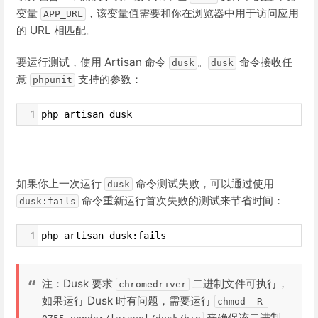
变量
，该变量值需要和你在浏览器中用于访问应用
APP_URL
的 URL 相匹配。
要运行测试，使用 Artisan 命令
。
命令接收任
dusk
dusk
意
支持的参数：
phpunit
1
php artisan dusk
如果你上一次运行
命令测试失败，可以通过使用
dusk
命令重新运行首次失败的测试来节省时间：
dusk:fails
1
php artisan dusk:fails
注：Dusk 要求
二进制文件可执行，
chromedriver
如果运行 Dusk 时有问题，需要运行
chmod -R 
来确保该二进制