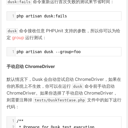
命令重新运行首次失败的测试来节省时间：
dusk:fails
1
php artisan dusk:fails
命令接收任意 PHPUnit 支持的参数，所以你可以为给
dusk
定
group
运行测试：
1
php artisan dusk --group=foo
手动启动 ChromeDriver
默认情况下，Dusk 会自动尝试启动 ChromeDriver，如果在
你的系统上不生效，你可以在运行
命令前手动启动
dusk
ChromeDriver。如果你选择了手动启动 ChromeDriver，
则需要注释掉
文件中的如下这行
tests/DuskTestCase.php
代码：
1
/**
2
 * Prepare for Dusk test execution.