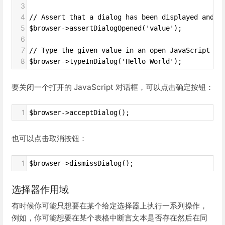
3
4
// Assert that a dialog has been displayed and t
5
$browser->assertDialogOpened('value');
6
7
// Type the given value in an open JavaScript pr
8
$browser->typeInDialog('Hello World');
要关闭一个打开的 JavaScript 对话框，可以点击确定按钮：
1
$browser->acceptDialog();
也可以点击取消按钮：
1
$browser->dismissDialog();
选择器作用域
有时候你可能只想要在某个给定选择器上执行一系列操作，
例如，你可能想要在某个表格中断言文本是否存在然后在同