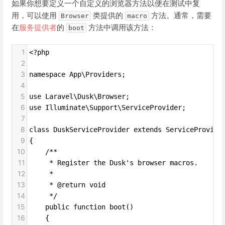
如果你想要定义一个自定义的浏览器方法以便在测试中复
用，可以使用
类提供的
方法。通常，需要
Browser
macro
在
服务提供者
的
方法中调用该方法：
boot
1
<?php
2
3
namespace App\Providers;
4
5
use Laravel\Dusk\Browser;
6
use Illuminate\Support\ServiceProvider;
7
8
class DuskServiceProvider extends ServiceProvide
9
{
10
    /**
11
     * Register the Dusk's browser macros.
12
     *
13
     * @return void
14
     */
15
    public function boot()
16
    {