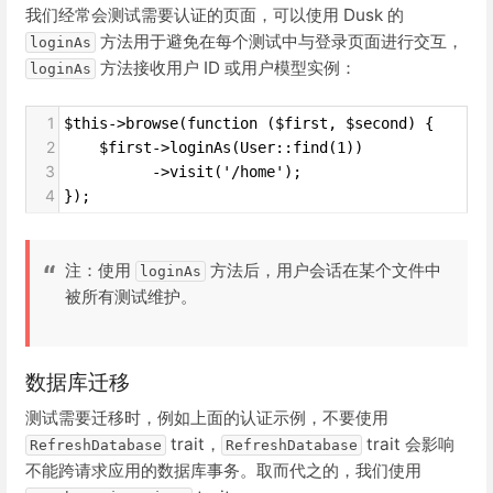
我们经常会测试需要认证的页面，可以使用 Dusk 的
方法用于避免在每个测试中与登录页面进行交互，
loginAs
方法接收用户 ID 或用户模型实例：
loginAs
1
$this->browse(function ($first, $second) {
2
    $first->loginAs(User::find(1))
3
          ->visit('/home');
4
});
注：使用
方法后，用户会话在某个文件中
loginAs
被所有测试维护。
数据库迁移
测试需要迁移时，例如上面的认证示例，不要使用
trait，
trait 会影响
RefreshDatabase
RefreshDatabase
不能跨请求应用的数据库事务。取而代之的，我们使用