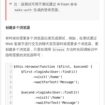
注：该测试可用于测试通过 Artisan 命令
生成的登录页面。
make:auth
创建多个浏览器
有时候你需要多个浏览器以便完成测试，例如，在测试通过
Web 套接字进行交互的聊天室页面时就需要多个浏览器。要
创建多个浏览器，只需在调用
方法时在回调标识中
browse
指明需要的浏览器即可：
1
$this->browse(function ($first, $second) {
2
    $first->loginAs(User::find(1))
3
          ->visit('/home')
4
          ->waitForText('Message');
5
6
    $second->loginAs(User::find(2))
7
           ->visit('/home')
8
           ->waitForText('Message')