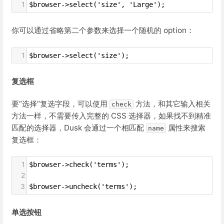
1
$browser->select('size', 'Large');
你可以通过省略第二个参数来选择一个随机的 option：
1
$browser->select('size');
复选框
要“选择”复选字段，可以使用
方法，和其它输入相关
check
方法一样，不需要传入完整的 CSS 选择器，如果找不到精准
匹配的选择器，Dusk 会通过一个相匹配
属性来搜索
name
复选框：
1
$browser->check('terms');
2
3
$browser->uncheck('terms');
单选按钮