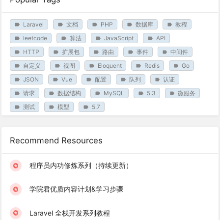
Laravel
文档
PHP
数据库
教程
leetcode
算法
JavaScript
API
HTTP
扩展包
路由
事件
中间件
自定义
视图
Eloquent
Redis
Go
JSON
Vue
配置
队列
认证
请求
数据结构
MySQL
5.3
微服务
测试
模型
5.7
Recommend Resources
程序员内功修炼系列（持续更新）
学院君优质内容计划&学习步骤
Laravel 全栈开发系列教程