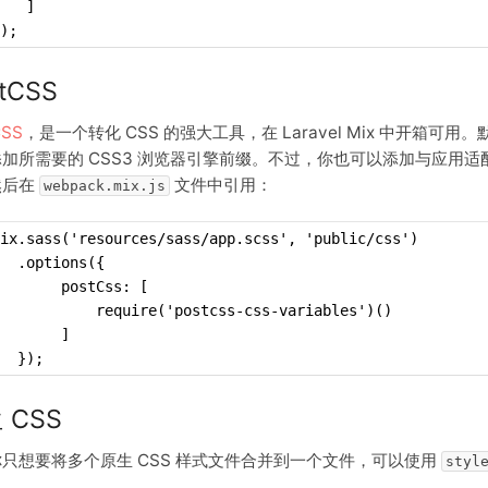
   ]
);
tCSS
CSS
，是一个转化 CSS 的强大工具，在 Laravel Mix 中开箱可
加所需要的 CSS3 浏览器引擎前缀。不过，你也可以添加与应用适
然后在
文件中引用：
webpack.mix.js
mix.sass('resources/sass/app.scss', 'public/css')
  .options({
       postCss: [
           require('postcss-css-variables')()
       ]
  });
 CSS
只想要将多个原生 CSS 样式文件合并到一个文件，可以使用
styl