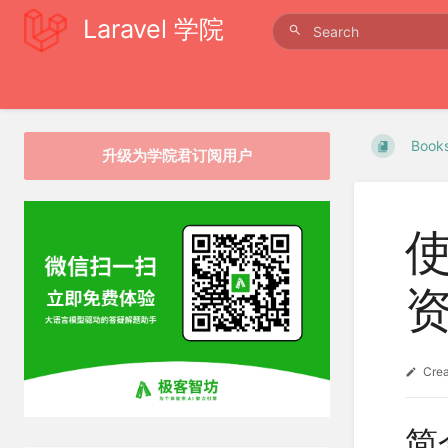
Laravel 学院
Book
升级为学院君订阅用户
使
Cre
简