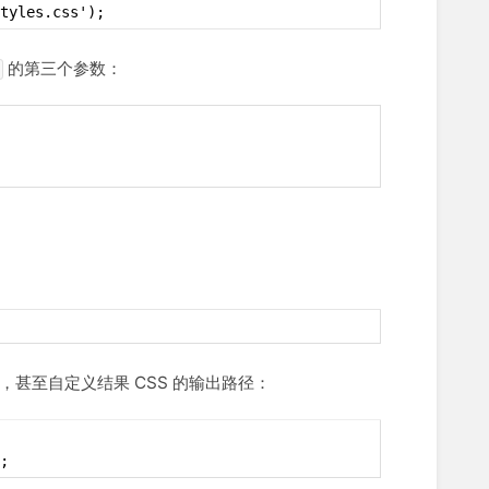
tyles.css');
的第三个参数：
件，甚至自定义结果 CSS 的输出路径：
;