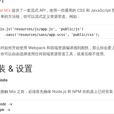
el Mix
提供了一套流式 API，使用一些通用的 CSS 和 JavaScript 
简单的方法链，你可以流式定义资源管道。例如：
ix.js('resources/js/app.js', 'public/js')
  .sass('resources/sass/app.scss', 'public/css');
对如何开始使用 Webpack 和前端资源编译感到困扰，那么你会爱上 
。你可以自由选择使用任何前端资源管道工具，或者压根不使用。
装 & 设置
ode
接触 Mix 之前，必须首先确保 Node.js 和 NPM 在机器上已经安装
ode -v
pm -v