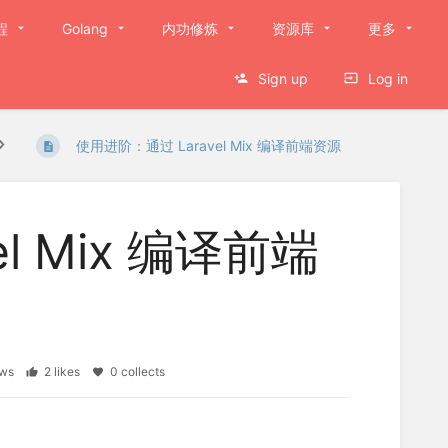
程
Golang
内功修炼
资源库
更多
Sign up
Log in
使用进阶：通过 Laravel Mix 编译前端资源
l Mix 编译前端
iews
2 likes
0 collects