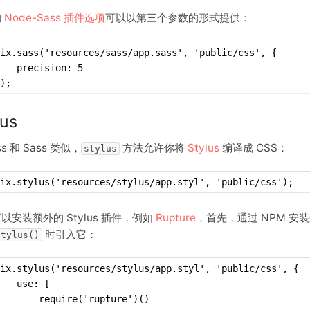
的
Node-Sass 插件选项
可以以第三个参数的形式提供：
ix.sass('resources/sass/app.sass', 'public/css', {
   precision: 5
);
lus
ss 和 Sass 类似，
方法允许你将
Stylus
编译成 CSS：
stylus
ix.stylus('resources/stylus/app.styl', 'public/css');
以安装额外的 Stylus 插件，例如
Rupture
，首先，通过 NPM 安
时引入它：
stylus()
ix.stylus('resources/stylus/app.styl', 'public/css', {
   use: [
       require('rupture')()