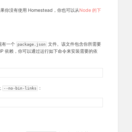
如果你没有使用 Homestead，你也可以从
Node 的下
发现有一个
文件。该文件包含你所需要
package.json
PHP 依赖，你可以通过运行如下命令来安装需要的依
上
：
--no-bin-links