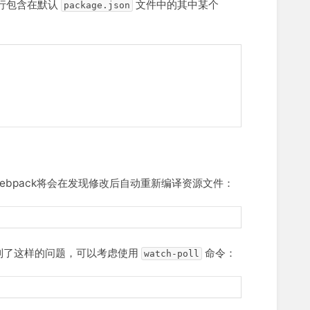
运行包含在默认
文件中的其中某个
package.json
bpack将会在发现修改后自动重新编译资源文件：
遇到了这样的问题，可以考虑使用
命令：
watch-poll