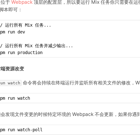
 是位于
Webpack
顶层的配置层，所以要运行 Mix 任务你只需要在
 脚本即可：
// 运行所有 Mix 任务...
pm run dev
// 运行所有 Mix 任务并减少输出...
pm run production
前端资源改变
命令将会持续在终端运行并监听所有相关文件的修改，We
run watch
pm run watch
会发现文件变更的时候特定环境的 Webpack 不会更新，如果你
pm run watch-poll