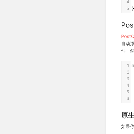
4
 
5
}
Pos
Post
自动添
件，
1
2
 
3
 
4
 
5
 
6
 
原生
如果你