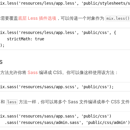
ix.less('resources/less/app.less', 'public/stylesheets/s
你需要覆盖
底层 Less 插件选项
，可以传递一个对象作为
mix.less()
ix.less('resources/less/app.less', 'public/css', {
   strictMath: true
);
s
方法允许你将
Sass
编译成 CSS。你可以像这样使用该方法：
ix.sass('resources/sass/app.scss', 'public/css');
，和
方法一样，你可以将多个 Sass 文件编译成单个 CSS 文
less
mix.sass('resources/sass/app.sass', 'public/css')
  .sass('resources/sass/admin.sass', 'public/css/admin')