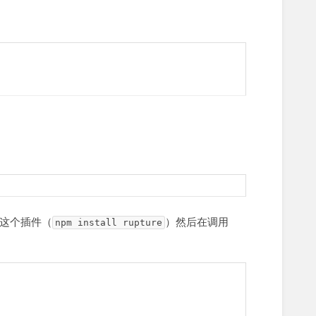
装这个插件（
）然后在调用
npm install rupture