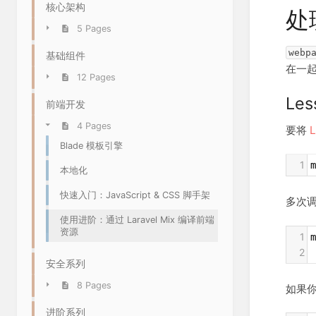
核心架构
处
5 Pages
webp
基础组件
在一
12 Pages
Les
前端开发
4 Pages
要将
L
Blade 模板引擎
1
m
本地化
快速入门：JavaScript & CSS 脚手架
多次
使用进阶：通过 Laravel Mix 编译前端
资源
1
2
 
安全系列
8 Pages
如果
进阶系列