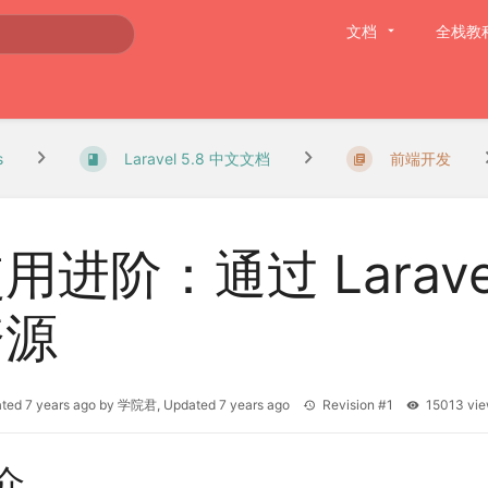
文档
全栈教
s
Laravel 5.8 中文文档
前端开发
用进阶：通过 Larave
资源
ated
7 years ago
by
学院君
, Updated
7 years ago
Revision #1
15013 v
介