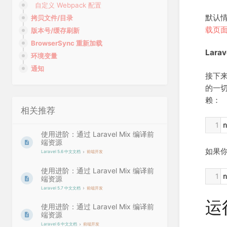
自定义 Webpack 配置
默认情
拷贝文件/目录
载页
版本号/缓存刷新
BrowserSync 重新加载
Larav
环境变量
通知
接下来
的一
赖：
相关推荐
1
n
使用进阶：通过 Laravel Mix 编译前
端资源
如果你
Laravel 5.6 中文文档
前端开发
使用进阶：通过 Laravel Mix 编译前
1
n
端资源
Laravel 5.7 中文文档
前端开发
运
使用进阶：通过 Laravel Mix 编译前
端资源
Laravel 6 中文文档
前端开发