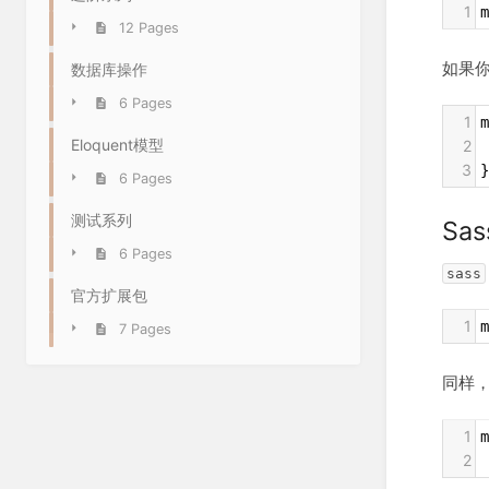
1
m
12 Pages
如果
数据库操作
6 Pages
1
m
Eloquent模型
2
 
3
}
6 Pages
测试系列
Sas
6 Pages
sass
官方扩展包
1
m
7 Pages
同样
1
2
 