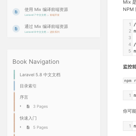
Mix
NPM
使用 Mix 编译前端资源
Laravel 7 中文文档
前端开发
1
通过 Mix 编译前端资源
2
n
Laravel 8 中文文档
进阶系列
3
4
5
n
Book Navigation
监控
Laravel 5.8 中文文档
npm 
目录索引
1
n
序言
3 Pages
你可能
快速入门
1
n
5 Pages