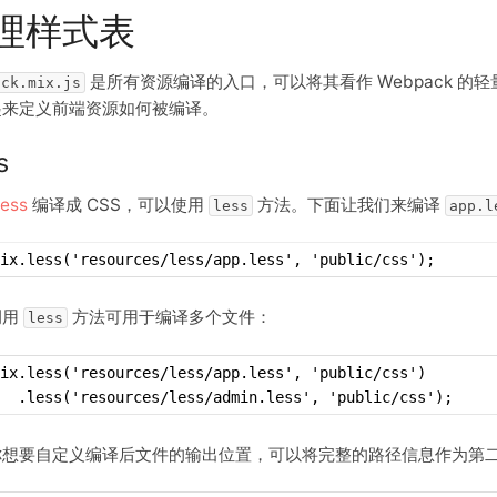
理样式表
是所有资源编译的入口，可以将其看作 Webpack 的
ack.mix.js
起来定义前端资源如何被编译。
s
ess
编译成 CSS，可以使用
方法。下面让我们来编译
less
app.l
ix.less('resources/less/app.less', 'public/css');
调用
方法可用于编译多个文件：
less
mix.less('resources/less/app.less', 'public/css')
  .less('resources/less/admin.less', 'public/css');
你想要自定义编译后文件的输出位置，可以将完整的路径信息作为第