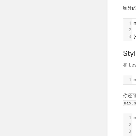
额外
1
m
2
 
3
}
Sty
和 Le
1
m
你还可
mix.
1
m
2
 
3
 